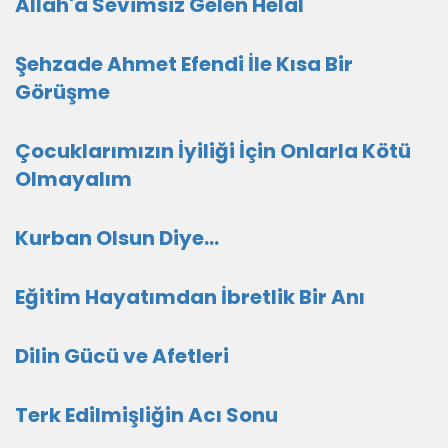
Allah'a Sevimsiz Gelen Helal
Şehzade Ahmet Efendi İle Kısa Bir
Görüşme
Çocuklarımızın İyiliği İçin Onlarla Kötü
Olmayalım
Kurban Olsun Diye...
Eğitim Hayatımdan İbretlik Bir Anı
Dilin Gücü ve Afetleri
Terk Edilmişliğin Acı Sonu