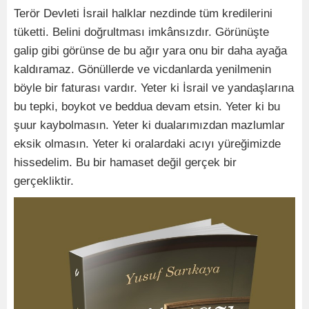
Terör Devleti İsrail halklar nezdinde tüm kredilerini
tüketti. Belini doğrultması imkânsızdır. Görünüşte
galip gibi görünse de bu ağır yara onu bir daha ayağa
kaldıramaz. Gönüllerde ve vicdanlarda yenilmenin
böyle bir faturası vardır. Yeter ki İsrail ve yandaşlarına
bu tepki, boykot ve beddua devam etsin. Yeter ki bu
şuur kaybolmasın. Yeter ki dualarımızdan mazlumlar
eksik olmasın. Yeter ki oralardaki acıyı yüreğimizde
hissedelim. Bu bir hamaset değil gerçek bir
gerçekliktir.