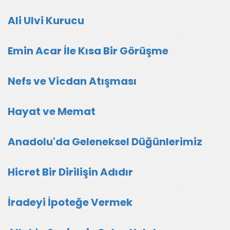
Ali Ulvi Kurucu
Emin Acar İle Kısa Bir Görüşme
Nefs ve Vicdan Atışması
Hayat ve Memat
Anadolu'da Geleneksel Düğünlerimiz
Hicret Bir Dirilişin Adıdır
İradeyi İpoteğe Vermek