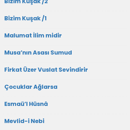
Bizim Kuşak /2
Bizim Kuşak /1
Malumat İlim midir
Musa’nın Asası Sumud
Firkat Üzer Vuslat Sevindirir
Çocuklar Ağlarsa
Esmaü’l Hüsnâ
Mevlid-i Nebi