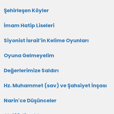
Şehirleşen Köyler
İmam Hatip Liseleri
Siyonist İsrail’in Kelime Oyunları
Oyuna Gelmeyelim
Değerlerimize Saldırı
Hz. Muhammet (sav) ve Şahsiyet İnşası
Narin'ce Düşünceler