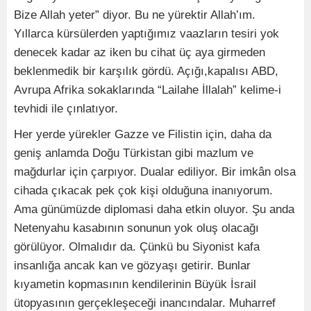
Bize Allah yeter” diyor. Bu ne yürektir Allah’ım.
Yıllarca kürsülerden yaptığımız vaazların tesiri yok
denecek kadar az iken bu cihat üç aya girmeden
beklenmedik bir karşılık gördü. Açığı,kapalısı ABD,
Avrupa Afrika sokaklarında “Lailahe İllalah” kelime-i
tevhidi ile çınlatıyor.
Her yerde yürekler Gazze ve Filistin için, daha da
geniş anlamda Doğu Türkistan gibi mazlum ve
mağdurlar için çarpıyor. Dualar ediliyor. Bir imkân olsa
cihada çıkacak pek çok kişi olduğuna inanıyorum.
Ama günümüzde diplomasi daha etkin oluyor. Şu anda
Netenyahu kasabının sonunun yok oluş olacağı
görülüyor. Olmalıdır da. Çünkü bu Siyonist kafa
insanlığa ancak kan ve gözyaşı getirir. Bunlar
kıyametin kopmasının kendilerinin Büyük İsrail
ütopyasının gerçekleşeceği inancındalar. Muharref