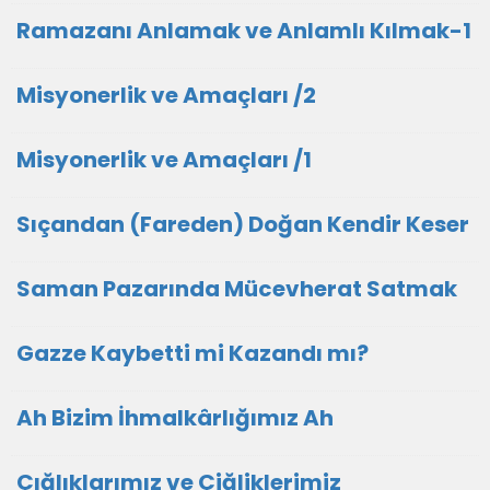
Ramazanı Anlamak ve Anlamlı Kılmak-1
Misyonerlik ve Amaçları /2
Misyonerlik ve Amaçları /1
Sıçandan (Fareden) Doğan Kendir Keser
Saman Pazarında Mücevherat Satmak
Gazze Kaybetti mi Kazandı mı?
Ah Bizim İhmalkârlığımız Ah
Çığlıklarımız ve Çiğliklerimiz