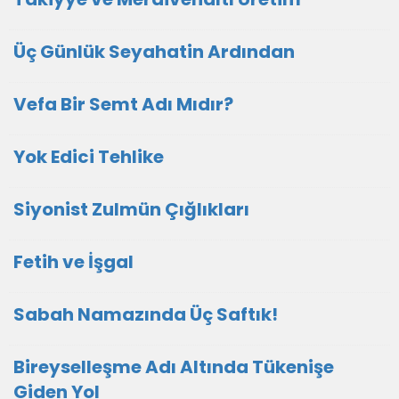
Üç Günlük Seyahatin Ardından
Vefa Bir Semt Adı Mıdır?
Yok Edici Tehlike
Siyonist Zulmün Çığlıkları
Fetih ve İşgal
Sabah Namazında Üç Saftık!
Bireyselleşme Adı Altında Tükenişe
Giden Yol