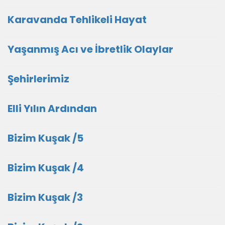
Karavanda Tehlikeli Hayat
Yaşanmış Acı ve İbretlik Olaylar
Şehirlerimiz
Elli Yılın Ardından
Bizim Kuşak /5
Bizim Kuşak /4
Bizim Kuşak /3