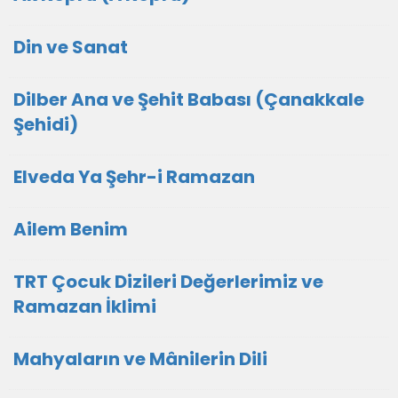
Din ve Sanat
Dilber Ana ve Şehit Babası (Çanakkale
Şehidi)
Elveda Ya Şehr-i Ramazan
Ailem Benim
TRT Çocuk Dizileri Değerlerimiz ve
Ramazan İklimi
Mahyaların ve Mânilerin Dili