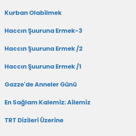
Kurban Olabilmek
Haccın Şuuruna Ermek-3
Haccın Şuuruna Ermek /2
Haccın Şuuruna Ermek /1
Gazze'de Anneler Günü
En Sağlam Kalemiz: Ailemiz
TRT Dizileri Üzerine