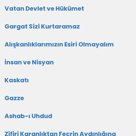
Vatan Devlet ve Hükümet
Gargat Sizi Kurtaramaz
Alışkanlıklarımızın Esiri Olmayalım
İnsan ve Nisyan
Kaskatı
Gazze
Ashab-ı Uhdud
Zifiri Karanlıktan Fecrin Aydınlığına