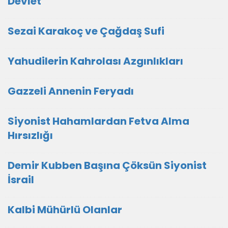
Devlet
Sezai Karakoç ve Çağdaş Sufi
Yahudilerin Kahrolası Azgınlıkları
Gazzeli Annenin Feryadı
Siyonist Hahamlardan Fetva Alma
Hırsızlığı
Demir Kubben Başına Çöksün Siyonist
İsrail
Kalbi Mühürlü Olanlar