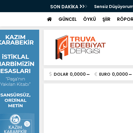
Kazan
SON DAKİKA
Sensiz Düşüyorum
GÜNCEL
ÖYKÜ
ŞİİR
RÖPOR
DOLAR
0,0000
EURO
0,0000