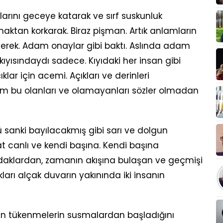
çlarını geceye katarak ve sırf suskunluk
ktan korkarak. Biraz pişman. Artık anlamların
ilerek. Adam onaylar gibi baktı. Aslında adam
kıyısındaydı sadece. Kıyıdaki her insan gibi
lar için acemi. Açıkları ve derinleri
m bu olanları ve olamayanları sözler olmadan
üzü sanki bayılacakmış gibi sarı ve dolgun
 canlı ve kendi başına. Kendi başına
daklardan, zamanın akışına bulaşan ve geçmişi
ları alçak duvarın yakınında iki insanın
tün tükenmelerin susmalardan başladığını