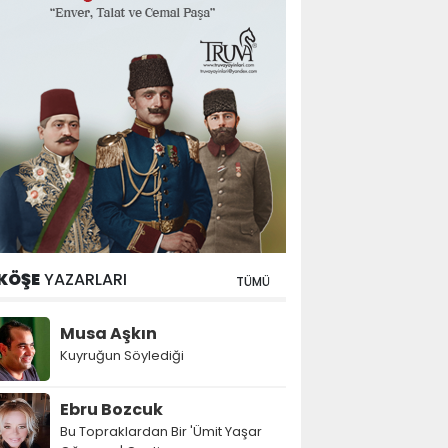
KÖŞE
YAZARLARI
TÜMÜ
Musa Aşkın
Kuyruğun Söylediği
Ebru Bozcuk
Bu Topraklardan Bir 'Ümit Yaşar