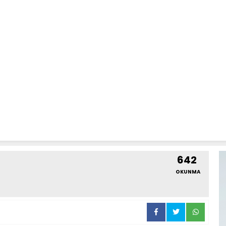
642
OKUNMA