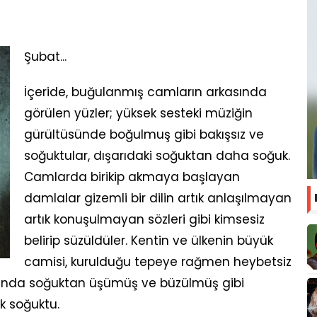
Şubat...
İçeride, buğulanmış camların arkasında
görülen yüzler; yüksek sesteki müziğin
gürültüsünde boğulmuş gibi bakışsız ve
soğuktular, dışarıdaki soğuktan daha soğuk.
Camlarda birikip akmaya başlayan
damlalar gizemli bir dilin artık anlaşılmayan
artık konuşulmayan sözleri gibi kimsesiz
belirip süzüldüler. Kentin ve ülkenin büyük
camisi, kurulduğu tepeye rağmen heybetsiz
asında soğuktan üşümüş ve büzülmüş gibi
ok soğuktu.