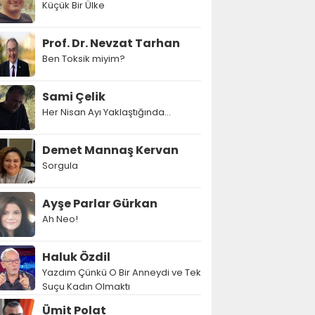
Küçük Bir Ülke
Prof. Dr. Nevzat Tarhan
Ben Toksik miyim?
Sami Çelik
Her Nisan Ayı Yaklaştığında...
Demet Mannaş Kervan
Sorgula
Ayşe Parlar Gürkan
Ah Neo!
Haluk Özdil
Yazdım Çünkü O Bir Anneydi ve Tek
Suçu Kadın Olmaktı
Ümit Polat