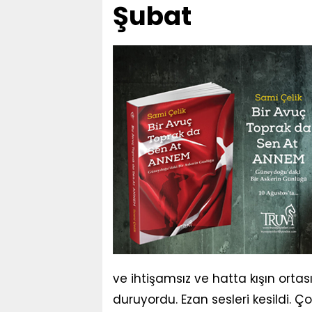
Şubat
ve ihtişamsız ve hatta kışın ort
duruyordu. Ezan sesleri kesildi. Ç