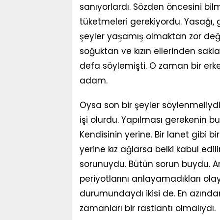
sanıyorlardı. Sözden öncesini bilm
tüketmeleri gerekiyordu. Yasağı,
şeyler yaşamış olmaktan zor değil
soğuktan ve kızın ellerinden sakla
defa söylemişti. O zaman bir erke
adam.
Oysa son bir şeyler söylenmeliy
işi olurdu. Yapılması gerekenin b
Kendisinin yerine. Bir lanet gibi 
yerine kız ağlarsa belki kabul edi
sorunuydu. Bütün sorun buydu. An
periyotlarını anlayamadıkları ol
durumundaydı ikisi de. En azında
zamanları bir rastlantı olmalıydı.