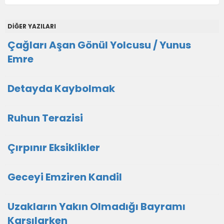
DİĞER YAZILARI
Çağları Aşan Gönül Yolcusu / Yunus
Emre
Detayda Kaybolmak
Ruhun Terazisi
Çırpınır Eksiklikler
Geceyi Emziren Kandil
Uzakların Yakın Olmadığı Bayramı
Karşılarken