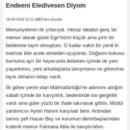
Endeeni Eledivesen Diyom
18-03-2026 15:11
1417
kez okundu.
Memuriyetimin ilk yıllarıydı. Henüz idealist genç bir
memur olarak güzel Ege’mizin küçük ama şirin bir
beldesine tayin olmuştum. O kadar sakin bir yerdi ki
martılar bile acele etmeden uçuyordu. Doğanın kokusu
burnuma ayrı bir heyecanla dolarken içimde de yeni
yaşantımın, yeni arkadaşlarla tanışmanın ve görevime
layık olmanın telaşı vardı.
İlk görev yerim olan Malmüdürlüğü’ne adımımı attığım
sabah içimde bir karışıklık, bedenimde ise gerginlik
vardı ama güler yüzlü bir ifade takınarak gittim. Müdür
yardımcısı Ayten Hanım karşıladı beni. Ardından
servis şefi Hasan Bey ve kurumun demirbaşlarından
kıdemli memur Fatmana Abla ile tanıştırıldım.