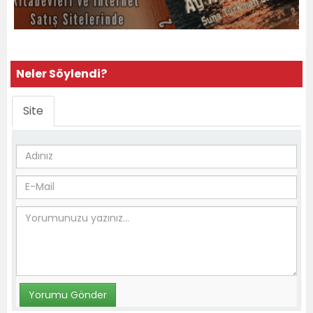
Neler Söylendi?
Site