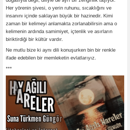
doğasıyla değil, diliyle de ayrı bir zenginlik taşıyor.
Her yörenin şivesi, o yerin ruhunu, sıcaklığını ve
insanını içinde saklayan büyük bir hazinedir. Kimi
zaman bir kelimeyi anlamakta zorlanabilirsin ama o
kelimenin ardında samimiyet, içtenlik ve asırların
biriktirdiği bir kültür vardır.
Ne mutlu bize ki aynı dili konuşurken bin bir renkle
ifade edebilen bir memleketin evlatlarıyız.
***