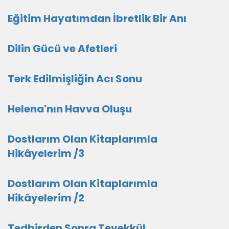
Eğitim Hayatımdan İbretlik Bir Anı
Dilin Gücü ve Afetleri
Terk Edilmişliğin Acı Sonu
Helena'nın Havva Oluşu
Dostlarım Olan Kitaplarımla
Hikâyelerim /3
Dostlarım Olan Kitaplarımla
Hikâyelerim /2
Tedbirden Sonra Tevekkül