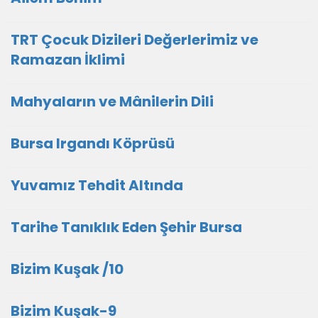
TRT Çocuk Dizileri Değerlerimiz ve
Ramazan İklimi
Mahyaların ve Mânilerin Dili
Bursa Irgandı Köprüsü
Yuvamız Tehdit Altında
Tarihe Tanıklık Eden Şehir Bursa
Bizim Kuşak /10
Bizim Kuşak-9