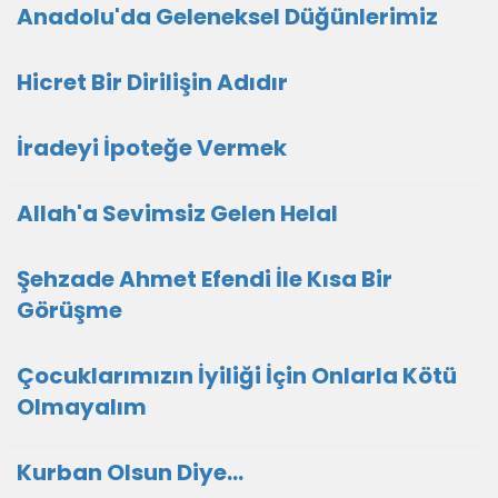
Anadolu'da Geleneksel Düğünlerimiz
Hicret Bir Dirilişin Adıdır
İradeyi İpoteğe Vermek
Allah'a Sevimsiz Gelen Helal
Şehzade Ahmet Efendi İle Kısa Bir
Görüşme
Çocuklarımızın İyiliği İçin Onlarla Kötü
Olmayalım
Kurban Olsun Diye...