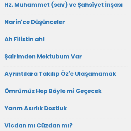
Hz. Muhammet (sav) ve Şahsiyet İnşası
Narin'ce Düşünceler
Ah Filistin ah!
Şairimden Mektubum Var
Ayrıntılara Takılıp Öz'e Ulaşamamak
Ömrümüz Hep Böyle mi Geçecek
Yarım Asırlık Dostluk
Vicdan mı Cüzdan mı?