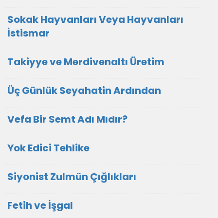
Sokak Hayvanları Veya Hayvanları
İstismar
Takiyye ve Merdivenaltı Üretim
Üç Günlük Seyahatin Ardından
Vefa Bir Semt Adı Mıdır?
Yok Edici Tehlike
Siyonist Zulmün Çığlıkları
Fetih ve İşgal