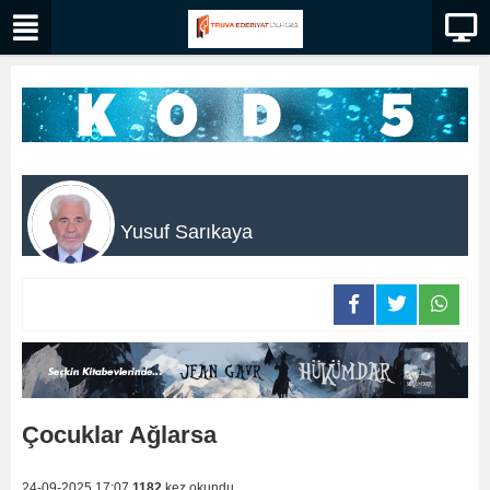
Yusuf Sarıkaya
Çocuklar Ağlarsa
24-09-2025 17:07
1182
kez okundu.