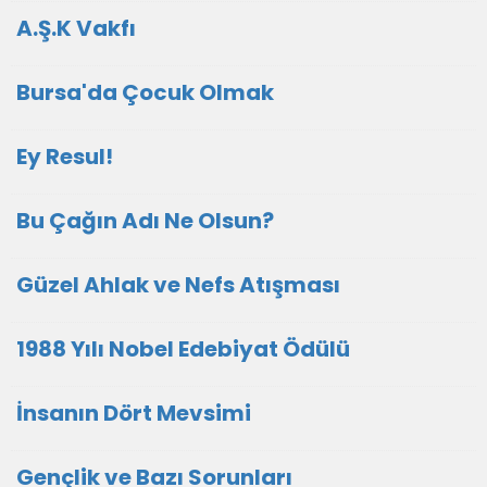
A.Ş.K Vakfı
Bursa'da Çocuk Olmak
Ey Resul!
Bu Çağın Adı Ne Olsun?
Güzel Ahlak ve Nefs Atışması
1988 Yılı Nobel Edebiyat Ödülü
İnsanın Dört Mevsimi
Gençlik ve Bazı Sorunları