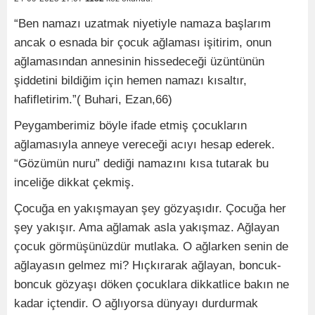
“Ben namazı uzatmak niyetiyle namaza başlarım
ancak o esnada bir çocuk ağlaması işitirim, onun
ağlamasından annesinin hissedeceği üzüntünün
şiddetini bildiğim için hemen namazı kısaltır,
hafifletirim.”( Buhari, Ezan,66)
Peygamberimiz böyle ifade etmiş çocukların
ağlamasıyla anneye vereceği acıyı hesap ederek.
“Gözümün nuru” dediği namazını kısa tutarak bu
inceliğe dikkat çekmiş.
Çocuğa en yakışmayan şey gözyaşıdır. Çocuğa her
şey yakışır. Ama ağlamak asla yakışmaz. Ağlayan
çocuk görmüşünüzdür mutlaka. O ağlarken senin de
ağlayasın gelmez mi? Hıçkırarak ağlayan, boncuk-
boncuk gözyaşı döken çocuklara dikkatlice bakın ne
kadar içtendir. O ağlıyorsa dünyayı durdurmak