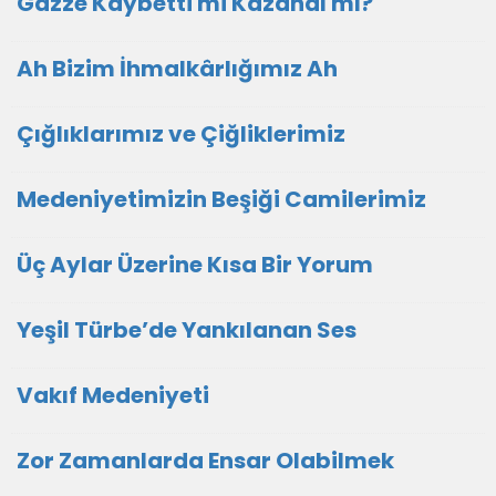
Gazze Kaybetti mi Kazandı mı?
Ah Bizim İhmalkârlığımız Ah
Çığlıklarımız ve Çiğliklerimiz
Medeniyetimizin Beşiği Camilerimiz
Üç Aylar Üzerine Kısa Bir Yorum
Yeşil Türbe’de Yankılanan Ses
Vakıf Medeniyeti
Zor Zamanlarda Ensar Olabilmek