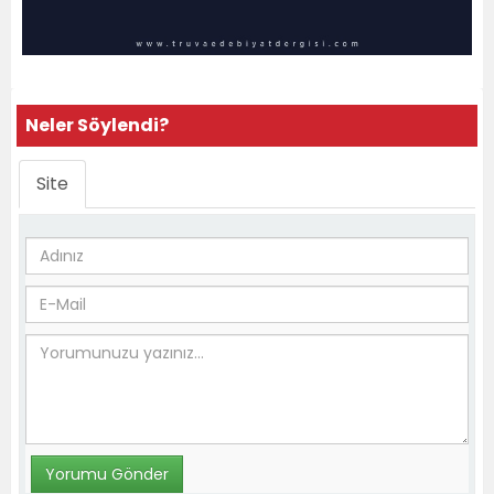
Neler Söylendi?
Site