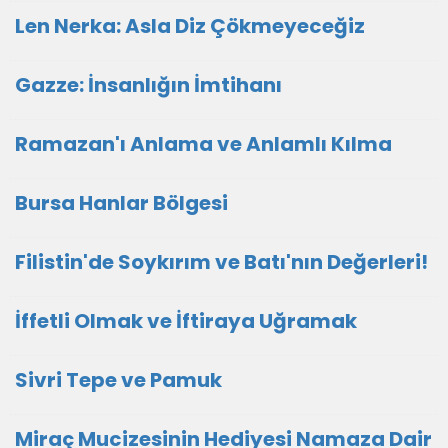
Len Nerka: Asla Diz Çökmeyeceğiz
Gazze: İnsanlığın İmtihanı
Ramazan'ı Anlama ve Anlamlı Kılma
Bursa Hanlar Bölgesi
Filistin'de Soykırım ve Batı'nın Değerleri!
İffetli Olmak ve İftiraya Uğramak
Sivri Tepe ve Pamuk
Miraç Mucizesinin Hediyesi Namaza Dair