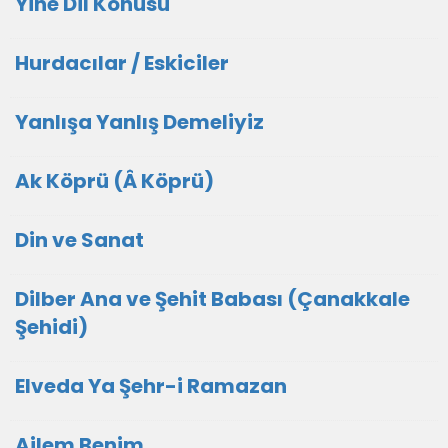
Yine Dil Konusu
Hurdacılar / Eskiciler
Yanlışa Yanlış Demeliyiz
Ak Köprü (Â Köprü)
Din ve Sanat
Dilber Ana ve Şehit Babası (Çanakkale
Şehidi)
Elveda Ya Şehr-i Ramazan
Ailem Benim