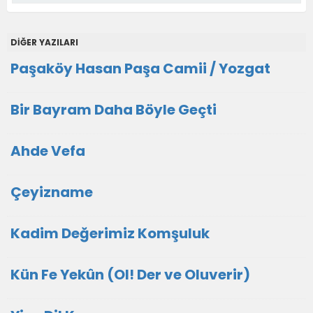
DİĞER YAZILARI
Paşaköy Hasan Paşa Camii / Yozgat
Bir Bayram Daha Böyle Geçti
Ahde Vefa
Çeyizname
Kadim Değerimiz Komşuluk
Kün Fe Yekûn (Ol! Der ve Oluverir)