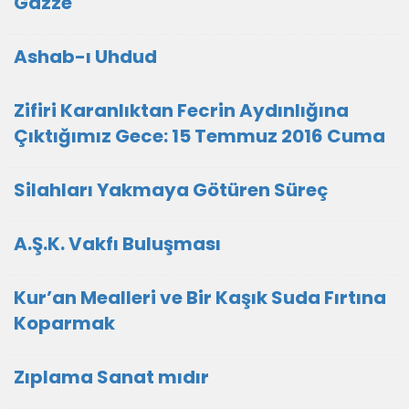
Gazze
Ashab-ı Uhdud
Zifiri Karanlıktan Fecrin Aydınlığına
Çıktığımız Gece: 15 Temmuz 2016 Cuma
Silahları Yakmaya Götüren Süreç
A.Ş.K. Vakfı Buluşması
Kur’an Mealleri ve Bir Kaşık Suda Fırtına
Koparmak
Zıplama Sanat mıdır