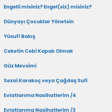
Engelli misiniz? Engel(siz) misiniz?
Dünyayı Çocuklar Yönetsin
Yûsufî Bakış
Ceketin Cebi Kapalı Olmak
Güz Mevsimi
Sezai Karakoç veya Çağdaş Sufi
Evlatlarıma Nasihatlerim /4
Evlatlarıma Nasihatlerim /3