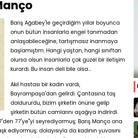
 Manço
Barış Ağabey'le geçirdiğim yıllar boyunca
onun bütün insanlarla engel tanımadan
anlaşabileceğine, tartışmasız inanmaya
başlamıştım. Hangi yaştan, hangi sınıftan
olursa olsun insanlarla çok güzel bir iletişim
kurardı. Bu insan deli bile olsa...
Akıl hastası bir kadın vardı,
Bayrampaşa'dan gelirdi. Çantasına taş
doldururdu, bizim şirketin önüne gelip
şirketin bütün camlarını aşağıya indirirdi.
7'den 77'ye"yi seyrediyormuş; Barış Manço ona
aşk ediyormuş; dolayısıyla da kadının yuvasını