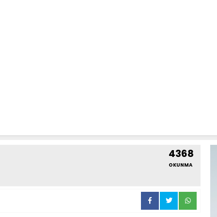
4368
OKUNMA