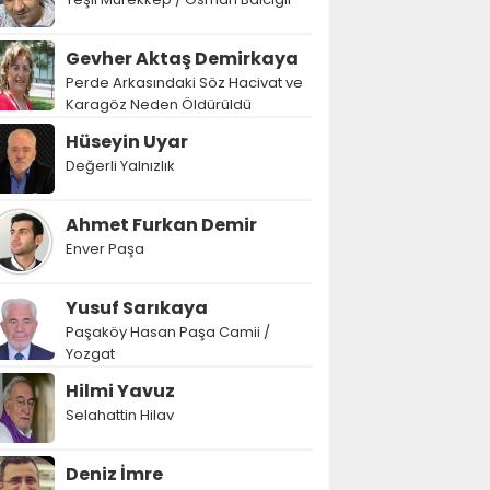
Gevher Aktaş Demirkaya
Perde Arkasındaki Söz Hacivat ve
Karagöz Neden Öldürüldü
Hüseyin Uyar
Değerli Yalnızlık
Ahmet Furkan Demir
Enver Paşa
Yusuf Sarıkaya
Paşaköy Hasan Paşa Camii /
Yozgat
Hilmi Yavuz
Selahattin Hilav
Deniz İmre