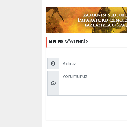
NELER
SÖYLENDİ?
Name
Comment