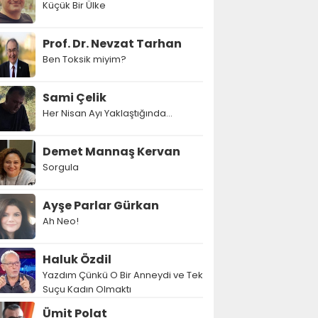
Küçük Bir Ülke
Prof. Dr. Nevzat Tarhan
Ben Toksik miyim?
Sami Çelik
Her Nisan Ayı Yaklaştığında...
Demet Mannaş Kervan
Sorgula
Ayşe Parlar Gürkan
Ah Neo!
Haluk Özdil
Yazdım Çünkü O Bir Anneydi ve Tek
Suçu Kadın Olmaktı
Ümit Polat