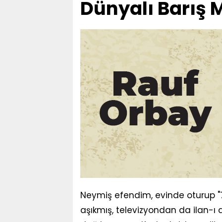
Dünyalı Barış
Neymiş efendim, evinde oturup "
aşıkmış, televizyondan da ilan-ı 