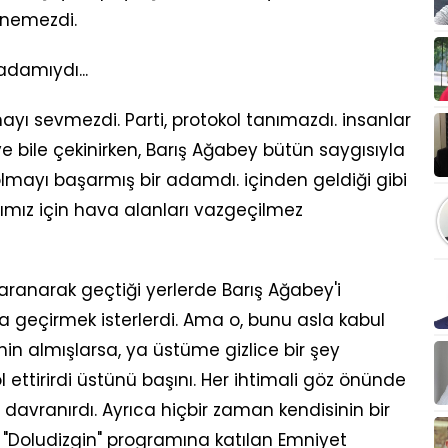
enemezdi.
 adamıydı...
ayı sevmezdi. Parti, protokol tanımazdı. insanlar
bile çekinirken, Barış Ağabey bütün saygısıyla
mayı başarmış bir adamdı. içinden geldiği gibi
ığımız için hava alanları vazgeçilmez
ranarak geçtiği yerlerde Barış Ağabey'i
a geçirmek isterlerdi. Ama o, bunu asla kabul
n almışlarsa, ya üstüme gizlice bir şey
ettirirdi üstünü başını. Her ihtimali göz önünde
z davranırdı. Ayrıca hiçbir zaman kendisinin bir
 "Doludizgin" programına katılan Emniyet