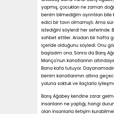
yapmış, çocukları ne zaman doğm
benim bilmediğim ayrıntıları bile 
edici bir tavrı olmamıştı. Ama sür
istediğini söylerdi her seferinde.
sohbet ettiler. Aradan bir hafta g
içeride olduğunu söyledi. Onu gö
başladım ona. Sonra da Barış Ağa
Manço'nun kanatlarının altındayı
Bana kafa tutuyor. Dayanamadım: 
benim kanatlarımın altına geçec
yoluna soktuk ve ilaçlarla iyileş
Barış Ağabey kendine zarar gelmed
insanların ne yaptığı, hangi dur
olan insanlarla iletişim kurabilme