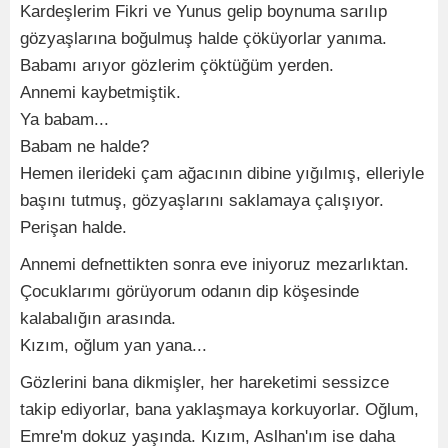
Kardeşlerim Fikri ve Yunus gelip boynuma sarılıp
gözyaşlarına boğulmuş halde çöküyorlar yanıma.
Babamı arıyor gözlerim çöktüğüm yerden.
Annemi kaybetmiştik.
Ya babam...
Babam ne halde?
Hemen ilerideki çam ağacının dibine yığılmış, elleriyle
başını tutmuş, gözyaşlarını saklamaya çalışıyor.
Perişan halde.
Annemi defnettikten sonra eve iniyoruz mezarlıktan.
Çocuklarımı görüyorum odanın dip köşesinde
kalabalığın arasında.
Kızım, oğlum yan yana...
Gözlerini bana dikmişler, her hareketimi sessizce
takip ediyorlar, bana yaklaşmaya korkuyorlar. Oğlum,
Emre'm dokuz yaşında. Kızım, Aslhan'ım ise daha