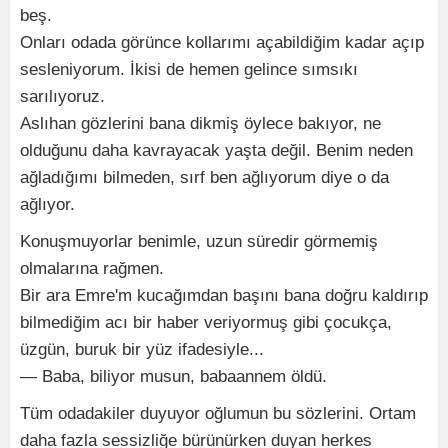
beş.
Onları odada görünce kollarımı açabildiğim kadar açıp
sesleniyorum. İkisi de hemen gelince sımsıkı
sarılıyoruz.
Aslıhan gözlerini bana dikmiş öylece bakıyor, ne
olduğunu daha kavrayacak yaşta değil. Benim neden
ağladığımı bilmeden, sırf ben ağlıyorum diye o da
ağlıyor.
Konuşmuyorlar benimle, uzun süredir görmemiş
olmalarına rağmen.
Bir ara Emre'm kucağımdan başını bana doğru kaldırıp
bilmediğim acı bir haber veriyormuş gibi çocukça,
üzgün, buruk bir yüz ifadesiyle...
— Baba, biliyor musun, babaannem öldü.
Tüm odadakiler duyuyor oğlumun bu sözlerini. Ortam
daha fazla sessizliğe bürünürken duyan herkes