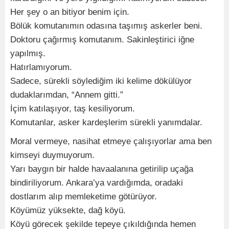
Her şey o an bitiyor benim için.
Bölük komutanımın odasına taşımış askerler beni.
Doktoru çağırmış komutanım. Sakinleştirici iğne
yapılmış.
Hatırlamıyorum.
Sadece, sürekli söylediğim iki kelime dökülüyor
dudaklarımdan, “Annem gitti.”
İçim katılaşıyor, taş kesiliyorum.
Komutanlar, asker kardeşlerim sürekli yanımdalar.
Moral vermeye, nasihat etmeye çalışıyorlar ama ben
kimseyi duymuyorum.
Yarı baygın bir halde havaalanına getirilip uçağa
bindiriliyorum. Ankara’ya vardığımda, oradaki
dostlarım alıp memleketime götürüyor.
Köyümüz yüksekte, dağ köyü.
Köyü görecek şekilde tepeye çıkıldığında hemen