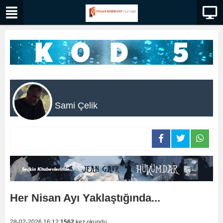
Sami Çelik
Her Nisan Ayı Yaklaştığında...
28-02-2026 16:12
1562
kez okundu.