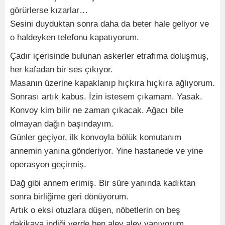
görürlerse kızarlar…
Sesini duyduktan sonra daha da beter hale geliyor ve
o haldeyken telefonu kapatıyorum.
Çadır içerisinde bulunan askerler etrafıma doluşmuş,
her kafadan bir ses çıkıyor.
Masanın üzerine kapaklanıp hıçkıra hıçkıra ağlıyorum.
Sonrası artık kabus. İzin istesem çıkamam. Yasak.
Konvoy kim bilir ne zaman çıkacak. Ağacı bile
olmayan dağın başındayım.
Günler geçiyor, ilk konvoyla bölük komutanım
annemin yanına gönderiyor. Yine hastanede ve yine
operasyon geçirmiş.
Dağ gibi annem erimiş. Bir süre yanında kadıktan
sonra birliğime geri dönüyorum.
Artık o eksi otuzlara düşen, nöbetlerin on beş
dakikaya indiği yerde ben alev alev yanıyorum.