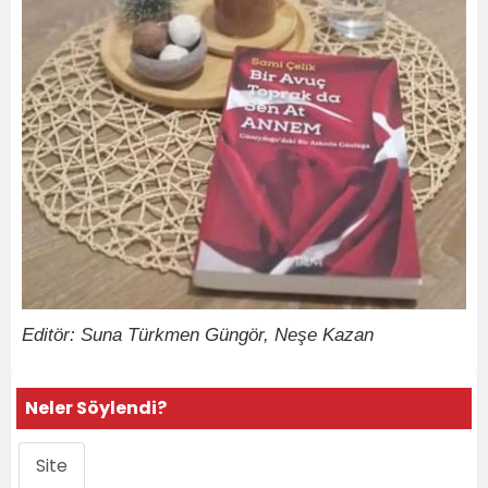
Editör: Suna Türkmen Güngör, Neşe Kazan
Neler Söylendi?
Site