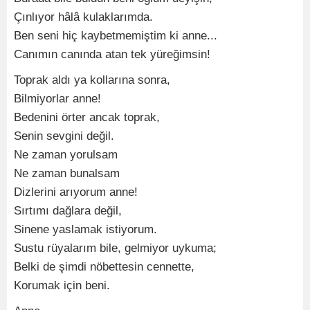
Çınlıyor hâlâ kulaklarımda.
Ben seni hiç kaybetmemiştim ki anne...
Canımın canında atan tek yüreğimsin!
Toprak aldı ya kollarına sonra,
Bilmiyorlar anne!
Bedenini örter ancak toprak,
Senin sevgini değil.
Ne zaman yorulsam
Ne zaman bunalsam
Dizlerini arıyorum anne!
Sırtımı dağlara değil,
Sinene yaslamak istiyorum.
Sustu rüyalarım bile, gelmiyor uykuma;
Belki de şimdi nöbettesin cennette,
Korumak için beni.