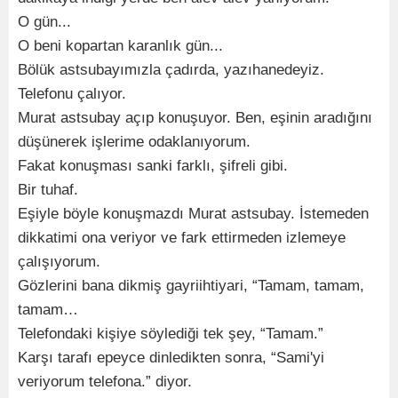
O gün...
O beni kopartan karanlık gün...
Bölük astsubayımızla çadırda, yazıhanedeyiz.
Telefonu çalıyor.
Murat astsubay açıp konuşuyor. Ben, eşinin aradığını
düşünerek işlerime odaklanıyorum.
Fakat konuşması sanki farklı, şifreli gibi.
Bir tuhaf.
Eşiyle böyle konuşmazdı Murat astsubay. İstemeden
dikkatimi ona veriyor ve fark ettirmeden izlemeye
çalışıyorum.
Gözlerini bana dikmiş gayriihtiyari, “Tamam, tamam,
tamam…
Telefondaki kişiye söylediği tek şey, “Tamam.”
Karşı tarafı epeyce dinledikten sonra, “Sami'yi
veriyorum telefona.” diyor.