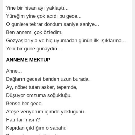
Yine bir nisan ayı yaklaştı...
Yüreğim yine çok acıdı bu gece...
O günlere tekrar döndüm saniye saniye...
Ben annemi çok özledim.
Gözyaşlarıyla ve hiç uyumadan günün ilk ışıklarına...
Yeni bir güne günaydın...
ANNEME MEKTUP
Anne...
Dağların gecesi benden uzun burada.
Ay, nöbet tutan asker, tepemde,
Düşüyor omzuma soğukluğu.
Bense her gece,
Ateşe veriyorum içimde yokluğunu.
Hatırlar mısın?
Kapıdan çıktığım o sabahı;