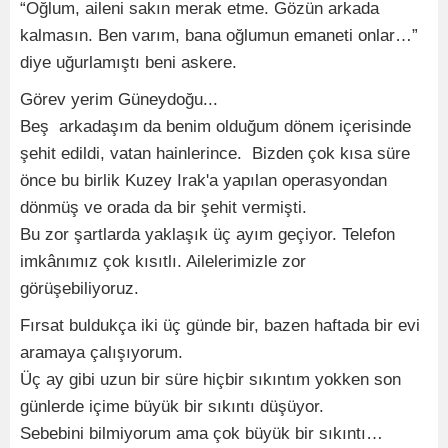
“Oğlum, aileni sakın merak etme. Gözün arkada
kalmasın. Ben varım, bana oğlumun emaneti onlar…”
diye uğurlamıştı beni askere.
Görev yerim Güneydoğu...
Beş arkadaşım da benim olduğum dönem içerisinde
şehit edildi, vatan hainlerince. Bizden çok kısa süre
önce bu birlik Kuzey Irak'a yapılan operasyondan
dönmüş ve orada da bir şehit vermişti.
Bu zor şartlarda yaklaşık üç ayım geçiyor. Telefon
imkânımız çok kısıtlı. Ailelerimizle zor
görüşebiliyoruz.
Fırsat buldukça iki üç günde bir, bazen haftada bir evi
aramaya çalışıyorum.
Üç ay gibi uzun bir süre hiçbir sıkıntım yokken son
günlerde içime büyük bir sıkıntı düşüyor.
Sebebini bilmiyorum ama çok büyük bir sıkıntı…