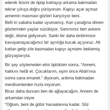
ederek ikisini de öpüp koklayıp arkama bakmadan
tekrar çıkışa doğru yürüyorum. Kapıyı açar açmaz
annemin masmavi gözleri karşılıyor beni.
Belli ki sabaha kadar uyumamış. Kan çanağına dönen
gözlerinden yaşlar süzülüyor. Sanırsınız ben askere
değil, ölüme gidiyorum. Sanki bir daha birbirimize
kavuşamayacağımız bir ayrılığa kucak açıyoruz. Alt
kattan gelip zile basmadan kapıyı açmamı beklemiş
gözyaşlarıyla.
Bir şey söylemeden elini öptükten sonra, “Annem,
hakkını helâl et. Çocuklarım, eşim önce Allah'ıma
sonra sana emanet.” diyorum, ardıma bakmadan
merdivenlerden hızla iniyorum.
Biraz daha dursam ben de ağlayacağım. Annem de
arkamdan iniyor.
“Oğlum, beni de götür havaalanına kadar. Söz