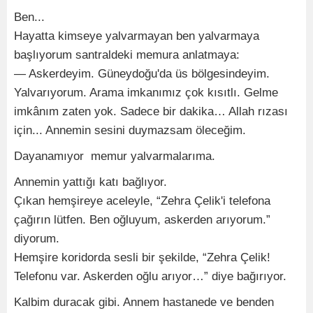
Ben...
Hayatta kimseye yalvarmayan ben yalvarmaya
başlıyorum santraldeki memura anlatmaya:
— Askerdeyim. Güneydoğu'da üs bölgesindeyim.
Yalvarıyorum. Arama imkanımız çok kısıtlı. Gelme
imkânım zaten yok. Sadece bir dakika… Allah rızası
için... Annemin sesini duymazsam öleceğim.
Dayanamıyor memur yalvarmalarıma.
Annemin yattığı katı bağlıyor.
Çıkan hemşireye aceleyle, “Zehra Çelik'i telefona
çağırın lütfen. Ben oğluyum, askerden arıyorum.”
diyorum.
Hemşire koridorda sesli bir şekilde, “Zehra Çelik!
Telefonu var. Askerden oğlu arıyor…” diye bağırıyor.
Kalbim duracak gibi. Annem hastanede ve benden