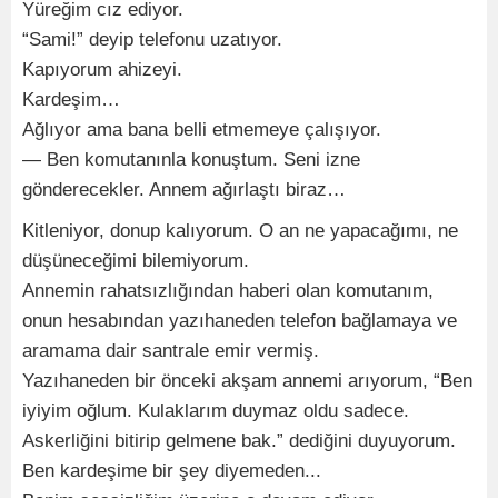
Yüreğim cız ediyor.
“Sami!” deyip telefonu uzatıyor.
Kapıyorum ahizeyi.
Kardeşim…
Ağlıyor ama bana belli etmemeye çalışıyor.
— Ben komutanınla konuştum. Seni izne
gönderecekler. Annem ağırlaştı biraz…
Kitleniyor, donup kalıyorum. O an ne yapacağımı, ne
düşüneceğimi bilemiyorum.
Annemin rahatsızlığından haberi olan komutanım,
onun hesabından yazıhaneden telefon bağlamaya ve
aramama dair santrale emir vermiş.
Yazıhaneden bir önceki akşam annemi arıyorum, “Ben
iyiyim oğlum. Kulaklarım duymaz oldu sadece.
Askerliğini bitirip gelmene bak.” dediğini duyuyorum.
Ben kardeşime bir şey diyemeden...