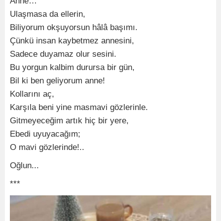
Anne…
Ulaşmasa da ellerin,
Biliyorum okşuyorsun hâlâ başımı.
Çünkü insan kaybetmez annesini,
Sadece duyamaz olur sesini.
Bu yorgun kalbim durursa bir gün,
Bil ki ben geliyorum anne!
Kollarını aç,
Karşıla beni yine masmavi gözlerinle.
Gitmeyeceğim artık hiç bir yere,
Ebedi uyuyacağım;
O mavi gözlerinde!..
Oğlun...
***