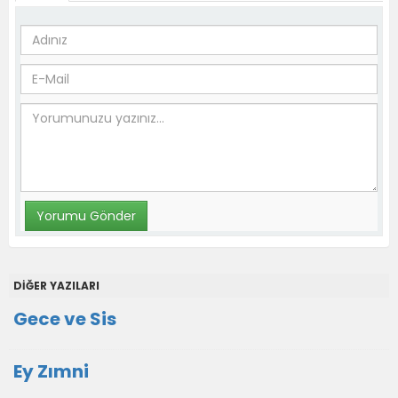
DİĞER YAZILARI
Gece ve Sis
Ey Zımni