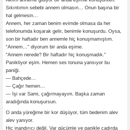
Sıkıntımın sebebi annem olmasın… Onun başına bir
hal gelmesin…
Annem, her zaman benim evimde olmasa da her
telefonumda koşarak gelir, benimle konuşurdu. Oysa,
son bir haftadır ben annemle hiç konuşmamıştım.
“Annem…” diyorum bir anda eşime.
“Annem nerede? Bir haftadır hiç konuşmadık.”
Panikliyor eşim. Hemen ses tonuna yansıyor bu
paniği.
— Bahçede…
— Çağır hemen…
— İşi var Sami, çağırmayayım. Başka zaman
aradığında konuşursun.
O anda yüreğime bir kor düşüyor, tüm bedenim alev
alev yanıyor.
Hiç inandırıcı değil. Var gücümle ve panikle çadırda