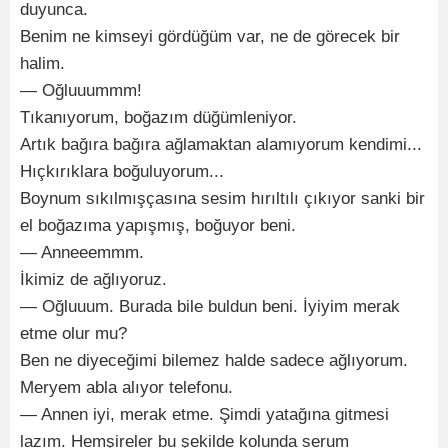
duyunca.
Benim ne kimseyi gördüğüm var, ne de görecek bir
halim.
— Oğluuummm!
Tıkanıyorum, boğazım düğümleniyor.
Artık bağıra bağıra ağlamaktan alamıyorum kendimi...
Hıçkırıklara boğuluyorum...
Boynum sıkılmışçasına sesim hırıltılı çıkıyor sanki bir
el boğazıma yapışmış, boğuyor beni.
— Anneeemmm.
İkimiz de ağlıyoruz.
— Oğluuum. Burada bile buldun beni. İyiyim merak
etme olur mu?
Ben ne diyeceğimi bilemez halde sadece ağlıyorum.
Meryem abla alıyor telefonu.
— Annen iyi, merak etme. Şimdi yatağına gitmesi
lazım. Hemşireler bu şekilde kolunda serum