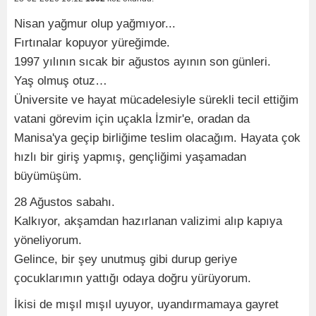
Nisan yağmur olup yağmıyor...
Fırtınalar kopuyor yüreğimde.
1997 yılının sıcak bir ağustos ayının son günleri.
Yaş olmuş otuz…
Üniversite ve hayat mücadelesiyle sürekli tecil ettiğim
vatani görevim için uçakla İzmir'e, oradan da
Manisa'ya geçip birliğime teslim olacağım. Hayata çok
hızlı bir giriş yapmış, gençliğimi yaşamadan
büyümüşüm.
28 Ağustos sabahı.
Kalkıyor, akşamdan hazırlanan valizimi alıp kapıya
yöneliyorum.
Gelince, bir şey unutmuş gibi durup geriye
çocuklarımın yattığı odaya doğru yürüyorum.
İkisi de mışıl mışıl uyuyor, uyandırmamaya gayret