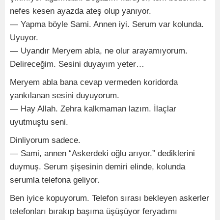
nefes kesen ayazda ateş olup yanıyor.
— Yapma böyle Sami. Annen iyi. Serum var kolunda.
Uyuyor.
— Uyandır Meryem abla, ne olur arayamıyorum.
Delireceğim. Sesini duyayım yeter…
Meryem abla bana cevap vermeden koridorda
yankılanan sesini duyuyorum.
— Hay Allah. Zehra kalkmaman lazım. İlaçlar
uyutmuştu seni.
Dinliyorum sadece.
— Sami, annen “Askerdeki oğlu arıyor.” dediklerini
duymuş. Serum şişesinin demiri elinde, kolunda
serumla telefona geliyor.
Ben iyice kopuyorum. Telefon sırası bekleyen askerler
telefonları bırakıp başıma üşüşüyor feryadımı