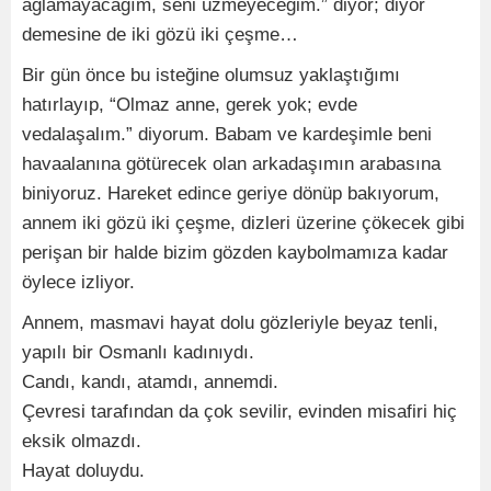
ağlamayacağım, seni üzmeyeceğim.” diyor; diyor
demesine de iki gözü iki çeşme…
Bir gün önce bu isteğine olumsuz yaklaştığımı
hatırlayıp, “Olmaz anne, gerek yok; evde
vedalaşalım.” diyorum. Babam ve kardeşimle beni
havaalanına götürecek olan arkadaşımın arabasına
biniyoruz. Hareket edince geriye dönüp bakıyorum,
annem iki gözü iki çeşme, dizleri üzerine çökecek gibi
perişan bir halde bizim gözden kaybolmamıza kadar
öylece izliyor.
Annem, masmavi hayat dolu gözleriyle beyaz tenli,
yapılı bir Osmanlı kadınıydı.
Candı, kandı, atamdı, annemdi.
Çevresi tarafından da çok sevilir, evinden misafiri hiç
eksik olmazdı.
Hayat doluydu.