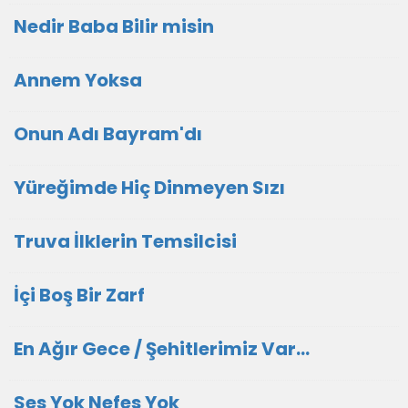
Nedir Baba Bilir misin
Annem Yoksa
Onun Adı Bayram'dı
Yüreğimde Hiç Dinmeyen Sızı
Truva İlklerin Temsilcisi
İçi Boş Bir Zarf
En Ağır Gece / Şehitlerimiz Var...
Ses Yok Nefes Yok