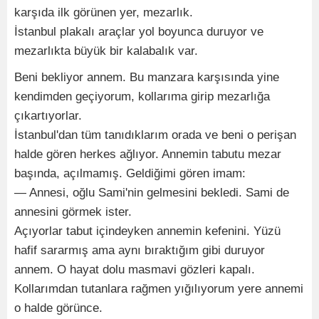
karşıda ilk görünen yer, mezarlık.
İstanbul plakalı araçlar yol boyunca duruyor ve
mezarlıkta büyük bir kalabalık var.
Beni bekliyor annem. Bu manzara karşısında yine
kendimden geçiyorum, kollarıma girip mezarlığa
çıkartıyorlar.
İstanbul'dan tüm tanıdıklarım orada ve beni o perişan
halde gören herkes ağlıyor. Annemin tabutu mezar
başında, açılmamış. Geldiğimi gören imam:
— Annesi, oğlu Sami'nin gelmesini bekledi. Sami de
annesini görmek ister.
Açıyorlar tabut içindeyken annemin kefenini. Yüzü
hafif sararmış ama aynı bıraktığım gibi duruyor
annem. O hayat dolu masmavi gözleri kapalı.
Kollarımdan tutanlara rağmen yığılıyorum yere annemi
o halde görünce.