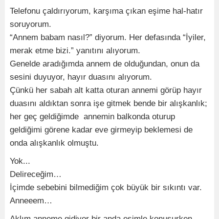
Telefonu çaldırıyorum, karşıma çıkan eşime hal-hatır
soruyorum.
“Annem babam nasıl?” diyorum. Her defasında “İyiler,
merak etme bizi.” yanıtını alıyorum.
Genelde aradığımda annem de olduğundan, onun da
sesini duyuyor, hayır duasını alıyorum.
Çünkü her sabah alt katta oturan annemi görüp hayır
duasını aldıktan sonra işe gitmek bende bir alışkanlık;
her geç geldiğimde annemin balkonda oturup
geldiğimi görene kadar eve girmeyip beklemesi de
onda alışkanlık olmuştu.
Yok...
Delireceğim…
İçimde sebebini bilmediğim çok büyük bir sıkıntı var.
Anneeem…
Aklım anneme gidiyor bir anda eşimle konuşurken.