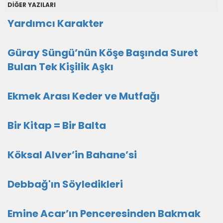
DİĞER YAZILARI
Yardımcı Karakter
Güray Süngü’nün Köşe Başında Suret
Bulan Tek Kişilik Aşkı
Ekmek Arası Keder ve Mutfağı
Bir Kitap = Bir Balta
Köksal Alver’in Bahane’si
Debbağ'ın Söyledikleri
Emine Acar’ın Penceresinden Bakmak