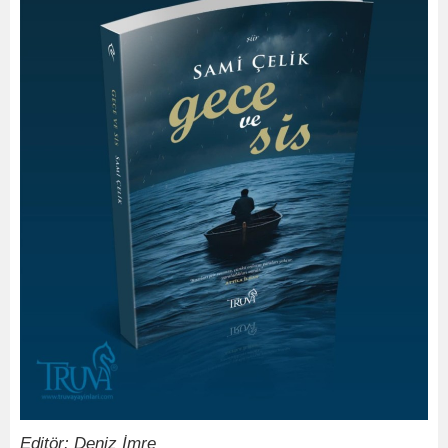
Editör: Deniz İmre