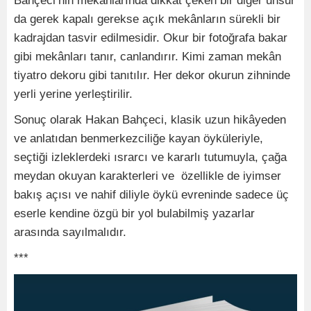
Bahçeci’nin mekânlarında dikkat çeken bir diğer unsur
da gerek kapalı gerekse açık mekânların sürekli bir
kadrajdan tasvir edilmesidir. Okur bir fotoğrafa bakar
gibi mekânları tanır, canlandırır. Kimi zaman mekân
tiyatro dekoru gibi tanıtılır. Her dekor okurun zihninde
yerli yerine yerleştirilir.
Sonuç olarak Hakan Bahçeci, klasik uzun hikâyeden
ve anlatıdan benmerkezciliğe kayan öyküleriyle,
seçtiği izleklerdeki ısrarcı ve kararlı tutumuyla, çağa
meydan okuyan karakterleri ve özellikle de iyimser
bakış açısı ve nahif diliyle öykü evreninde sadece üç
eserle kendine özgü bir yol bulabilmiş yazarlar
arasında sayılmalıdır.
***