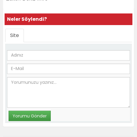
Neler Söylendi?
Site