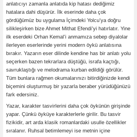
anlatıcıyı zamanla anlatıda kip hatası dediğimiz
hatalara dahi düşürür. İlk eserinde daha çok
gördüğümüz bu uygulama İçimdeki Yolcu’ya doğru
silikleşirken bize Ahmet Mithat Efendi’yi hatırlatır. Yine
ilk eserdeki Orhan Kemal’i anmamıza sebep diyalolar
ilerleyen eserlerinde yerini modern öykü anlatısına
bırakır. Yazarın eser dilinde kendine has bir anlatı yolu
seçerken bazen tekrarlara düştüğü, israfa kaçtığı,
savruklaştığı ve melodrama kurban edildiği görülür.
Tüm bunlara rağmen okumalarınızı bitirdiğinizde kendi
biçemini oluşturmuş bir yazarla beraber yürüdüğünüzü
fark edersiniz.
Yazar, karakter tasvirlerini daha çok öykünün girişinde
yapar. Çünkü öyküye karakterlerle girilir. Bu tasvir
fizikidir, art arda klasik romanlardaki usulle özellikler
sıralanır. Ruhsal betimlemeyi ise metnin içine