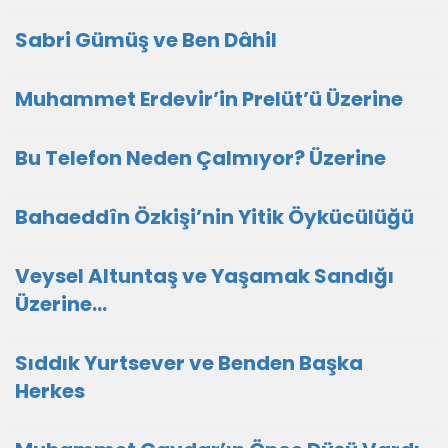
Sabri Gümüş ve Ben Dâhil
Muhammet Erdevir’in Prelüt’ü Üzerine
Bu Telefon Neden Çalmıyor? Üzerine
Bahaeddîn Özkişi’nin Yitik Öykücülüğü
Veysel Altuntaş ve Yaşamak Sandığı
Üzerine...
Sıddık Yurtsever ve Benden Başka
Herkes