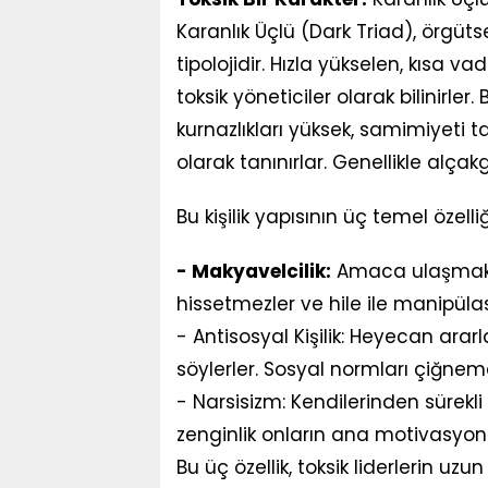
Karanlık Üçlü (Dark Triad), örgüts
tipolojidir. Hızla yükselen, kıs
toksik yöneticiler olarak bilinirler. 
kurnazlıkları yüksek, samimiyeti tak
olarak tanınırlar. Genellikle alç
Bu kişilik yapısının üç temel özelli
- Makyavelcilik:
Amaca ulaşmak i
hissetmezler ve hile ile manipüla
- Antisosyal Kişilik: Heyecan arar
söylerler. Sosyal normları çiğne
- Narsisizm: Kendilerinden sürekli 
zenginlik onların ana motivasyonla
Bu üç özellik, toksik liderlerin uzun