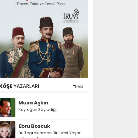
KÖŞE
YAZARLARI
TÜMÜ
Musa Aşkın
Kuyruğun Söylediği
Ebru Bozcuk
Bu Topraklardan Bir 'Ümit Yaşar