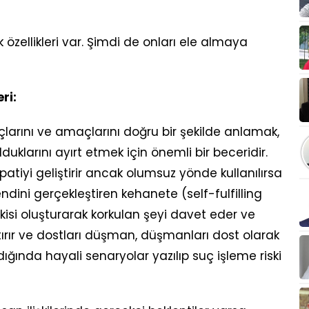
ik özellikleri var. Şimdi de onları ele almaya
ri:
çlarını ve amaçlarını doğru bir şekilde anlamak,
uklarını ayırt etmek için önemli bir beceridir.
tiyi geliştirir ancak olumsuz yönde kullanılırsa
endini gerçekleştiren kehanete (self-fulfilling
tkisi oluşturarak korkulan şeyi davet eder ve
artırır ve dostları düşman, düşmanları dost olarak
dığında hayali senaryolar yazılıp suç işleme riski