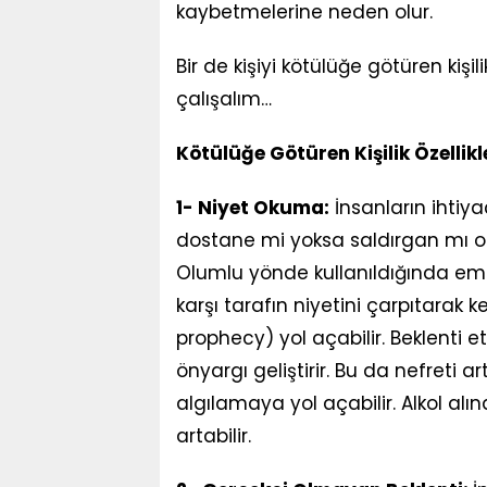
kaybetmelerine neden olur.
Bir de kişiyi kötülüğe götüren kişil
çalışalım…
Kötülüğe Götüren Kişilik Özellikle
1- Niyet Okuma:
İnsanların ihtiya
dostane mi yoksa saldırgan mı old
Olumlu yönde kullanıldığında empa
karşı tarafın niyetini çarpıtarak k
prophecy) yol açabilir. Beklenti e
önyargı geliştirir. Bu da nefreti 
algılamaya yol açabilir. Alkol alın
artabilir.