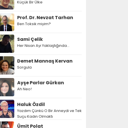
Küçük Bir Ülke
Prof. Dr. Nevzat Tarhan
Ben Toksik miyim?
Sami Çelik
Her Nisan Ayı Yaklaştığında...
Demet Mannaş Kervan
Sorgula
Ayşe Parlar Gürkan
Ah Neo!
Haluk Özdil
Yazdım Çünkü O Bir Anneydi ve Tek
Suçu Kadın Olmaktı
Ümit Polat