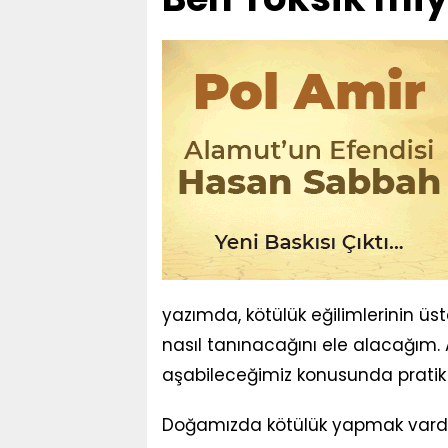
yazımda, kötülük eğilimlerinin üst
nasıl tanınacağını ele alacağım. Ayr
aşabileceğimiz konusunda pratik
Doğamızda kötülük yapmak vardır