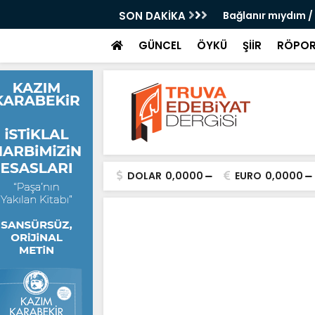
 Doğanay
SON DAKİKA
Bağlanır mıydım /
GÜNCEL
ÖYKÜ
ŞİİR
RÖPOR
DOLAR
0,0000
EURO
0,0000