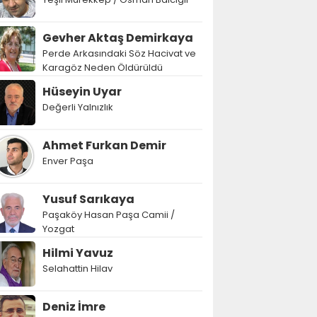
Gevher Aktaş Demirkaya
Perde Arkasındaki Söz Hacivat ve
Karagöz Neden Öldürüldü
Hüseyin Uyar
Değerli Yalnızlık
Ahmet Furkan Demir
Enver Paşa
Yusuf Sarıkaya
Paşaköy Hasan Paşa Camii /
Yozgat
Hilmi Yavuz
Selahattin Hilav
Deniz İmre