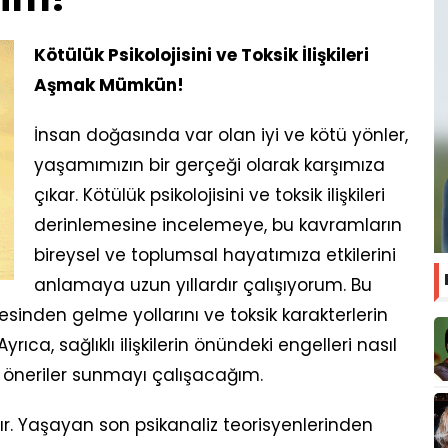
Kötülük Psikolojisini ve Toksik İlişkileri
Aşmak Mümkün!
İnsan doğasında var olan iyi ve kötü yönler,
yaşamımızın bir gerçeği olarak karşımıza
çıkar. Kötülük psikolojisini ve toksik ilişkileri
derinlemesine incelemeye, bu kavramların
bireysel ve toplumsal hayatımıza etkilerini
anlamaya uzun yıllardır çalışıyorum. Bu
esinden gelme yollarını ve toksik karakterlerin
ıca, sağlıklı ilişkilerin önündeki engelleri nasıl
 öneriler sunmayı çalışacağım.
. Yaşayan son psikanaliz teorisyenlerinden