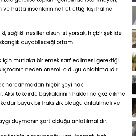
e hatta insanların nefret ettiği kişi haline
, sağlıklı nesiller olsun istiyorsak, hiçbir şekilde
ıskançlık duyabileceği ortam
 için mutlaka bir emek sarf edilmesi gerektiği
çalışmanın neden önemli olduğu anlatılmalıdır.
ek harcanmadan hiçbir şeyi hak
 Aksi takdirde başkalarının haklarına göz dikme
adar büyük bir haksızlık olduğu anlatılmalı ve
ygı duymanın şart olduğu anlatılmalıdır.