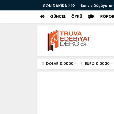
Kazan
SON DAKİKA
Sensiz Düşüyorum
GÜNCEL
ÖYKÜ
ŞİİR
RÖPOR
DOLAR
0,0000
EURO
0,0000