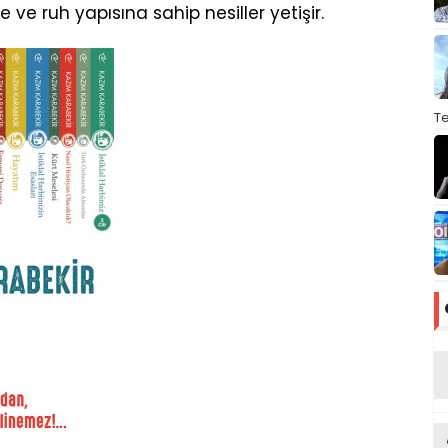
e ve ruh yapısına sahip nesiller yetişir.
T