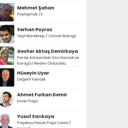
Mehmet Şahan
Paylaşmak /3
Serhan Poyraz
Yeşil Mürekkep / Osman Balcıgil
Gevher Aktaş Demirkaya
Perde Arkasındaki Söz Hacivat ve
Karagöz Neden Öldürüldü
Hüseyin Uyar
Değerli Yalnızlık
Ahmet Furkan Demir
Enver Paşa
Yusuf Sarıkaya
Paşaköy Hasan Paşa Camii /