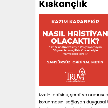
Kıskançlık
izzet-i nefsine, şeref ve namusu
korunmasını sağlayan duygusal te