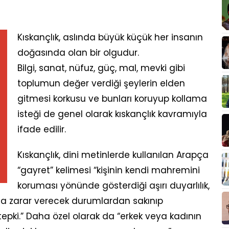
Kıskançlık, aslında büyük küçük her insanın
doğasında olan bir olgudur.
Bilgi, sanat, nüfuz, güç, mal, mevki gibi
toplumun değer verdiği şeylerin elden
gitmesi korkusu ve bunları koruyup kollama
isteği de genel olarak kıskançlık kavramıyla
ifade edilir.
Kıskançlık, dini metinlerde kullanılan Arapça
“gayret” kelimesi “kişinin kendi mahremini
koruması yönünde gösterdiği aşırı duyarlılık,
na zarar verecek durumlardan sakınıp
pki.” Daha özel olarak da “erkek veya kadının