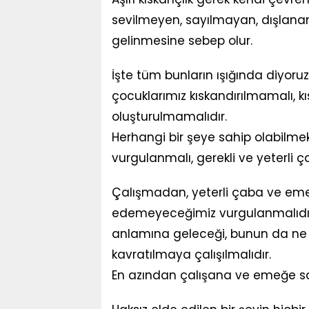
sevilmeyen, sayılmayan, dışlanan v
gelinmesine sebep olur.
İşte tüm bunların ışığında diyoruz ki
çocuklarımız kıskandırılmamalı, k
oluşturulmamalıdır.
Herhangi bir şeye sahip olabilmek
vurgulanmalı, gerekli ve yeterli 
Çalışmadan, yeterli çaba ve em
edemeyeceğimiz vurgulanmalıdır.
anlamına geleceği, bunun da ne k
kavratılmaya çalışılmalıdır.
En azından çalışana ve emeğe sa