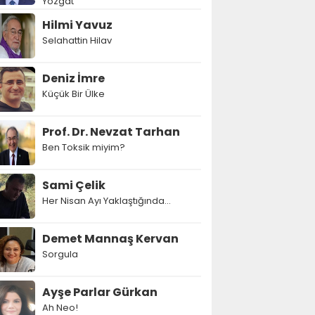
Yozgat
Hilmi Yavuz
Selahattin Hilav
Deniz İmre
Küçük Bir Ülke
Prof. Dr. Nevzat Tarhan
Ben Toksik miyim?
Sami Çelik
Her Nisan Ayı Yaklaştığında...
Demet Mannaş Kervan
Sorgula
Ayşe Parlar Gürkan
Ah Neo!