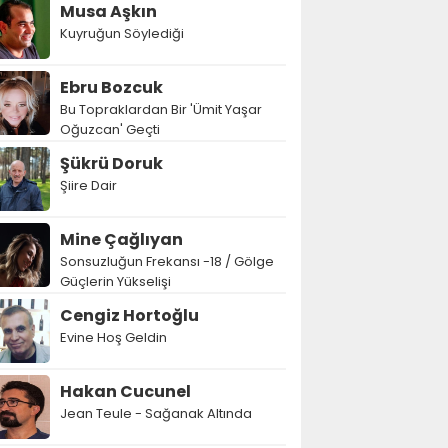
Musa Aşkın
Kuyruğun Söylediği
Ebru Bozcuk
Bu Topraklardan Bir 'Ümit Yaşar
Oğuzcan' Geçti
Şükrü Doruk
Şiire Dair
Mine Çağlıyan
Sonsuzluğun Frekansı -18 / Gölge
Güçlerin Yükselişi
Cengiz Hortoğlu
Evine Hoş Geldin
Hakan Cucunel
Jean Teule - Sağanak Altında