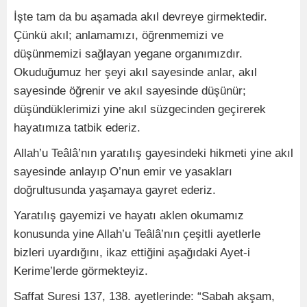
İşte tam da bu aşamada akıl devreye girmektedir.
Çünkü akıl; anlamamızı, öğrenmemizi ve
düşünmemizi sağlayan yegane organımızdır.
Okuduğumuz her şeyi akıl sayesinde anlar, akıl
sayesinde öğrenir ve akıl sayesinde düşünür;
düşündüklerimizi yine akıl süzgecinden geçirerek
hayatımıza tatbik ederiz.
Allah’u Teâlâ’nın yaratılış gayesindeki hikmeti yine akıl
sayesinde anlayıp O’nun emir ve yasakları
doğrultusunda yaşamaya gayret ederiz.
Yaratılış gayemizi ve hayatı aklen okumamız
konusunda yine Allah’u Teâlâ’nın çeşitli ayetlerle
bizleri uyardığını, ikaz ettiğini aşağıdaki Ayet-i
Kerime’lerde görmekteyiz.
Saffat Suresi 137, 138. ayetlerinde: “Sabah akşam,