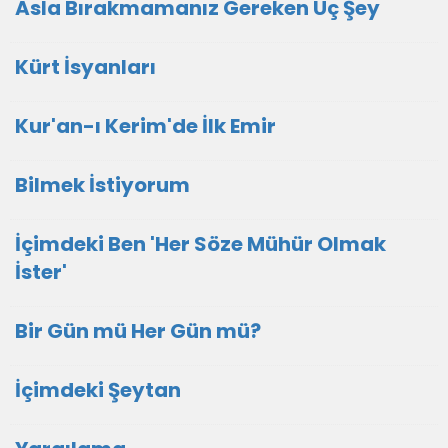
Asla Bırakmamanız Gereken Üç Şey
Kürt İsyanları
Kur'an-ı Kerim'de İlk Emir
Bilmek İstiyorum
İçimdeki Ben 'Her Söze Mühür Olmak
İster'
Bir Gün mü Her Gün mü?
İçimdeki Şeytan