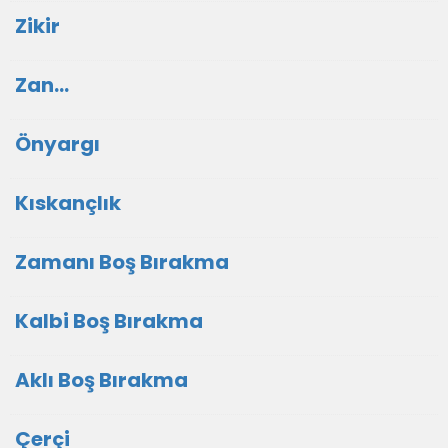
Zikir
Zan...
Önyargı
Kıskançlık
Zamanı Boş Bırakma
Kalbi Boş Bırakma
Aklı Boş Bırakma
Çerçi