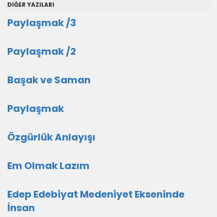
DİĞER YAZILARI
Paylaşmak /3
Paylaşmak /2
Başak ve Saman
Paylaşmak
Özgürlük Anlayışı
Em Olmak Lazım
Edep Edebiyat Medeniyet Ekseninde
İnsan