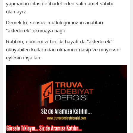
yapmadan ihlas ile ibadet eden salih amel sahibi
olamayız.
Demek ki, sonsuz mutluluğumuzun anahtarı
“aklederek” okumaya bağlı.
Rabbim, cümlemizi her iki hayatı da “aklederek”
okuyabilen kullarından olmamızı nasip ve müyesser
eylesin inşallah.