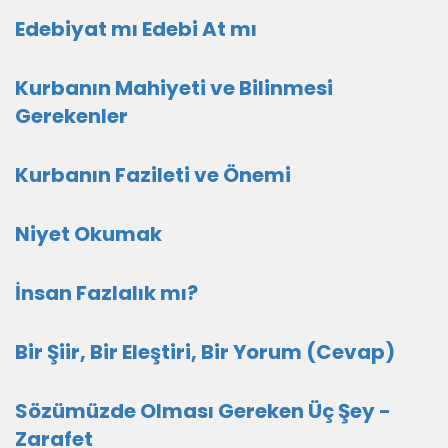
Edebiyat mı Edebi At mı
Kurbanın Mahiyeti ve Bilinmesi
Gerekenler
Kurbanın Fazileti ve Önemi
Niyet Okumak
İnsan Fazlalık mı?
Bir Şiir, Bir Eleştiri, Bir Yorum (Cevap)
Sözümüzde Olması Gereken Üç Şey -
Zarafet