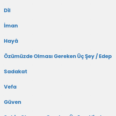
Dil
İman
Hayâ
Özümüzde Olması Gereken Üç Şey / Edep
Sadakat
Vefa
Güven