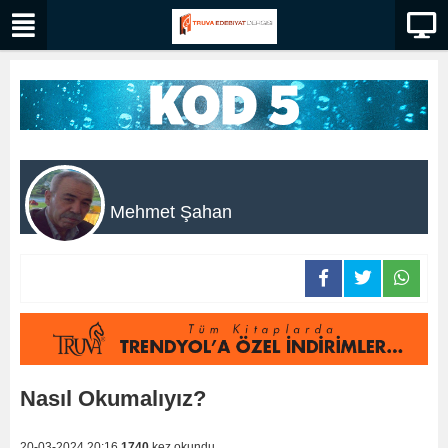
Mehmet Şahan
Nasıl Okumalıyız?
20-03-2024 20:16
1740
kez okundu.