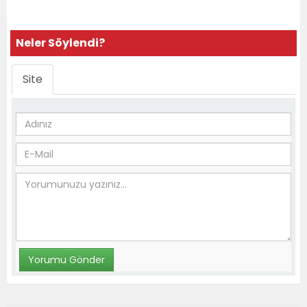
Neler Söylendi?
Site