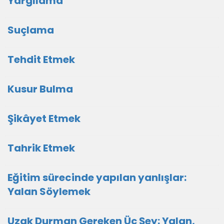
Yargılama
Suçlama
Tehdit Etmek
Kusur Bulma
Şikâyet Etmek
Tahrik Etmek
Eğitim sürecinde yapılan yanlışlar:
Yalan Söylemek
Uzak Durman Gereken Üç Şey: Yalan,