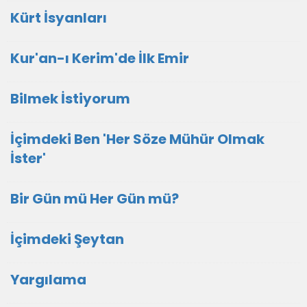
Kürt İsyanları
Kur'an-ı Kerim'de İlk Emir
Bilmek İstiyorum
İçimdeki Ben 'Her Söze Mühür Olmak
İster'
Bir Gün mü Her Gün mü?
İçimdeki Şeytan
Yargılama