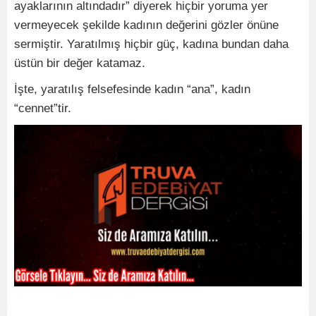
ayaklarının altındadır” diyerek hiçbir yoruma yer
vermeyecek şekilde kadının değerini gözler önüne
sermiştir. Yaratılmış hiçbir güç, kadına bundan daha
üstün bir değer katamaz.
İşte, yaratılış felsefesinde kadın “ana”, kadın
“cennet”tir.