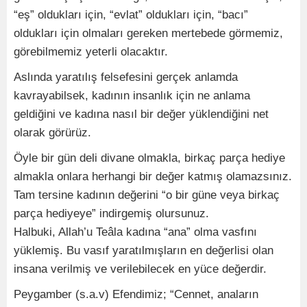
“eş” oldukları için, “evlat” oldukları için, “bacı”
oldukları için olmaları gereken mertebede görmemiz,
görebilmemiz yeterli olacaktır.
Aslında yaratılış felsefesini gerçek anlamda
kavrayabilsek, kadının insanlık için ne anlama
geldiğini ve kadına nasıl bir değer yüklendiğini net
olarak görürüz.
Öyle bir gün deli divane olmakla, birkaç parça hediye
almakla onlara herhangi bir değer katmış olamazsınız.
Tam tersine kadının değerini “o bir güne veya birkaç
parça hediyeye” indirgemiş olursunuz.
Halbuki, Allah’u Teâla kadına “ana” olma vasfını
yüklemiş. Bu vasıf yaratılmışların en değerlisi olan
insana verilmiş ve verilebilecek en yüce değerdir.
Peygamber (s.a.v) Efendimiz; “Cennet, anaların