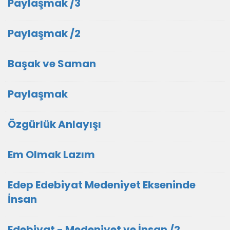
Paylaşmak /3
Paylaşmak /2
Başak ve Saman
Paylaşmak
Özgürlük Anlayışı
Em Olmak Lazım
Edep Edebiyat Medeniyet Ekseninde
İnsan
Edebiyat - Medeniyet ve İnsan /2