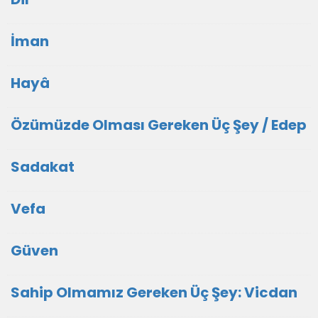
İman
Hayâ
Özümüzde Olması Gereken Üç Şey / Edep
Sadakat
Vefa
Güven
Sahip Olmamız Gereken Üç Şey: Vicdan