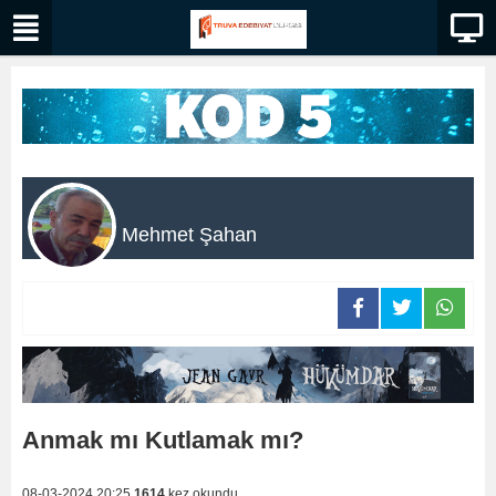
Mehmet Şahan
Anmak mı Kutlamak mı?
08-03-2024 20:25
1614
kez okundu.