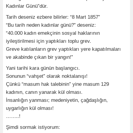
Kadınlar Günü”dür.
Tarih deseniz ezbere bilirler: “8 Mart 1857”
“Bu tarih neden kadınlar günü?” deseniz:
“40.000 kadın emekçinin sosyal haklarının
iyileştirilmesi için yaptıkları toplu grev.
Greve katılanların grev yaptıkları yere kapatılmaları
ve akabinde çıkan bir yangın!”
Yani tarihi kara günün başlangıcı.
Sonunun “vahşet” olarak noktalanışı!
Çünkü “masum hak talebinin” yine masum 129
kadının, canın yanarak kül olması.
İnsanlığın yanması; medeniyetin, çağdaşlığın,
uygarlığın kül olması!
……..!
Şimdi sormak istiyorum: