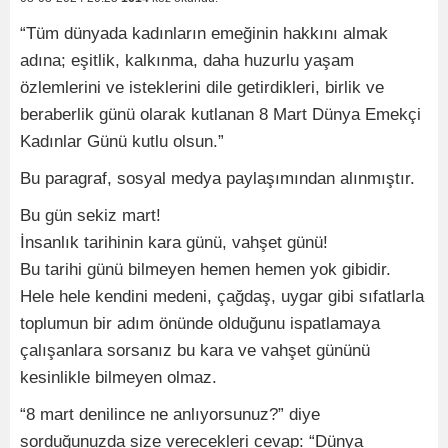
“Tüm dünyada kadınların emeğinin hakkını almak
adına; eşitlik, kalkınma, daha huzurlu yaşam
özlemlerini ve isteklerini dile getirdikleri, birlik ve
beraberlik günü olarak kutlanan 8 Mart Dünya Emekçi
Kadınlar Günü kutlu olsun.”
Bu paragraf, sosyal medya paylaşımından alınmıştır.
Bu gün sekiz mart!
İnsanlık tarihinin kara günü, vahşet günü!
Bu tarihi günü bilmeyen hemen hemen yok gibidir.
Hele hele kendini medeni, çağdaş, uygar gibi sıfatlarla
toplumun bir adım önünde olduğunu ispatlamaya
çalışanlara sorsanız bu kara ve vahşet gününü
kesinlikle bilmeyen olmaz.
“8 mart denilince ne anlıyorsunuz?” diye
sorduğunuzda size verecekleri cevap: “Dünya