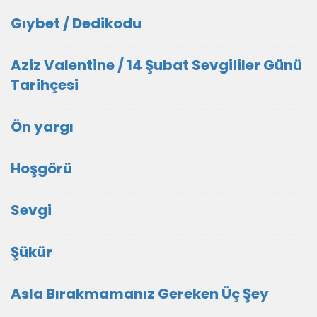
Gıybet / Dedikodu
Aziz Valentine / 14 Şubat Sevgililer Günü
Tarihçesi
Ön yargı
Hoşgörü
Sevgi
Şükür
Asla Bırakmamanız Gereken Üç Şey