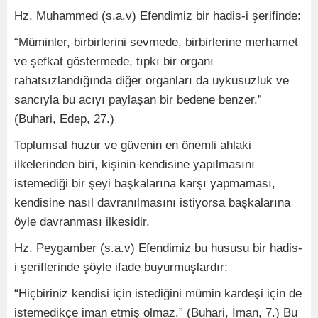
Hz. Muhammed (s.a.v) Efendimiz bir hadis-i şerifinde:
“Müminler, birbirlerini sevmede, birbirlerine merhamet
ve şefkat göstermede, tıpkı bir organı
rahatsızlandığında diğer organları da uykusuzluk ve
sancıyla bu acıyı paylaşan bir bedene benzer.”
(Buhari, Edep, 27.)
Toplumsal huzur ve güvenin en önemli ahlaki
ilkelerinden biri, kişinin kendisine yapılmasını
istemediği bir şeyi başkalarına karşı yapmaması,
kendisine nasıl davranılmasını istiyorsa başkalarına
öyle davranması ilkesidir.
Hz. Peygamber (s.a.v) Efendimiz bu hususu bir hadis-
i şeriflerinde şöyle ifade buyurmuşlardır:
“Hiçbiriniz kendisi için istediğini mümin kardeşi için de
istemedikçe iman etmiş olmaz.” (Buhari, İman, 7.) Bu