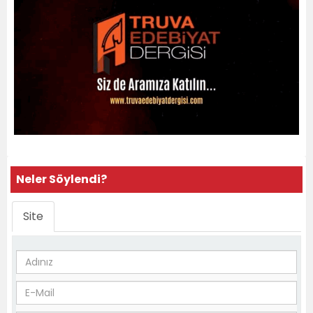
Neler Söylendi?
Site