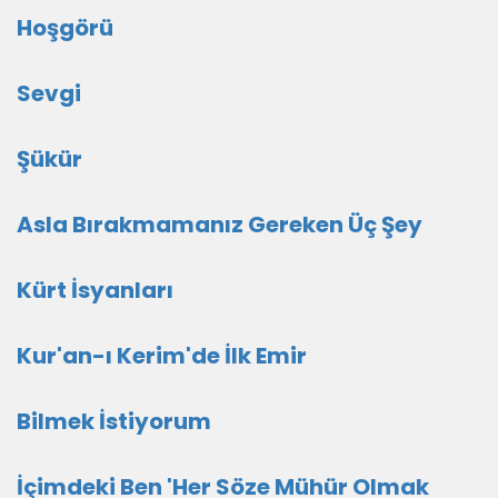
Hoşgörü
Sevgi
Şükür
Asla Bırakmamanız Gereken Üç Şey
Kürt İsyanları
Kur'an-ı Kerim'de İlk Emir
Bilmek İstiyorum
İçimdeki Ben 'Her Söze Mühür Olmak