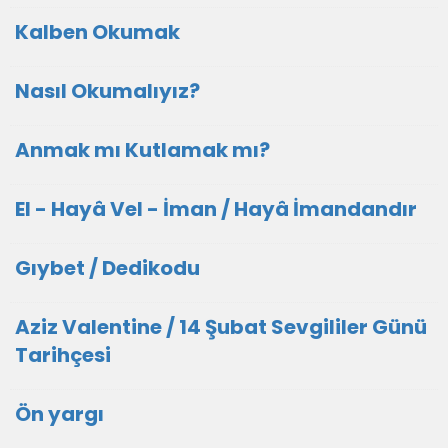
Kalben Okumak
Nasıl Okumalıyız?
Anmak mı Kutlamak mı?
El - Hayâ Vel - İman / Hayâ İmandandır
Gıybet / Dedikodu
Aziz Valentine / 14 Şubat Sevgililer Günü
Tarihçesi
Ön yargı