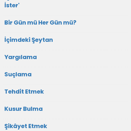
İster'
Bir Gün mü Her Gün mü?
İçimdeki Şeytan
Yargılama
Suçlama
Tehdit Etmek
Kusur Bulma
Şikâyet Etmek