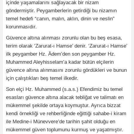
içinde yaşamalarını sağlayacak bir nizam
göndermiştir. Peygamberlerin getirdiği bu nizamın
temel hedefi “canın, malın, aklın, dinin ve neslin”
korunmasıdır.
Güvence altına alınması zorunlu olan bu beş esasa,
terim olarak ‘Zarurat-ı Hamse’ denir. ‘Zarurat-ı Hamse’
ilk peygamber Hz. Âdem’den son peygamber Hz.
Muhammed Aleyhisselam’a kadar bütün elçilerin
güvence altına alınmasını zorunlu gördükleri ve bunun
için çalıştıkları beş temel ilkedir.
Son elçi Hz. Muhammed (s.a.s.) Efendimiz bu temel
esasları güvence altına alacak tebliğat ve talimatı en
mükemmel şekilde ortaya koymuştur. Ayrıca bizzat
kendi örnekliği ve rehberliğinde eğittiği sahabe-i kiram
ile Medine-i Münevvere’de tarihin şahit olduğu en
mükemmel güven toplumunu kurmuş ve yaşatmıştır.