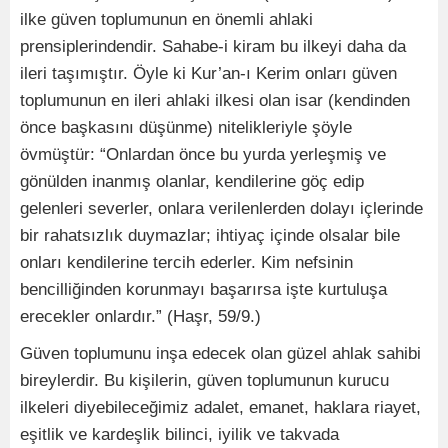
ilke güven toplumunun en önemli ahlaki
prensiplerindendir. Sahabe-i kiram bu ilkeyi daha da
ileri taşımıştır. Öyle ki Kur’an-ı Kerim onları güven
toplumunun en ileri ahlaki ilkesi olan isar (kendinden
önce başkasını düşünme) nitelikleriyle şöyle
övmüştür: “Onlardan önce bu yurda yerleşmiş ve
gönülden inanmış olanlar, kendilerine göç edip
gelenleri severler, onlara verilenlerden dolayı içlerinde
bir rahatsızlık duymazlar; ihtiyaç içinde olsalar bile
onları kendilerine tercih ederler. Kim nefsinin
bencilliğinden korunmayı başarırsa işte kurtuluşa
erecekler onlardır.” (Haşr, 59/9.)
Güven toplumunu inşa edecek olan güzel ahlak sahibi
bireylerdir. Bu kişilerin, güven toplumunun kurucu
ilkeleri diyebileceğimiz adalet, emanet, haklara riayet,
eşitlik ve kardeşlik bilinci, iyilik ve takvada