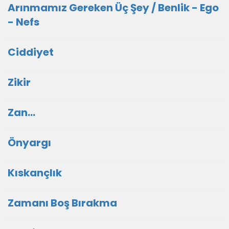
Arınmamız Gereken Üç Şey / Benlik - Ego
- Nefs
Ciddiyet
Zikir
Zan...
Önyargı
Kıskançlık
Zamanı Boş Bırakma