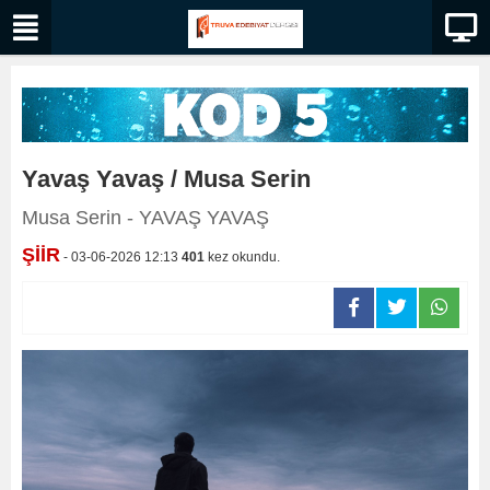
Yavaş Yavaş / Musa Serin
Musa Serin - YAVAŞ YAVAŞ
ŞİİR
- 03-06-2026 12:13
401
kez okundu.