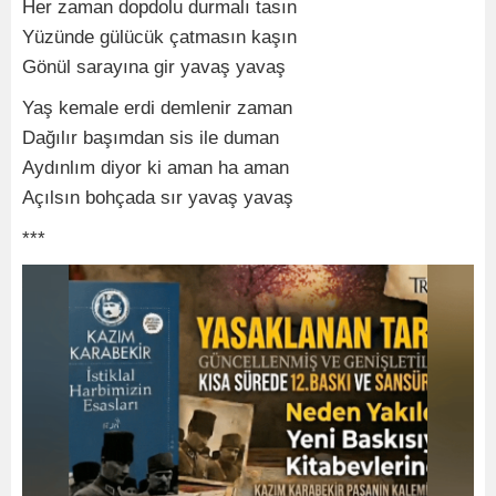
Her zaman dopdolu durmalı tasın
Yüzünde gülücük çatmasın kaşın
Gönül sarayına gir yavaş yavaş
Yaş kemale erdi demlenir zaman
Dağılır başımdan sis ile duman
Aydınlım diyor ki aman ha aman
Açılsın bohçada sır yavaş yavaş
***