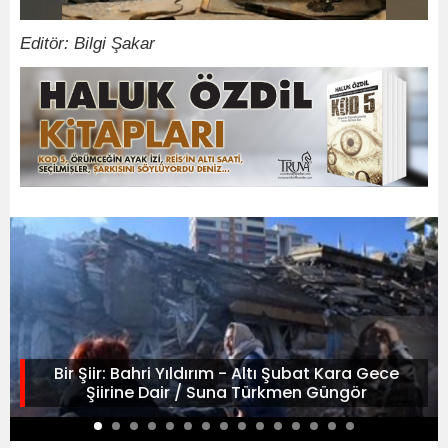
Editör: Bilgi Şakar
Bir Şiir: Bahri Yıldırım - Altı Şubat Kara Gece
Şiirine Dair / Suna Türkmen Güngör