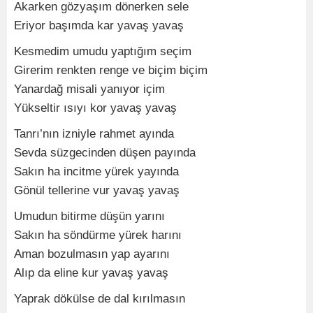
Akarken gözyaşım dönerken sele
Eriyor başımda kar yavaş yavaş
Kesmedim umudu yaptığım seçim
Girerim renkten renge ve biçim biçim
Yanardağ misali yanıyor içim
Yükseltir ısıyı kor yavaş yavaş
Tanrı’nın izniyle rahmet ayında
Sevda süzgecinden düşen payında
Sakın ha incitme yürek yayında
Gönül tellerine vur yavaş yavaş
Umudun bitirme düşün yarını
Sakın ha söndürme yürek harını
Aman bozulmasın yap ayarını
Alıp da eline kur yavaş yavaş
Yaprak dökülse de dal kırılmasın