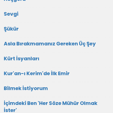
Sevgi
Şükür
Asla Bırakmamanız Gereken Üç Şey
Kürt İsyanları
Kur'an-ı Kerim'de İlk Emir
Bilmek İstiyorum
İçimdeki Ben 'Her Söze Mühür Olmak
İster'