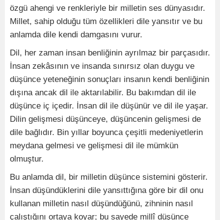
özgü ahengi ve renkleriyle bir milletin ses dünyasıdır.
Millet, sahip olduğu tüm özellikleri dile yansıtır ve bu
anlamda dile kendi damgasını vurur.
Dil, her zaman insan benliğinin ayrılmaz bir parçasıdır.
İnsan zekâsının ve insanda sınırsız olan duygu ve
düşünce yeteneğinin sonuçları insanın kendi benliğinin
dışına ancak dil ile aktarılabilir. Bu bakımdan dil ile
düşünce iç içedir. İnsan dil ile düşünür ve dil ile yaşar.
Dilin gelişmesi düşünceye, düşüncenin gelişmesi de
dile bağlıdır. Bin yıllar boyunca çeşitli medeniyetlerin
meydana gelmesi ve gelişmesi dil ile mümkün
olmuştur.
Bu anlamda dil, bir milletin düşünce sistemini gösterir.
İnsan düşündüklerini dile yansıttığına göre bir dil onu
kullanan milletin nasıl düşündüğünü, zihninin nasıl
çalıştığını ortaya koyar; bu sayede millî düşünce