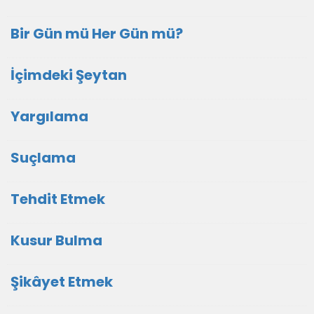
Bir Gün mü Her Gün mü?
İçimdeki Şeytan
Yargılama
Suçlama
Tehdit Etmek
Kusur Bulma
Şikâyet Etmek