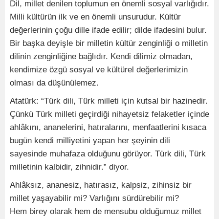
Dil, millet denilen toplumun en önemli sosyal varlığıdır.
Milli kültürün ilk ve en önemli unsurudur. Kültür
değerlerinin çoğu dille ifade edilir; dilde ifadesini bulur.
Bir başka deyişle bir milletin kültür zenginliği o milletin
dilinin zenginliğine bağlıdır. Kendi dilimiz olmadan,
kendimize özgü sosyal ve kültürel değerlerimizin
olması da düşünülemez.
Atatürk: “Türk dili, Türk milleti için kutsal bir hazinedir.
Çünkü Türk milleti geçirdiği nihayetsiz felaketler içinde
ahlâkını, ananelerini, hatıralarını, menfaatlerini kısaca
bugün kendi milliyetini yapan her şeyi­nin dili
sayesinde muhafaza olduğunu görüyor. Türk dili, Türk
milletinin kalbidir, zihnidir.” diyor.
Ahlâksız, ananesiz, hatırasız, kalpsiz, zihinsiz bir
millet yaşayabilir mi? Varlığını sürdürebilir mi?
Hem birey olarak hem de mensubu olduğumuz millet