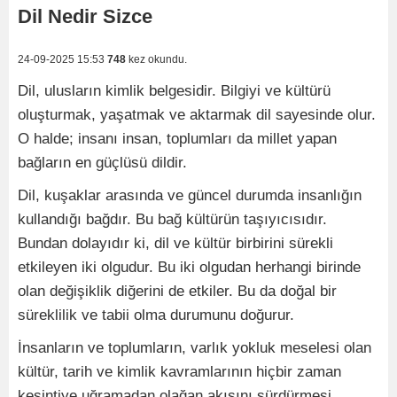
Dil Nedir Sizce
24-09-2025 15:53
748
kez okundu.
Dil, ulusların kimlik belgesidir. Bilgiyi ve kültürü
oluşturmak, yaşatmak ve aktarmak dil sayesinde olur.
O halde; insanı insan, toplumları da millet yapan
bağların en güçlüsü dildir.
Dil, kuşaklar arasında ve güncel durumda insanlığın
kullandığı bağdır. Bu bağ kültürün taşıyıcısıdır.
Bundan dolayıdır ki, dil ve kültür birbirini sürekli
etkileyen iki olgudur. Bu iki olgudan herhangi birinde
olan değişiklik diğerini de etkiler. Bu da doğal bir
süreklilik ve tabii olma durumunu doğurur.
İnsanların ve toplumların, varlık yokluk meselesi olan
kültür, tarih ve kimlik kavramlarının hiçbir zaman
kesintiye uğramadan olağan akışını sürdürmesi