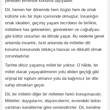
yerelden evrensel konuma taşıyabilir.
Dil, hemen her dönemde hem özgün hem de ortak
kültürle sıkı bir ilişki içerisinde olmuştur. İnsanlığın
ortak idealleri, geçmiş yaşam tecrübesi ile birlikte,
milletlere has gelenekleri, görenekleri ve coğrafyası
gibi kültür unsurları da dilinde yaşar. Bu nedenle genel
anlamda insanlık, özel anlamda da milletler dili
koruma konusunda oldukça hassas ve dikkatli olmak
zorundadırlar.
Tarihte dilsiz yaşamış millet bir yoktur. O hâlde, bir
millet olarak yaşayabilmenin yolu dilden geçtiği gibi
orijinal bir toplum olmanın yolu da bağımsız bir dile
sahip olmaktan geçer.
Dil, bir milletin diğer bir milletten farklı konuşmasıdır.
Milletler; duygularını, düşüncelerini, evrendeki bütün
varlıkları kendilerine göre seslendirirler. Dil, kendine