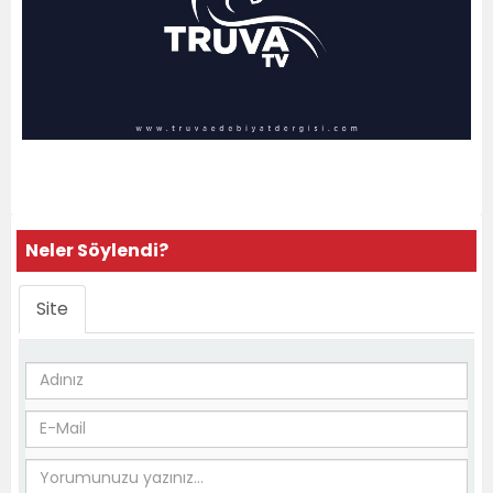
Neler Söylendi?
Site