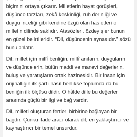
biçimini ortaya çıkarır. Milletlerin hayat görüşleri,
düşünce tarzları, zekâ keskinliği, ruh derinliği ve
duygu inceliği gibi kendine özgü olan hasletleri o
milletin dilinde saklıdır. Atasözleri, özdeyişler bunun
en güzel belirtileridir. “Dil, düşüncenin aynasıdır.” sözü
bunu anlatır.
Dil; millet için millî benliğin, millî anıların, duyguların
ve düşüncelerin, bütün maddi ve manevi değerlerin,
buluş ve yaratışların ortak hazinesidir. Bir insan için
orijinalliğin ilk şartı nasıl benlikse toplumda da bu
benliğin ilk ölçüsü dildir. O hâlde dille bu değerler
arasında güçlü bir ilgi ve bağ vardır.
Dil, milleti oluşturan fertleri birbirine bağlayan bir
bağdır. Çünkü ifade aracı olarak dil, en yaklaştırıcı ve
kaynaştırıcı bir temel unsurdur.