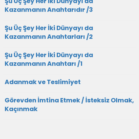
Şu Üç Şey Her İki Dünyayı da
Kazanmanın Anahtarıdır /3
Şu Üç Şey Her İki Dünyayı da
Kazanmanın Anahtarları /2
Şu Üç Şey Her İki Dünyayı da
Kazanmanın Anahtarı /1
Adanmak ve Teslimiyet
Görevden İmtina Etmek / İsteksiz Olmak,
Kaçınmak