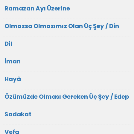
Ramazan Ayı Üzerine
Olmazsa Olmazımız Olan Üç Şey / Din
Dil
İman
Hayâ
Özümüzde Olması Gereken Üç Şey / Edep
Sadakat
Vefa