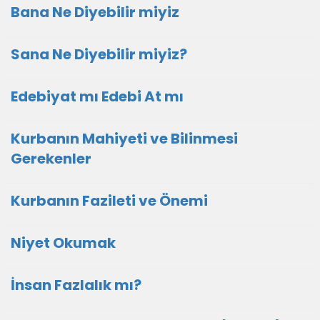
Bana Ne Diyebilir miyiz
Sana Ne Diyebilir miyiz?
Edebiyat mı Edebi At mı
Kurbanın Mahiyeti ve Bilinmesi
Gerekenler
Kurbanın Fazileti ve Önemi
Niyet Okumak
İnsan Fazlalık mı?