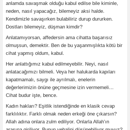
anlamda savaşmak olduğu kabul edilse bile kiminle,
neden, nasıl yapacağız, bilemeyiz aksi halde.
Kendimizle savaşırken bulabiliriz durup dururken.
Dostları bilemeyiz, düşman kimdir?
Anlatamıyorsan, affedersin ama cihatta başarısız
olmuşsun, demektir. Ben de bu yaşanmışlıkta kötü bir
cihat yapmış oldum, kabul.
Her anlattığımız kabul edilmeyebilir. Neyi, nasıl
anlatacağımızı bilmeli. Veya her halukarda kapıları
kapatmamalı, saygı ile ayrılmalı, enelerin
değerlerimizin önüne geçmesine izin vermemeli…
Cihat budur işte, bence.
Kadın hakları? Eşitlik istendiğinde en klasik cevap
farklılıktır. Farklı olmak neden erkeği öne çıkarsın?
Allah adına onlara zulm ediliyor. Onlarla Allah’ın
arasına giriliyor. Bunun vebalini düşünebiliyor muyuz?