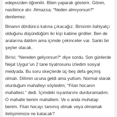
edepsizden öğrenilir. Bilen yaparak gösterir. Gören,
nasibince alır. Almazsa; “Neden almıyorsun?“
denilemez.
Binanın dördüncü katına çıkacağız. Birisinin ilahiyatçı
olduğunu düşündüğüm iki kişi kabine girdiler. Ben de
aralarına daldım ama içimde çekinceler var. Sanki bir
şeyler olacak.
Birisi; “Nereden geliyorsun?“ diye sordu. Son günlerde
Nejat Uygur’un 2 tane tiyatrosunu izledim sosyal
medyada. Bu soru skeçlerde üç-beş defa geçmiş
olmalı. Dilimin ucuna geldi ama yuttum. Normal olarak
oturduğum mahalleyi söyledim; “Filan hocanın
mahallesi.“ dedi. İçimdeki isyanlarımı durduramadım.
O mahalle benim mahallem. Ve o anda muhatap
benim. Filan hocayı tanımış olmak veya olmamak
iletişimimize ne katacak?