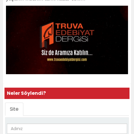
Neler Söylendi?
Site