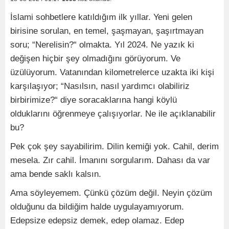
İslami sohbetlere katıldığım ilk yıllar. Yeni gelen
birisine sorulan, en temel, şaşmayan, şaşırtmayan
soru; “Nerelisin?“ olmakta. Yıl 2024. Ne yazık ki
değişen hiçbir şey olmadığını görüyorum. Ve
üzülüyorum. Vatanından kilometrelerce uzakta iki kişi
karşılaşıyor; “Nasılsın, nasıl yardımcı olabiliriz
birbirimize?“ diye soracaklarına hangi köylü
olduklarını öğrenmeye çalışıyorlar. Ne ile açıklanabilir
bu?
Pek çok şey sayabilirim. Dilin kemiği yok. Cahil, derim
mesela. Zır cahil. İmanını sorgularım. Dahası da var
ama bende saklı kalsın.
Ama söyleyemem. Çünkü çözüm değil. Neyin çözüm
olduğunu da bildiğim halde uygulayamıyorum.
Edepsize edepsiz demek, edep olamaz. Edep