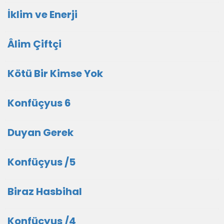
İklim ve Enerji
Âlim Çiftçi
Kötü Bir Kimse Yok
Konfüçyus 6
Duyan Gerek
Konfüçyus /5
Biraz Hasbihal
Konfüçyus /4