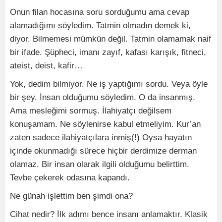
Onun filan hocasına soru sorduğumu ama cevap
alamadığımı söyledim. Tatmin olmadın demek ki,
diyor. Bilmemesi mümkün değil. Tatmin olamamak naif
bir ifade. Şüpheci, imanı zayıf, kafası karışık, fitneci,
ateist, deist, kafir…
Yok, dedim bilmiyor. Ne iş yaptığımı sordu. Veya öyle
bir şey. İnsan olduğumu söyledim. O da insanmış.
Ama mesleğimi sormuş. İlahiyatçı değilsem
konuşamam. Ne söylenirse kabul etmeliyim. Kur’an
zaten sadece ilahiyatçılara inmiş(!) Oysa hayatın
içinde okunmadığı sürece hiçbir derdimize derman
olamaz. Bir insan olarak ilgili olduğumu belirttim.
Tevbe çekerek odasına kapandı.
Ne günah işlettim ben şimdi ona?
Cihat nedir? İlk adımı bence insanı anlamaktır. Klasik