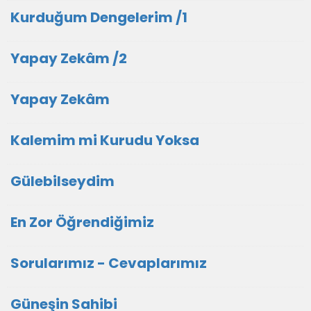
Kurduğum Dengelerim /1
Yapay Zekâm /2
Yapay Zekâm
Kalemim mi Kurudu Yoksa
Gülebilseydim
En Zor Öğrendiğimiz
Sorularımız - Cevaplarımız
Güneşin Sahibi