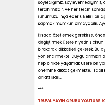
söylediğimiz, söyleyemediğimiz
tercihimizdir. Ve her tercih sonra
ruhumuzu inşa ederiz. Belirli bir
sapmak mümkün olmayabilir. Ayett
Kısaca özetlemek gerekirse, önce
değiştirmek üzere niyetiniz olsun 
bırakarak, dikkatleri çekerek. Bu a
yönlendirmekte. Duygularımızın d
hep birlikte yaşamak üzere bir yo
önemine dikkat çekmekte. Tabii k
anlattıkları…
***
TRUVA YAYIN GRUBU YOUTUBE K