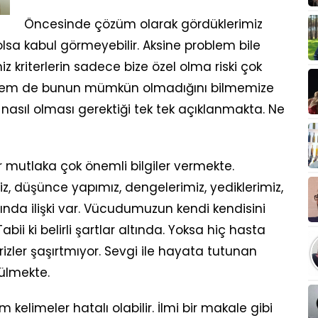
Öncesinde çözüm olarak gördüklerimiz
sa kabul görmeyebilir. Aksine problem bile
miz kriterlerin sadece bize özel olma riski çok
r. Hem de bunun mümkün olmadığını bilmemize
nasıl olması gerektiği tek tek açıklanmakta. Ne
mutlaka çok önemli bilgiler vermekte.
iz, düşünce yapımız, dengelerimiz, yediklerimiz,
arında ilişki var. Vücudumuzun kendi kendisini
abii ki belirli şartlar altında. Yoksa hiç hasta
izler şaşırtmıyor. Sevgi ile hayata tutunan
rülmekte.
kelimeler hatalı olabilir. İlmi bir makale gibi