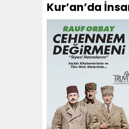
Kur’an’da İnsa