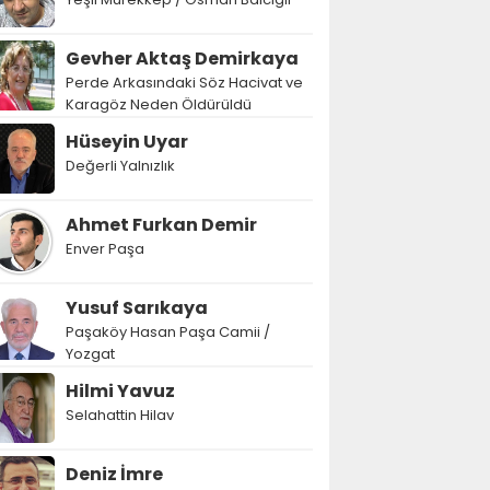
Gevher Aktaş Demirkaya
Perde Arkasındaki Söz Hacivat ve
Karagöz Neden Öldürüldü
Hüseyin Uyar
Değerli Yalnızlık
Ahmet Furkan Demir
Enver Paşa
Yusuf Sarıkaya
Paşaköy Hasan Paşa Camii /
Yozgat
Hilmi Yavuz
Selahattin Hilav
Deniz İmre