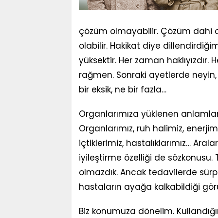
çözüm olmayabilir. Çözüm dahi ol
olabilir. Hakikat diye dillendirdiği
yüksektir. Her zaman haklıyızdı
rağmen. Sonraki ayetlerde neyin, 
bir eksik, ne bir fazla…
Organlarımıza yüklenen anlamlar 
Organlarımız, ruh halimiz, enerjim
içtiklerimiz, hastalıklarımız… Aral
iyileştirme özelliği de sözkonusu. T
olmazdık. Ancak tedavilerde sürpr
hastaların ayağa kalkabildiği gö
Biz konumuza dönelim. Kullandığım 