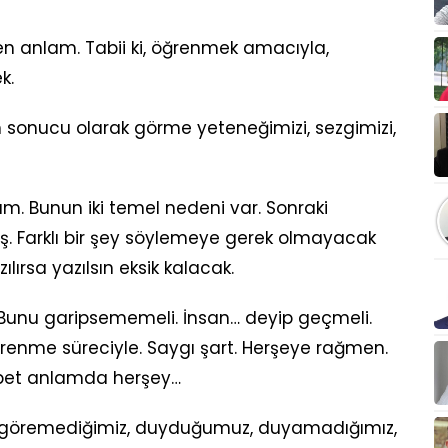
en anlam. Tabii ki, öğrenmek amacıyla,
k.
ın sonucu olarak görme yeteneğimizi, sezgimizi,
. Bunun iki temel nedeni var. Sonraki
miş. Farklı bir şey söylemeye gerek olmayacak
lırsa yazılsın eksik kalacak.
. Bunu garipsememeli. İnsan… deyip geçmeli.
öğrenme süreciyle. Saygı şart. Herşeye rağmen.
sbet anlamda herşey…
, göremediğimiz, duyduğumuz, duyamadığımız,