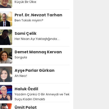
Küçük Bir Ülke
Prof. Dr. Nevzat Tarhan
Ben Toksik miyim?
Sami Çelik
Her Nisan Ayı Yaklaştığında...
Demet Mannaş Kervan
Sorgula
Ayşe Parlar Gürkan
Ah Neo!
Haluk Özdil
Yazdım Çünkü O Bir Anneydi ve Tek
Suçu Kadın Olmaktı
Ümit Polat