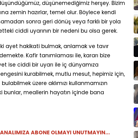
, düşündüğümüz, düşünemediğimiz herşey. Bizim
sına zemin hazırlar, temel olur. Böylece kendi
 aşamadan sonra geri dönüş veya farklı bir yola
eki ciddi uyarının bir nedeni bu olsa gerek.
ki ayet hakikati bulmak, anlamak ve tavır
demekte. Kafir tanımlaması ile, kararı bize
yet ise ciddi bir uyarı ile iç dünyamıza
engesini kurabilmek, mutlu mesut, hepimiz için,
l bulabilmek üzere aklımızı kullanmamızın
i bunlar, meallerin hayatın içinde bana
ANALIMIZA ABONE OLMAYI UNUTMAYIN...