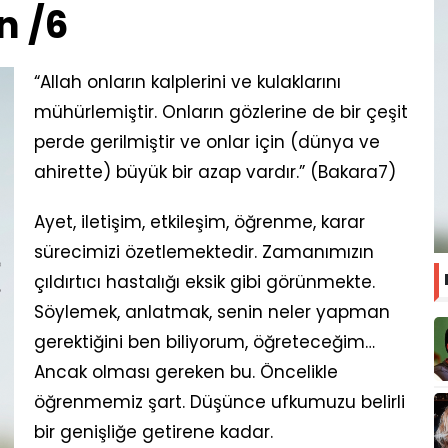
n /6
“Allah onların kalplerini ve kulaklarını
mühürlemiştir. Onların gözlerine de bir çeşit
perde gerilmiştir ve onlar için (dünya ve
ahirette) büyük bir azap vardır.” (Bakara7)
Ayet, iletişim, etkileşim, öğrenme, karar
sürecimizi özetlemektedir. Zamanımızın
çıldırtıcı hastalığı eksik gibi görünmekte.
Söylemek, anlatmak, senin neler yapman
gerektiğini ben biliyorum, öğreteceğim…
Ancak olması gereken bu. Öncelikle
öğrenmemiz şart. Düşünce ufkumuzu belirli
bir genişliğe getirene kadar.