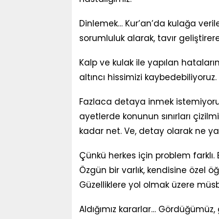
Dinlemek… Kur’an’da kulağa veril
sorumluluk alarak, tavır geliştirere
Kalp ve kulak ile yapılan hatalar
altıncı hissimizi kaybedebiliyoruz.
Fazlaca detaya inmek istemiyorum
ayetlerde konunun sınırları çizil
kadar net. Ve, detay olarak ne yazı
Çünkü herkes için problem farklı
Özgün bir varlık, kendisine özel 
Güzelliklere yol olmak üzere mü
Aldığımız kararlar… Gördüğümüz