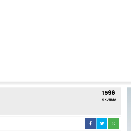
1596
OKUNMA