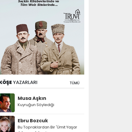
KÖŞE
YAZARLARI
TÜMÜ
Musa Aşkın
Kuyruğun Söylediği
Ebru Bozcuk
Bu Topraklardan Bir 'Ümit Yaşar