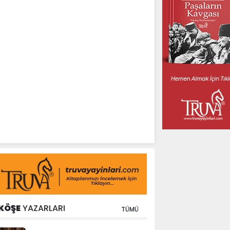
KÖŞE
YAZARLARI
TÜMÜ