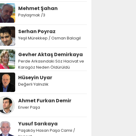
Mehmet Şahan
Paylaşmak /3
Serhan Poyraz
Yeşil Mürekkep / Osman Balcıgil
Gevher Aktaş Demirkaya
Perde Arkasındaki Söz Hacivat ve
Karagöz Neden Öldürüldü
Hüseyin Uyar
Değerli Yalnızlık
Ahmet Furkan Demir
Enver Paşa
Yusuf Sarıkaya
Paşaköy Hasan Paşa Camii /