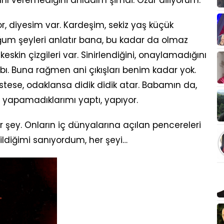
or, diyesim var. Kardeşim, sekiz yaş küçük
m şeyleri anlatır bana, bu kadar da olmaz
 keskin çizgileri var. Sinirlendiğini, onaylamadığını
bı. Buna rağmen ani çıkışları benim kadar yok.
İstese, odaklansa didik didik atar. Babamın da,
 yapamadıklarımı yaptı, yapıyor.
bir şey. Onların iç dünyalarına açılan pencereleri
diğimi sanıyordum, her şeyi…