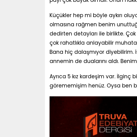
Küçükler hep mi böyle aykırı oluy
olmasına rağmen benim unuttuğu
dedirten detayları ile birlikte. Çok
çok rahatlıkla anlayabilir muhata
Bana hiç dalaşmıyor diyebilirim. 
annemin de dualarını aldı. Benim
Ayrıca 5 kız kardeşim var. İlginç 
görememişim henüz. Oysa ben bil