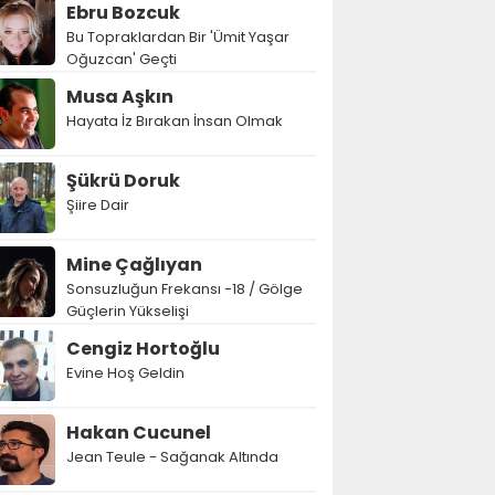
Ebru Bozcuk
Bu Topraklardan Bir 'Ümit Yaşar
Oğuzcan' Geçti
Musa Aşkın
Hayata İz Bırakan İnsan Olmak
Şükrü Doruk
Şiire Dair
Mine Çağlıyan
Sonsuzluğun Frekansı -18 / Gölge
Güçlerin Yükselişi
Cengiz Hortoğlu
Evine Hoş Geldin
Hakan Cucunel
Jean Teule - Sağanak Altında