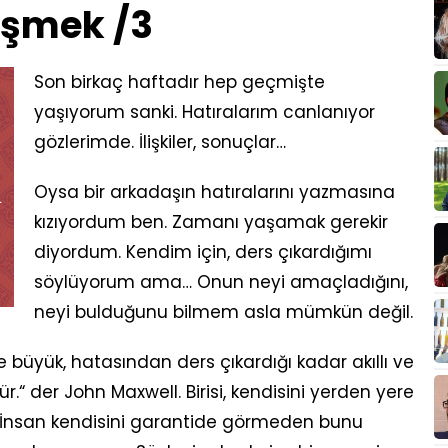
eşmek /3
Son birkaç haftadır hep geçmişte
yaşıyorum sanki. Hatıralarım canlanıyor
gözlerimde. İlişkiler, sonuçlar…
Oysa bir arkadaşın hatıralarını yazmasına
kızıyordum ben. Zamanı yaşamak gerekir
diyordum. Kendim için, ders çıkardığımı
söylüyorum ama… Onun neyi amaçladığını,
neyi bulduğunu bilmem asla mümkün değil.
e büyük, hatasından ders çıkardığı kadar akıllı ve
r.“ der John Maxwell. Birisi, kendisini yerden yere
. İnsan kendisini garantide görmeden bunu