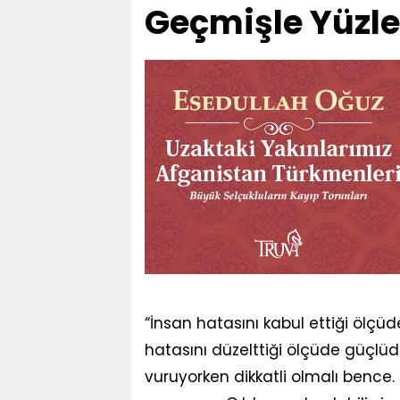
Geçmişle Yüzl
“İnsan hatasını kabul ettiği ölçüd
hatasını düzelttiği ölçüde güçlüdü
vuruyorken dikkatli olmalı bence