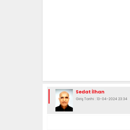
Sedat İlhan
Giriş Tarihi : 13-04-2024 23:34