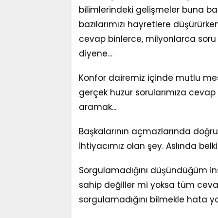
bilimlerindeki gelişmeler buna bağl
bazılarımızı hayretlere düşürürken
cevap binlerce, milyonlarca soru
diyene…
Konfor dairemiz içinde mutlu mesu
gerçek huzur sorularımıza cevap
aramak...
Başkalarının açmazlarında doğ
İhtiyacımız olan şey. Aslında bel
Sorgulamadığını düşündüğüm ins
sahip değiller mi yoksa tüm ceva
sorgulamadığını bilmekle hata yapı