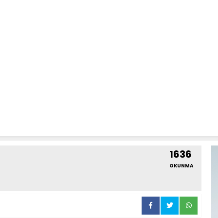
1636
OKUNMA