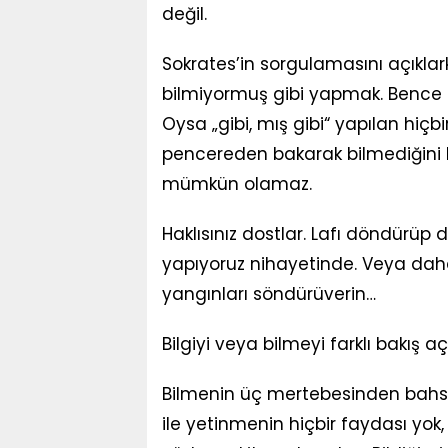
değil.
Sokrates’in sorgulamasını açıklark
bilmiyormuş gibi yapmak. Bence 
Oysa „gibi, mış gibi“ yapılan hiçb
pencereden bakarak bilmediğini ka
mümkün olamaz.
Haklısınız dostlar. Lafı döndürüp 
yapıyoruz nihayetinde. Veya daha 
yangınları söndürüverin…
Bilgiyi veya bilmeyi farklı bakış aç
Bilmenin üç mertebesinden bahse
ile yetinmenin hiçbir faydası yok, ha