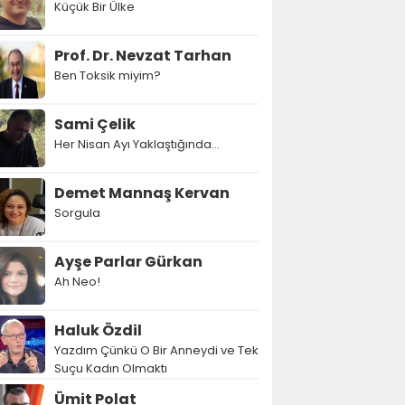
Küçük Bir Ülke
Prof. Dr. Nevzat Tarhan
Ben Toksik miyim?
Sami Çelik
Her Nisan Ayı Yaklaştığında...
Demet Mannaş Kervan
Sorgula
Ayşe Parlar Gürkan
Ah Neo!
Haluk Özdil
Yazdım Çünkü O Bir Anneydi ve Tek
Suçu Kadın Olmaktı
Ümit Polat