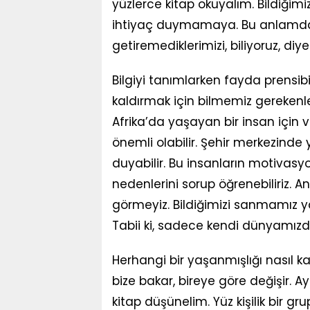
yüzlerce kitap okuyalım. Bildiği
ihtiyaç duymamaya. Bu anlamda, 
getiremediklerimizi, biliyoruz, diye
Bilgiyi tanımlarken fayda prensibin
kaldırmak için bilmemiz gerekenle
Afrika’da yaşayan bir insan için 
önemli olabilir. Şehir merkezinde 
duyabilir. Bu insanların motivasy
nedenlerini sorup öğrenebiliriz. 
görmeyiz. Bildiğimizi sanmamız y
Tabii ki, sadece kendi dünyamızda
Herhangi bir yaşanmışlığı nasıl kar
bize bakar, bireye göre değişir. Ayn
kitap düşünelim. Yüz kişilik bir gr