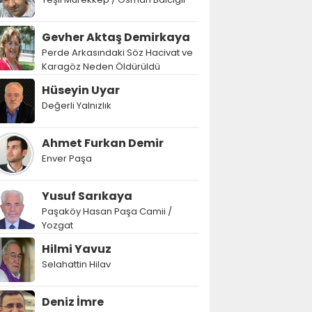
Gevher Aktaş Demirkaya
Perde Arkasındaki Söz Hacivat ve
Karagöz Neden Öldürüldü
Hüseyin Uyar
Değerli Yalnızlık
Ahmet Furkan Demir
Enver Paşa
Yusuf Sarıkaya
Paşaköy Hasan Paşa Camii /
Yozgat
Hilmi Yavuz
Selahattin Hilav
Deniz İmre