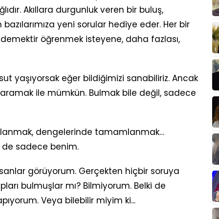
ıdır. Akıllara durgunluk veren bir buluş,
 bazılarımıza yeni sorular hediye eder. Her bir
 demektir öğrenmek isteyene, daha fazlası,
t yaşıyorsak eğer bildiğimizi sanabiliriz. Ancak
 aramak ile mümkün. Bulmak bile değil, sadece
rulanmak, dengelerinde tamamlanmak…
ki de sadece benim.
anlar görüyorum. Gerçekten hiçbir soruya
pları bulmuşlar mı? Bilmiyorum. Belki de
yorum. Veya bilebilir miyim ki...