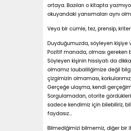
ortaya. Bazıları o kitapta yazmıyor
okuyandaki yansımaları aynı olm
Veya bir cümle, tez, prensip, kriter.
Duyduğumuzda, söyleyen kişiye ve
Pozitif manada, olması gereken 
Söyleyen kişinin hissiyatı da dikka
olmamız laubaliliğimize değil bil
çizgimizin olmaması, korkularımı
Gerçeğe ulaşma, kendi gerçeğim
Sorgulamadan, otorite gördükleri
sadece kendimiz için bilebiliriz, b
faydasız…
Bilmediğimizi bilmemiz, diğer bir 