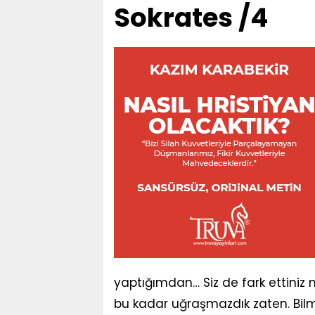
Sokrates /4
yaptığımdan… Siz de fark ettiniz 
bu kadar uğraşmazdık zaten. Bilme