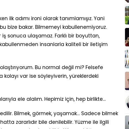
en ilk adımı ironi olarak tanımlamışız. Yani
bu bize bakar. Bilmemeyi kabullenemiyoruz.
ir iş sonuca ulaşamaz. Farklı bir boyuttan,
bullenmeden insanlarla kaliteli bir iletişim
dolaştırıyorum. Bu normal değil mi? Felsefe
kolayı var ise söyleyiverin, yüreklerdeki
ılarıyla ele alalım. Hepimiz için, hep birlikte…
dilir. Bilmek, görmek, yaşamak… Sadece bilmek
tta zararlıdır bile denilebilir. Yüzme ile ilgili