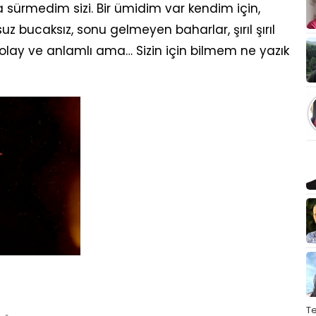
 sürmedim sizi. Bir ümidim var kendim için,
uz bucaksız, sonu gelmeyen baharlar, şırıl şırıl
kolay ve anlamlı ama… Sizin için bilmem ne yazık
T