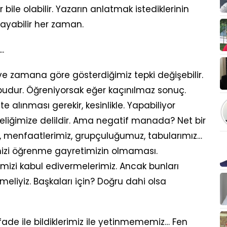
 bile olabilir. Yazarın anlatmak istediklerinin
ayabilir her zaman.
..
 zamana göre gösterdiğimiz tepki değişebilir.
budur. Öğreniyorsak eğer kaçınılmaz sonuç.
te alınması gerekir, kesinlikle. Yapabiliyor
geliğimize delildir. Ama negatif manada? Net bir
z, menfaatlerimiz, grupçuluğumuz, tabularımız…
izi öğrenme gayretimizin olmaması.
mizi kabul edivermelerimiz. Ancak bunları
ilmeliyiz. Başkaları için? Doğru dahi olsa
ifade ile bildiklerimiz ile yetinmememiz… Fen