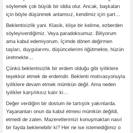
söylemek çok büyük bir iddia olur. Ancak, başkaları
için böyle düşünmek anlamsız, kendimiz için şart…
Beklentisizlik yani. Klasik, klişe bir kelime, ezberden
söyleyiverdiğimiz. Veya paradoksumuz. Biliyorum
ama kabul edemiyorum. İçimde dönen değirmen
taşları, duygularımı, düşüncelerimi öğütmekte, hüzün
üretmekte…
Çünkü beklentisizlik bir erdem olduğu gibi iyiliklere
teşekkür etmek de erdemdir. Beklenti motivasyonuyla
iyiliklere devam etmek mümkün değil. Ama neden
iyilikler karşılıksız kalır ki…
Değer verdiğim bir dostum ile tartıştık yakınlarda.
Yaşananları onun da kabul etmesi mümkün değildi,
etmedi de zaten. Mazeretlerimizi konuşmaktan nasıl
bir fayda beklenebilir ki? Her ne ise istemediğimiz o