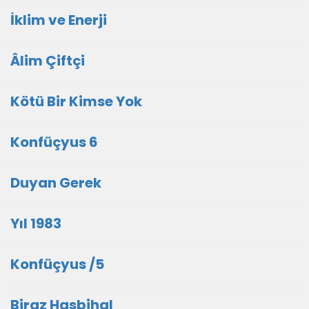
İklim ve Enerji
Âlim Çiftçi
Kötü Bir Kimse Yok
Konfüçyus 6
Duyan Gerek
Yıl 1983
Konfüçyus /5
Biraz Hasbihal