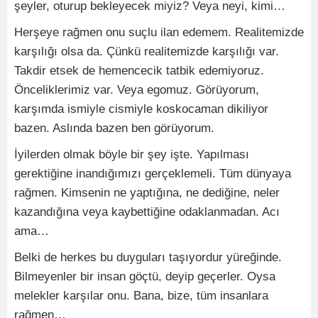
şeyler, oturup bekleyecek miyiz? Veya neyi, kimi…
Herşeye rağmen onu suçlu ilan edemem. Realitemizde
karşılığı olsa da. Çünkü realitemizde karşılığı var.
Takdir etsek de hemencecik tatbik edemiyoruz.
Önceliklerimiz var. Veya egomuz. Görüyorum,
karşımda ismiyle cismiyle koskocaman dikiliyor
bazen. Aslında bazen ben görüyorum.
İyilerden olmak böyle bir şey işte. Yapılması
gerektiğine inandığımızı gerçeklemeli. Tüm dünyaya
rağmen. Kimsenin ne yaptığına, ne dediğine, neler
kazandığına veya kaybettiğine odaklanmadan. Acı
ama…
Belki de herkes bu duyguları taşıyordur yüreğinde.
Bilmeyenler bir insan göçtü, deyip geçerler. Oysa
melekler karşılar onu. Bana, bize, tüm insanlara
rağmen…