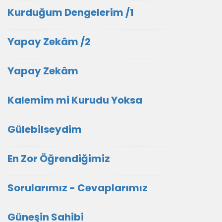
Kurduğum Dengelerim /1
Yapay Zekâm /2
Yapay Zekâm
Kalemim mi Kurudu Yoksa
Gülebilseydim
En Zor Öğrendiğimiz
Sorularımız - Cevaplarımız
Güneşin Sahibi