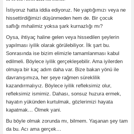
İstiyoruz hatta iddia ediyoruz. Ne yaptığımızı veya ne
hissettirdiğimizi düşünmeden hem de. Bir çocuk
saflığı mıhalimiz yoksa şark kurnazlığı mı?
Oysa, ihtiyaç haline gelen veya hissedilen şeylerin
yapılması iyilik olarak görülebiliyor. İlk şart bu.
Sonrasında ise bizim elimizle tamamlanması kabul
edilmeli. Böylece iyilik gerçekleşebilir. Ama iyilerden
olmaya bir kaç adım daha var. Bize bakan yönü ile
davranışımıza, her şeye rağmen süreklilik
kazandırmalıyız. Böylece iyilik refleksimiz olur,
refleksimiz ismimiz. Dahası, sonsuz huzura ermek,
hayatın yükünden kurtulmak, gözlerimizi hayata
kapatmak… Ölmek yani.
Bu böyle olmak zorunda mı, bilmem. Yaşanan şey tam
da bu. Acı ama gerçek…