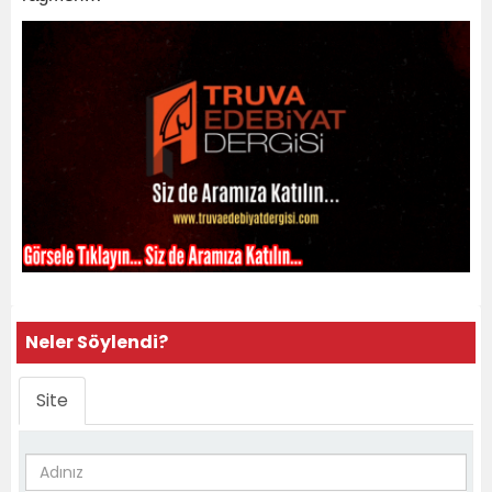
Neler Söylendi?
Site