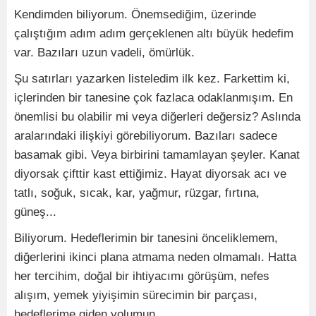
Kendimden biliyorum. Önemsediğim, üzerinde
çalıştığım adım adım gerçeklenen altı büyük hedefim
var. Bazıları uzun vadeli, ömürlük.
Şu satırları yazarken listeledim ilk kez. Farkettim ki,
içlerinden bir tanesine çok fazlaca odaklanmışım. En
önemlisi bu olabilir mi veya diğerleri değersiz? Aslında
aralarındaki ilişkiyi görebiliyorum. Bazıları sadece
basamak gibi. Veya birbirini tamamlayan şeyler. Kanat
diyorsak çifttir kast ettiğimiz. Hayat diyorsak acı ve
tatlı, soğuk, sıcak, kar, yağmur, rüzgar, fırtına,
güneş...
Biliyorum. Hedeflerimin bir tanesini önceliklemem,
diğerlerini ikinci plana atmama neden olmamalı. Hatta
her tercihim, doğal bir ihtiyacımı görüşüm, nefes
alışım, yemek yiyişimin sürecimin bir parçası,
hedeflerime giden yolumun…