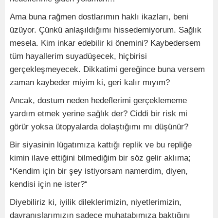
Ama buna rağmen dostlarımın haklı ikazları, beni
üzüyor. Çünkü anlaşıldığımı hissedemiyorum. Sağlık
mesela. Kim inkar edebilir ki önemini? Kaybedersem
tüm hayallerim suyadüşecek, hiçbirisi
gerçekleşmeyecek. Dikkatimi gereğince buna versem
zaman kaybeder miyim ki, geri kalır mıyım?
Ancak, dostum neden hedeflerimi gerçeklememe
yardım etmek yerine sağlık der? Ciddi bir risk mi
görür yoksa ütopyalarda dolaştığımı mı düşünür?
Bir siyasinin lügatımıza kattığı replik ve bu repliğe
kimin ilave ettiğini bilmediğim bir söz gelir aklıma;
“Kendim için bir şey istiyorsam namerdim, diyen,
kendisi için ne ister?“
Diyebiliriz ki, iyilik dileklerimizin, niyetlerimizin,
davranışlarımızın sadece muhatabımıza baktığını