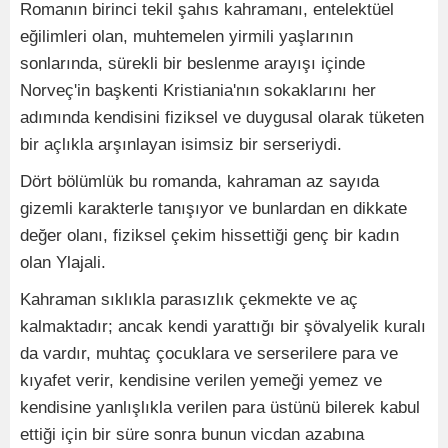
Romanın birinci tekil şahıs kahramanı, entelektüel
eğilimleri olan, muhtemelen yirmili yaşlarının
sonlarında, sürekli bir beslenme arayışı içinde
Norveç'in başkenti Kristiania'nın sokaklarını her
adımında kendisini fiziksel ve duygusal olarak tüketen
bir açlıkla arşınlayan isimsiz bir serseriydi.
Dört bölümlük bu romanda, kahraman az sayıda
gizemli karakterle tanışıyor ve bunlardan en dikkate
değer olanı, fiziksel çekim hissettiği genç bir kadın
olan Ylajali.
Kahraman sıklıkla parasızlık çekmekte ve aç
kalmaktadır; ancak kendi yarattığı bir şövalyelik kuralı
da vardır, muhtaç çocuklara ve serserilere para ve
kıyafet verir, kendisine verilen yemeği yemez ve
kendisine yanlışlıkla verilen para üstünü bilerek kabul
ettiği için bir süre sonra bunun vicdan azabına