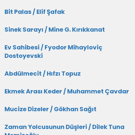
Bit Palas / Elif Şafak
Sinek Sarayı / Mine G. Kırıkkanat
Ev Sahibesi / Fyodor Mihayloviç
Dostoyevski
Abdülmecit / Hıfzı Topuz
Ekmek Arası Keder / Muhammet Çavdar
Mucize Dizeler / Gökhan Sağıt
Zaman Yolcusunun Düşleri / Dilek Tuna