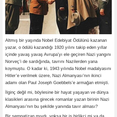
Altmış bir yaşında Nobel Edebiyat Ödülünü kazanan
yazar, o ödülü kazandığı 1920 yılını takip eden yıllar
içinde yavaş yavaş Avrupa’yı ele geçiren Nazi yangını
Norveç’i de sardığında, tavrını Nazilerden yana
koymuştu. O kadar ki, 1943 yılında Nobel madalyasını
Hitler’e verilmek üzere, Nazi Almanyası’nın ikinci
adamı olan Paul Joseph Goebbels’e armağan etmişti.
İlginç değil mi, böylesine bir hayat yaşayan ve dünya
klasikleri arasına girecek romanlar yazan birinin Nazi
Almanyası’nın bu şekilde yanında tavır alması?
Bir sempatizan mıydı, yoksa bir iş birlikçi mi ya da