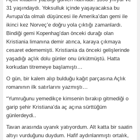
31 yaşındaydı. Yoksulluk içinde yaşayacaksa bu
Avrupa’da olmalı düşüncesi ile Amerika’dan gemi ile
ikinci kez Norveç’e doğru yola çıktığı zamanlardı.
Bindiği gemi Kopenhag’dan önceki durağı olan
Kristiania limanına demir atınca, karaya çıkmaya
cesaret edememişti. Kristiania da önceki gelişlerinde
yaşadığı açlık dolu günler onu ürkütmüştü. Hatta
korkudan titremeye başlamıştı…
O gün, bir kalem alıp bulduğu kağıt parçasına Açlık
romanının ilk satırlarını yazmıştı…
“Yumruğunu yemedikçe kimsenin bırakıp gitmediği o
garip şehir Kristiana’da aç açına sürttüğüm
günlerdeydi..
Tavan arasında uyanık yatıyordum. Alt katta bir saatin
altıyı vurduğunu duydum. Hafif aydınlanmıştı ortalık,