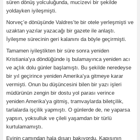
süren dönüş yolculuğunda, mucizevi bir şekilde
yoldayken iyileşmişti.
Norveç’e dönüşünde Valdres’te bir otele yerleşmişti ve
uzaktan yazılar yazacağı bir gazete ile anlaştı.
İyileşme sürecinin geri kalanını da böyle geçirmişti.
Tamamen iyileştikten bir süre sonra yeniden
Kristiania’ya döndüğünde iş bulamayınca yeniden acı
ve açlık dolu günler başlamıştı. Bu şekilde neredeyse
bir yıl geçirince yeniden Amerika’ya gitmeye karar
vermişti. Onun bu düşüncesini bilen bir yazı işleri
müdürünün zengin bir dostu yol parası verince
yeniden Amerika’ya gitmiş, tramvaylarda biletçilik,
tarlalarda işçilik yapmıştı. O günlerde de, ne yaparsa
yapsın, yoksulluk ve çileli yaşamdan bir türlü
kurtulamamıştı.
Evinin camından hala dışarı bakıyordu. Kapısının