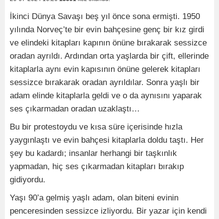
İkinci Dünya Savaşı beş yıl önce sona ermişti. 1950
yılında Norveç’te bir evin bahçesine genç bir kız girdi
ve elindeki kitapları kapının önüne bırakarak sessizce
oradan ayrıldı. Ardından orta yaşlarda bir çift, ellerinde
kitaplarla aynı evin kapısının önüne gelerek kitapları
sessizce bırakarak oradan ayrıldılar. Sonra yaşlı bir
adam elinde kitaplarla geldi ve o da aynısını yaparak
ses çıkarmadan oradan uzaklaştı…
Bu bir protestoydu ve kısa süre içerisinde hızla
yaygınlaştı ve evin bahçesi kitaplarla doldu taştı. Her
şey bu kadardı; insanlar herhangi bir taşkınlık
yapmadan, hiç ses çıkarmadan kitapları bırakıp
gidiyordu.
Yaşı 90’a gelmiş yaşlı adam, olan biteni evinin
penceresinden sessizce izliyordu. Bir yazar için kendi