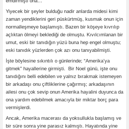
emdirmişti ona…
Yiyecek bir şeyler bulduğu nadir anlarda midesi kimi
zaman yendiklerini geri püskürtmüş, kusmak onun için
normalleşmeye başlamıştı. Bazen bir köşeye kıvrılıp
açlıktan ölmeyi beklediği de olmuştu. Kıvılcımlanan bir
umut, eski bir tanıdığın yüzü buna hep engel olmuştu;
eski tanıdık yüzlerden çok azı onu tanıyabilmişti.
İşte böylesine sıkıntılı o günlerinde; “Amerika’ya
gitmek” hayallerine girmişti. Bir Noel günü, işte onu
tanıdığını belli edebilen ve yalnız bırakmak istemeyen
bir arkadaşı onu çiftliklerine çağırmış; arkadaşının
ailesi onu çok sevip onun Amerika hayalini duyunca da
ona yardım edebilmek amacıyla bir miktar borç para
vermişlerdi.
Ancak, Amerika macerası da yoksullukla başlamış ve
bir süre sonra yine parasız kalmıştı. Hayatında yine