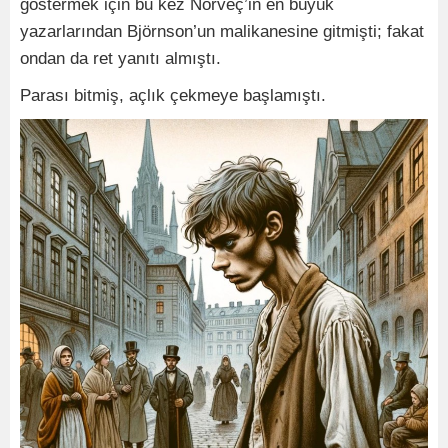
göstermek için bu kez Norveç’in en büyük
yazarlarından Björnson’un malikanesine gitmişti; fakat
ondan da ret yanıtı almıştı.
Parası bitmiş, açlık çekmeye başlamıştı.