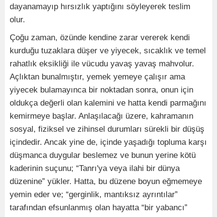
dayanamayıp hırsızlık yaptığını söyleyerek teslim
olur.
Çoğu zaman, özünde kendine zarar vererek kendi
kurduğu tuzaklara düşer ve yiyecek, sıcaklık ve temel
rahatlık eksikliği ile vücudu yavaş yavaş mahvolur.
Açlıktan bunalmıştır, yemek yemeye çalışır ama
yiyecek bulamayınca bir noktadan sonra, onun için
oldukça değerli olan kalemini ve hatta kendi parmağını
kemirmeye başlar. Anlaşılacağı üzere, kahramanın
sosyal, fiziksel ve zihinsel durumları sürekli bir düşüş
içindedir. Ancak yine de, içinde yaşadığı topluma karşı
düşmanca duygular beslemez ve bunun yerine kötü
kaderinin suçunu; “Tanrı'ya veya ilahi bir dünya
düzenine” yükler. Hatta, bu düzene boyun eğmemeye
yemin eder ve; “gerginlik, mantıksız ayrıntılar”
tarafından efsunlanmış olan hayatta “bir yabancı”