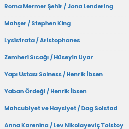
Roma Mermer Şehir / Jona Lendering
Mahşer / Stephen King
Lysistrata / Aristophanes
Zemheri Sıcağı / Hüseyin Uyar
Yapı Ustası Solness / Henrik İbsen
Yaban Ördeği / Henrik İbsen
Mahcubiyet ve Haysiyet / Dag Solstad
Anna Karenina / Lev Nikolayeviç Tolstoy