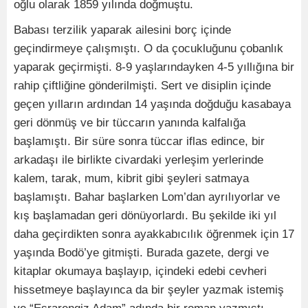
oğlu olarak 1859 yılında doğmuştu.
Babası terzilik yaparak ailesini borç içinde
geçindirmeye çalışmıştı. O da çocukluğunu çobanlık
yaparak geçirmişti. 8-9 yaşlarındayken 4-5 yıllığına bir
rahip çiftliğine gönderilmişti. Sert ve disiplin içinde
geçen yılların ardından 14 yaşında doğduğu kasabaya
geri dönmüş ve bir tüccarın yanında kalfalığa
başlamıştı. Bir süre sonra tüccar iflas edince, bir
arkadaşı ile birlikte civardaki yerleşim yerlerinde
kalem, tarak, mum, kibrit gibi şeyleri satmaya
başlamıştı. Bahar başlarken Lom’dan ayrılıyorlar ve
kış başlamadan geri dönüyorlardı. Bu şekilde iki yıl
daha geçirdikten sonra ayakkabıcılık öğrenmek için 17
yaşında Bodö’ye gitmişti. Burada gazete, dergi ve
kitaplar okumaya başlayıp, içindeki edebi cevheri
hissetmeye başlayınca da bir şeyler yazmak istemiş