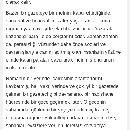
olarak kalır.
Bazen bir gazeteye bir metnini kabul ettirdiğinde,
sanatsal ve finansal bir zafer yaşar; ancak buna
rağmen yazmayı giderek daha zor bulur. Yazarak
kazandığı para ile de borçlarını öder. Zaman zaman
da, parasızlığı yüzünden daha önce sözleri ve
davranışlarıyla canını acıtmış olan insanların yüzüne
elinde kalan paraları savurarak incinmiş onurunun
intikamını alır.
Romanın bir yerinde, dairesinin anahtarlarını
kaybetmiş, hali vakti yerinde ve çok iyi bir gazetede
çalışan bir gazeteci gibi davranarak bir hapishane
hücresinde bir gece geçirmek ister. O gecenin
sabahında, günlerce bir şey yemeden aç kalmış
olmasına rağmen yoksulluğu ortaya çıkmasın diye,
sabahları evsizlere verilen ücretsiz kahvaltıya