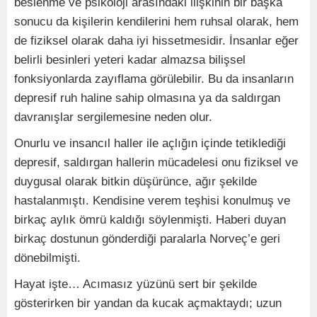
beslenme ve psikoloji arasındaki ilişkinin bir başka
sonucu da kişilerin kendilerini hem ruhsal olarak, hem
de fiziksel olarak daha iyi hissetmesidir. İnsanlar eğer
belirli besinleri yeteri kadar almazsa bilişsel
fonksiyonlarda zayıflama görülebilir. Bu da insanların
depresif ruh haline sahip olmasına ya da saldırgan
davranışlar sergilemesine neden olur.
Onurlu ve insancıl haller ile açlığın içinde tetiklediği
depresif, saldırgan hallerin mücadelesi onu fiziksel ve
duygusal olarak bitkin düşürünce, ağır şekilde
hastalanmıştı. Kendisine verem teşhisi konulmuş ve
birkaç aylık ömrü kaldığı söylenmişti. Haberi duyan
birkaç dostunun gönderdiği paralarla Norveç’e geri
dönebilmişti.
Hayat işte… Acımasız yüzünü sert bir şekilde
gösterirken bir yandan da kucak açmaktaydı; uzun