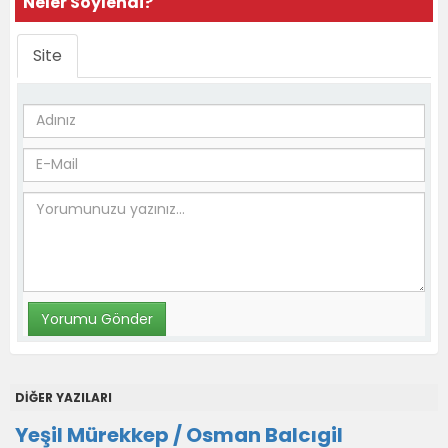
Neler Söylendi?
Site
DİĞER YAZILARI
Yeşil Mürekkep / Osman Balcıgil