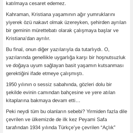
katılmaya cesaret edemez.
Kahraman, Kristiana yaşamının ağır yumruklarını
yiyerek özü nakavt olmak üzereyken, şehirden ayrılan
bir geminin mürettebatı olarak çalışmaya başlar ve
Kristiana’dan ayrılır.
Bu final, onun diğer yazılarıyla da tutarlıydı. O,
yazılarında genellikle uygarlığa karşı bir hoşnutsuzluk
ve doğaya uyum sağlayan basit yaşamın kutsanması
gerektiğini ifade etmeye çalışmıştı.
1950 yılının o sessiz sabahında, gözleri dolu bir
şekilde evinin camından bahçesine ve yere atılan
kitaplarına bakmaya devam etti…
Peki neydi tüm bu olanların sebebi? Yirmiden fazla dile
çevrilen ve ülkemizde de ilk kez Peyami Safa
tarafından 1934 yılında Türkçe’ye çevrilen “Açlık”