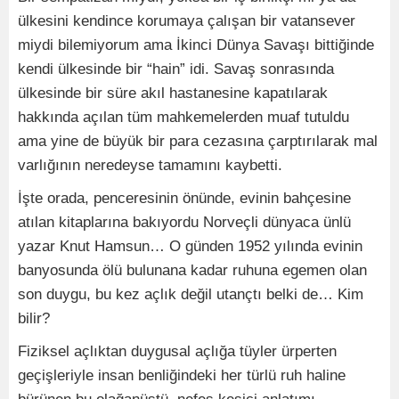
ülkesini kendince korumaya çalışan bir vatansever
miydi bilemiyorum ama İkinci Dünya Savaşı bittiğinde
kendi ülkesinde bir “hain” idi. Savaş sonrasında
ülkesinde bir süre akıl hastanesine kapatılarak
hakkında açılan tüm mahkemelerden muaf tutuldu
ama yine de büyük bir para cezasına çarptırılarak mal
varlığının neredeyse tamamını kaybetti.
İşte orada, penceresinin önünde, evinin bahçesine
atılan kitaplarına bakıyordu Norveçli dünyaca ünlü
yazar Knut Hamsun… O günden 1952 yılında evinin
banyosunda ölü bulunana kadar ruhuna egemen olan
son duygu, bu kez açlık değil utançtı belki de… Kim
bilir?
Fiziksel açlıktan duygusal açlığa tüyler ürperten
geçişleriyle insan benliğindeki her türlü ruh haline