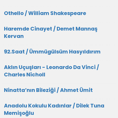
Othello / William Shakespeare
Haremde Cinayet / Demet Mannaş
Kervan
92.Saat / Ümmügülsüm Hasyıldırım
Aklın Uçuşları - Leonardo Da Vinci /
Charles Nicholl
Ninatta’nın Bileziği / Ahmet Ümit
Anadolu Kokulu Kadınlar / Dilek Tuna
Memişoğlu