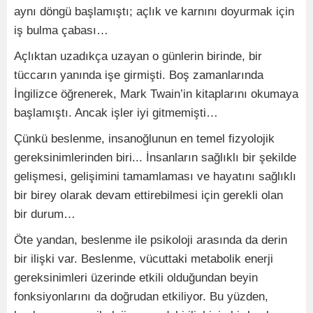
aynı döngü başlamıştı; açlık ve karnını doyurmak için
iş bulma çabası…
Açlıktan uzadıkça uzayan o günlerin birinde, bir
tüccarın yanında işe girmişti. Boş zamanlarında
İngilizce öğrenerek, Mark Twain’in kitaplarını okumaya
başlamıştı. Ancak işler iyi gitmemişti…
Çünkü beslenme, insanoğlunun en temel fizyolojik
gereksinimlerinden biri... İnsanların sağlıklı bir şekilde
gelişmesi, gelişimini tamamlaması ve hayatını sağlıklı
bir birey olarak devam ettirebilmesi için gerekli olan
bir durum…
Öte yandan, beslenme ile psikoloji arasında da derin
bir ilişki var. Beslenme, vücuttaki metabolik enerji
gereksinimleri üzerinde etkili olduğundan beyin
fonksiyonlarını da doğrudan etkiliyor. Bu yüzden,