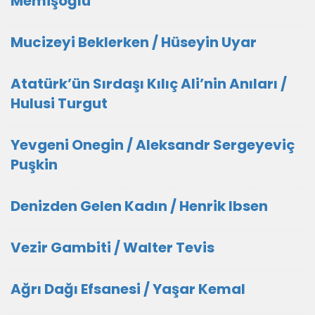
Memişoğlu
Mucizeyi Beklerken / Hüseyin Uyar
Atatürk’ün Sırdaşı Kılıç Ali’nin Anıları /
Hulusi Turgut
Yevgeni Onegin / Aleksandr Sergeyeviç
Puşkin
Denizden Gelen Kadın / Henrik Ibsen
Vezir Gambiti / Walter Tevis
Ağrı Dağı Efsanesi / Yaşar Kemal