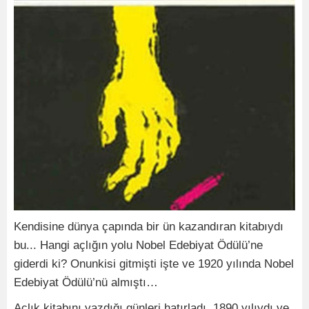
Kendisine dünya çapında bir ün kazandıran kitabıydı
bu... Hangi açlığın yolu Nobel Edebiyat Ödülü’ne
giderdi ki? Onunkisi gitmişti işte ve 1920 yılında Nobel
Edebiyat Ödülü’nü almıştı…
Açlık kitabını yazdığı günleri hatırladı. 1890 yılıydı ve