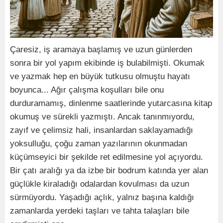
Çaresiz, iş aramaya başlamış ve uzun günlerden
sonra bir yol yapım ekibinde iş bulabilmişti. Okumak
ve yazmak hep en büyük tutkusu olmuştu hayatı
boyunca... Ağır çalışma koşulları bile onu
durduramamış, dinlenme saatlerinde yutarcasına kitap
okumuş ve sürekli yazmıştı. Ancak tanınmıyordu,
zayıf ve çelimsiz hali, insanlardan saklayamadığı
yoksulluğu, çoğu zaman yazılarının okunmadan
küçümseyici bir şekilde ret edilmesine yol açıyordu.
Bir çatı aralığı ya da izbe bir bodrum katında yer alan
güçlükle kiraladığı odalardan kovulması da uzun
sürmüyordu. Yaşadığı açlık, yalnız başına kaldığı
zamanlarda yerdeki taşları ve tahta talaşları bile