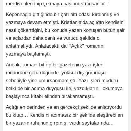
merdivenleri inip çıkmaya başlamıştı insanlar..”
Kopenhag’a gittiğinde bir çatı altı odası kiralamış ve
yazmaya devam etmişti. Kristiania’da açlığın kendisini
nasıl çökerttiğini, bu konuda yazan konuşan bütün şair
ve açlardan daha canlı ve vurucu şekilde o
anlatmalıydı. Anlatacaktı da; “Açlık” romanını
yazmaya başlamıştı.
Ancak, romanı bitirip bir gazetenin yazı işleri
müdürüne götürdüğünde, yoksul dış görünüşü
sebebiyle yine umursanmamıştı. Yazı işleri müdürü
belki de bir acıma duygusu ile, yazdıklarını okumaya
başlayınca kitabı elinden bırakamamıştı.
Açlığı en derinden ve en gerçekçi şekilde anlatıyordu
bu kitap… Kendisini acımasız bir şekilde eleştirebilen
bir yazarın ruhunun çırpınışı vardı sayfalarında…