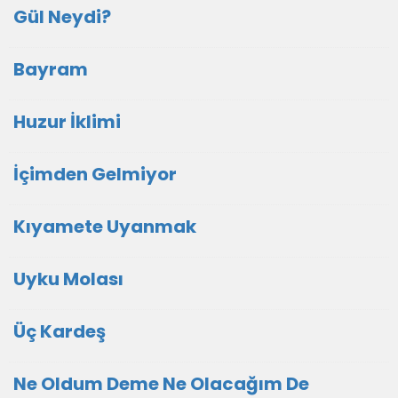
Gül Neydi?
Bayram
Huzur İklimi
İçimden Gelmiyor
Kıyamete Uyanmak
Uyku Molası
Üç Kardeş
Ne Oldum Deme Ne Olacağım De