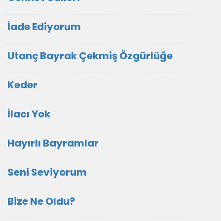
İade Ediyorum
Utanç Bayrak Çekmiş Özgürlüğe
Keder
İlacı Yok
Hayırlı Bayramlar
Seni Seviyorum
Bize Ne Oldu?