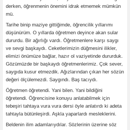
derken, öğrenmenin önemini idrak etmemek mümkün
mü.
Tarihe binip maziye gittiğimde, öğrencilik yıllarımı
düşünürüm. O yıllarda öğretmen deyince akan sular
dururdu. Bir ağırlığı vardı. Öğretmenlere karşı saygı
ve sevgi başkaydı. Ceketlerimizin düğmesini ilikler,
elimizi önümüze bağlar, hazır ol vaziyetinde dururduk.
Gözümüzde bir başkaydı öğretmenlerimiz. Çok sever,
saygıda kusur etmezdik. Ağızlarından çıkan her sözün
değeri ölçülemezdi. Saygındı. Baş tacıydı.
Öğretmen öğretendi. Yani bilen. Yani bildiğini
öğretendi. Öğrencisine konuyu anlatabilmek için
tebeşiri tahtaya vura vura dersi öyle anlatırdı ki adeta
tahtayla bütünleşirdi. Aşkla yaparlardı mesleklerini.
Beldenin ilim adamlarıydılar. Sözlerinin üzerine söz