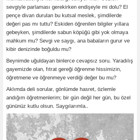
sevgiyle parlaması gerekirken endişeyle mi dolu? El
pençe divan durulan bu kutsal meslek, şimdilerde
değeri pas mı tuttu? Eskiden öğrenilen bilgiler yıllara
gebeyken, şimdilerde sabun köpüğü gibi yok olmaya
mahkum mu? Sevgi ve saygı, ana babaların gurur ve
kibir denizinde boğuldu mu?
Beynimde uğuldayan binlerce cevapsız soru. Yaradılış
gayemizde olan, fıtrat gereği öğrenme hissimizin,
öğretmene ve öğrenmeye verdiği değer bu mu?
Aklımda deli sorular, gönlümde hasret, özlemle
andığım öğretmenlerim; bir gün değil her gün, bu özel
gününüz kutlu olsun. Saygılarımla..