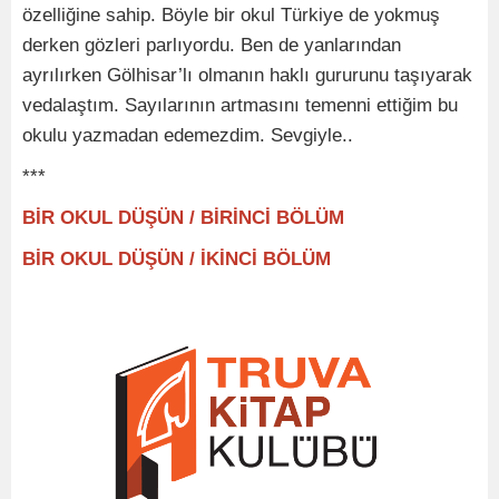
özelliğine sahip. Böyle bir okul Türkiye de yokmuş
derken gözleri parlıyordu. Ben de yanlarından
ayrılırken Gölhisar’lı olmanın haklı gururunu taşıyarak
vedalaştım. Sayılarının artmasını temenni ettiğim bu
okulu yazmadan edemezdim. Sevgiyle..
***
BİR OKUL DÜŞÜN / BİRİNCİ BÖLÜM
BİR OKUL DÜŞÜN / İKİNCİ BÖLÜM