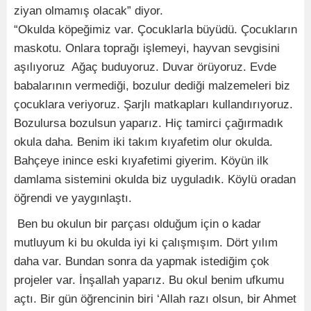
ziyan olmamış olacak” diyor.
“Okulda köpeğimiz var. Çocuklarla büyüdü. Çocukların
maskotu. Onlara toprağı işlemeyi, hayvan sevgisini
aşılıyoruz Ağaç buduyoruz. Duvar örüyoruz. Evde
babalarının vermediği, bozulur dediği malzemeleri biz
çocuklara veriyoruz. Şarjlı matkapları kullandırıyoruz.
Bozulursa bozulsun yaparız. Hiç tamirci çağırmadık
okula daha. Benim iki takım kıyafetim olur okulda.
Bahçeye inince eski kıyafetimi giyerim. Köyün ilk
damlama sistemini okulda biz uyguladık. Köylü oradan
öğrendi ve yaygınlaştı.
Ben bu okulun bir parçası olduğum için o kadar
mutluyum ki bu okulda iyi ki çalışmışım. Dört yılım
daha var. Bundan sonra da yapmak istediğim çok
projeler var. İnşallah yaparız. Bu okul benim ufkumu
açtı. Bir gün öğrencinin biri ‘Allah razı olsun, bir Ahmet