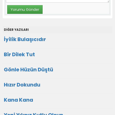
DİĞER YAZILARI
İyilik Bulaşıcıdır
Bir Dilek Tut
Gönle Hüzün Düştü
Hızır Dokundu
Kana Kana