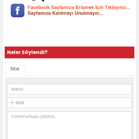
Neler Söylendi?
Site