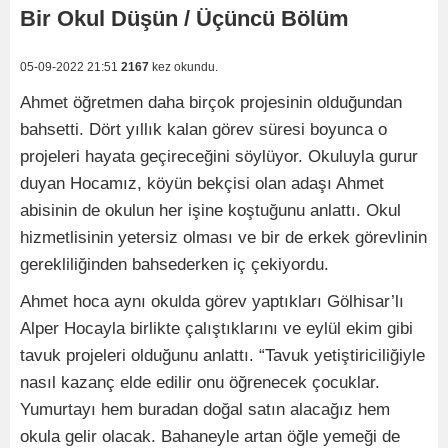
Bir Okul Düşün / Üçüncü Bölüm
05-09-2022 21:51
2167
kez okundu.
Ahmet öğretmen daha birçok projesinin olduğundan
bahsetti. Dört yıllık kalan görev süresi boyunca o
projeleri hayata geçireceğini söylüyor. Okuluyla gurur
duyan Hocamız, köyün bekçisi olan adaşı Ahmet
abisinin de okulun her işine koştuğunu anlattı. Okul
hizmetlisinin yetersiz olması ve bir de erkek görevlinin
gerekliliğinden bahsederken iç çekiyordu.
Ahmet hoca aynı okulda görev yaptıkları Gölhisar’lı
Alper Hocayla birlikte çalıştıklarını ve eylül ekim gibi
tavuk projeleri olduğunu anlattı. “Tavuk yetiştiriciliğiyle
nasıl kazanç elde edilir onu öğrenecek çocuklar.
Yumurtayı hem buradan doğal satın alacağız hem
okula gelir olacak. Bahaneyle artan öğle yemeği de