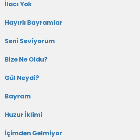
İlacı Yok
Hayırlı Bayramlar
Seni Seviyorum
Bize Ne Oldu?
Gül Neydi?
Bayram
Huzur İklimi
İçimden Gelmiyor