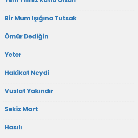
Yeni Yılınız Kutlu Olsun
Bir Mum Işığına Tutsak
Ömür Dediğin
Yeter
Hakikat Neydi
Vuslat Yakındır
Sekiz Mart
Hasılı