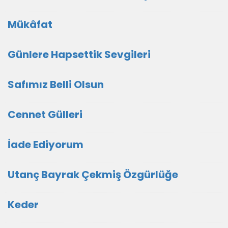
Mükâfat
Günlere Hapsettik Sevgileri
Safımız Belli Olsun
Cennet Gülleri
İade Ediyorum
Utanç Bayrak Çekmiş Özgürlüğe
Keder