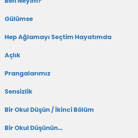
Ben Neyim?
Gülümse
Hep Ağlamayı Seçtim Hayatımda
Açlık
Prangalarımız
Sensizlik
Bir Okul Düşün / İkinci Bölüm
Bir Okul Düşünün...