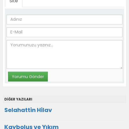
Site
DİĞER YAZILARI
Selahattin Hilav
Kayboluş ve Yıkım