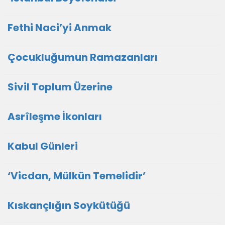
Fethi Naci’yi Anmak
Çocukluğumun Ramazanları
Sivil Toplum Üzerine
Asrîleşme İkonları
Kabul Günleri
‘Vicdan, Mülkün Temelidir’
Kıskançlığın Soykütüğü