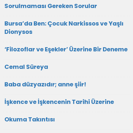
Sorulmaması Gereken Sorular
Bursa’da Ben: Çocuk Narkissos ve Yaşlı
Dionysos
‘Filozoflar ve Eşekler’ Üzerine Bir Deneme
Cemal Süreya
Baba düzyazıdır; anne şiir!
İşkence ve İşkencenin Tarihi Üzerine
Okuma Takıntısı