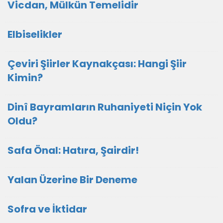
Vicdan, Mülkün Temelidir
Elbiselikler
Çeviri Şiirler Kaynakçası: Hangi Şiir
Kimin?
Dinî Bayramların Ruhaniyeti Niçin Yok
Oldu?
Safa Önal: Hatıra, Şairdir!
Yalan Üzerine Bir Deneme
Sofra ve İktidar