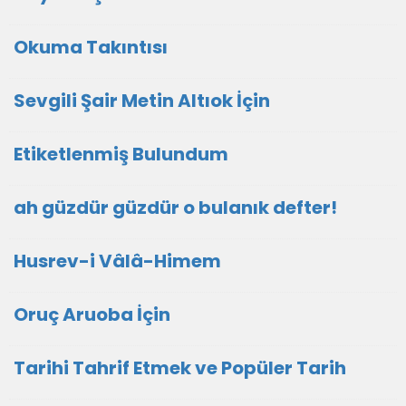
Okuma Takıntısı
Sevgili Şair Metin Altıok İçin
Etiketlenmiş Bulundum
ah güzdür güzdür o bulanık defter!
Husrev-i Vâlâ-Himem
Oruç Aruoba İçin
Tarihi Tahrif Etmek ve Popüler Tarih