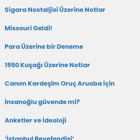
Sigara Nostaljisi Üzerine Notlar
Missouri Geldi!
Para Üzerine bir Deneme
1950 Kuşağı Üzerine Notlar
Canım Kardeşim Oruç Aruoba İçin
İnsanoğlu güvende mi?
Anketler ve İdeoloji
‘İstanbul Beyefendisi’