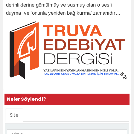
derinliklerine gömülmüş ve susmuş olan o ses’i
duyma ve ‘onunla yeniden bağ kurma’ zamanıdır…
Neler Söylendi?
Site