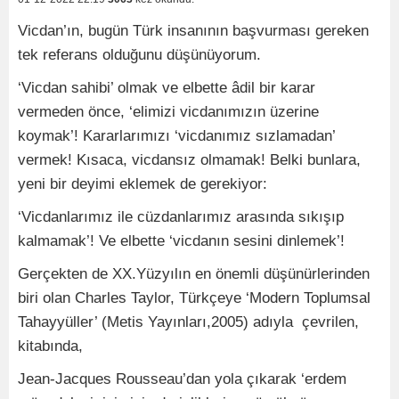
Vicdan’ın, bugün Türk insanının başvurması gereken
tek referans olduğunu düşünüyorum.
‘Vicdan sahibi’ olmak ve elbette âdil bir karar
vermeden önce, ‘elimizi vicdanımızın üzerine
koymak’! Kararlarımızı ‘vicdanımız sızlamadan’
vermek! Kısaca, vicdansız olmamak! Belki bunlara,
yeni bir deyimi eklemek de gerekiyor:
‘Vicdanlarımız ile cüzdanlarımız arasında sıkışıp
kalmamak’! Ve elbette ‘vicdanın sesini dinlemek’!
Gerçekten de XX.Yüzyılın en önemli düşünürlerinden
biri olan Charles Taylor, Türkçeye ‘Modern Toplumsal
Tahayyüller’ (Metis Yayınları,2005) adıyla çevrilen,
kitabında,
Jean-Jacques Rousseau’dan yola çıkarak ‘erdem