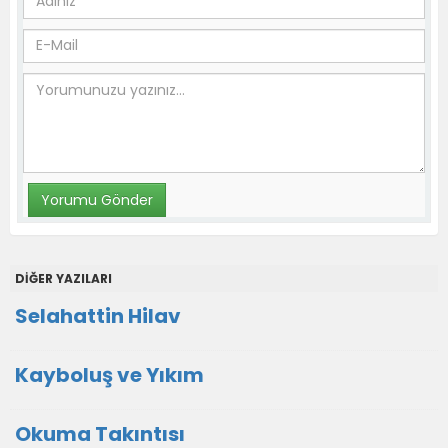
DİĞER YAZILARI
Selahattin Hilav
Kayboluş ve Yıkım
Okuma Takıntısı