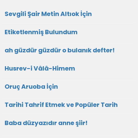
Sevgili Şair Metin Altıok İçin
Etiketlenmiş Bulundum
ah güzdür güzdür o bulanık defter!
Husrev-i Vâlâ-Himem
Oruç Aruoba İçin
Tarihi Tahrif Etmek ve Popüler Tarih
Baba düzyazıdır anne şiir!