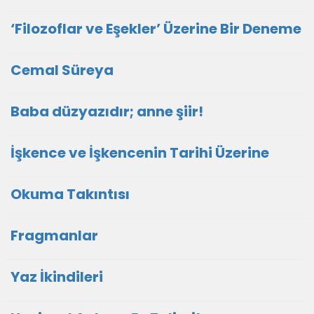
‘Filozoflar ve Eşekler’ Üzerine Bir Deneme
Cemal Süreya
Baba düzyazıdır; anne şiir!
İşkence ve İşkencenin Tarihi Üzerine
Okuma Takıntısı
Fragmanlar
Yaz İkindileri