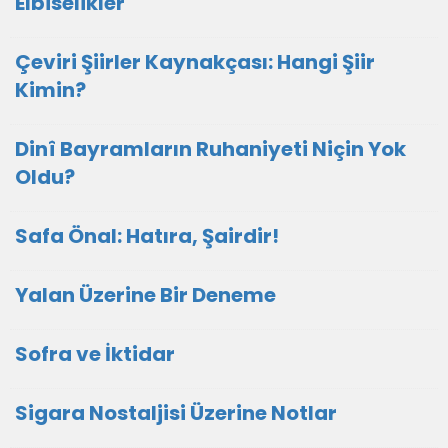
Elbiselikler
Çeviri Şiirler Kaynakçası: Hangi Şiir
Kimin?
Dinî Bayramların Ruhaniyeti Niçin Yok
Oldu?
Safa Önal: Hatıra, Şairdir!
Yalan Üzerine Bir Deneme
Sofra ve İktidar
Sigara Nostaljisi Üzerine Notlar