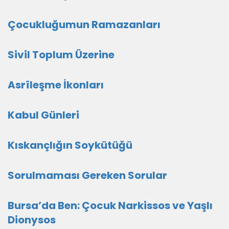
Çocukluğumun Ramazanları
Sivil Toplum Üzerine
Asrîleşme İkonları
Kabul Günleri
Kıskançlığın Soykütüğü
Sorulmaması Gereken Sorular
Bursa’da Ben: Çocuk Narkissos ve Yaşlı
Dionysos