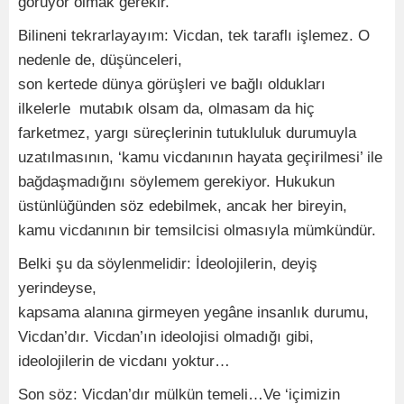
görüyor olmak gerekir.
Bilineni tekrarlayayım: Vicdan, tek taraflı işlemez. O
nedenle de, düşünceleri,
son kertede dünya görüşleri ve bağlı oldukları
ilkelerle mutabık olsam da, olmasam da hiç
farketmez, yargı süreçlerinin tutukluluk durumuyla
uzatılmasının, ‘kamu vicdanının hayata geçirilmesi’ ile
bağdaşmadığını söylemem gerekiyor. Hukukun
üstünlüğünden söz edebilmek, ancak her bireyin,
kamu vicdanının bir temsilcisi olmasıyla mümkündür.
Belki şu da söylenmelidir: İdeolojilerin, deyiş
yerindeyse,
kapsama alanına girmeyen yegâne insanlık durumu,
Vicdan’dır. Vicdan’ın ideolojisi olmadığı gibi,
ideolojilerin de vicdanı yoktur…
Son söz: Vicdan’dır mülkün temeli…Ve ‘içimizin