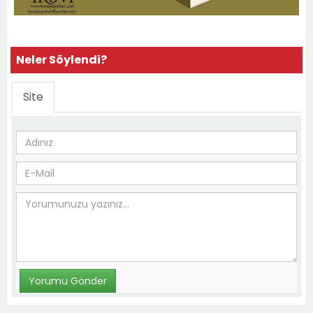
Neler Söylendi?
Site