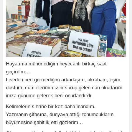
Hayatıma mühürlediğim heyecanlı birkaç saat
geçirdim…
Liseden beri görmediğim arkadaşım, akrabam, eşim,
dostum, cümlelerimin izini sürüp gelen can okurlarım
imza günüme gelerek beni onurlandırdı.
Kelimelerin sihrine bir kez daha inandım.
Yazmanın şifasına, dünyaya attığı tohumcukların
büyümesine şahitlik etti gözlerim…