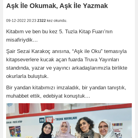
Aşk İle Okumak, Aşk İle Yazmak
09-12-2022 20:23
2322
kez okundu.
Kitabım ve ben bu kez 5. Tuzla Kitap Fuarı’nın
misafiriydik…
Şair Sezai Karakoç anısına, “Aşk ile Oku” temasıyla
kitapseverlere kucak açan fuarda Truva Yayınları
standında, yazar ve yayıncı arkadaşlarımızla birlikte
okurlarla buluştuk.
Bir yandan kitabımızı imzaladık, bir yandan tanıştık,
muhabbet ettik, edebiyat konuştuk…