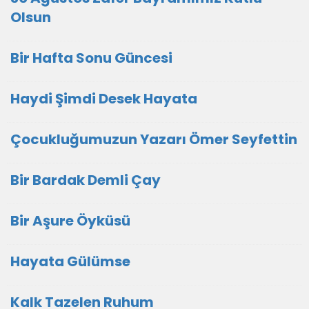
Olsun
Bir Hafta Sonu Güncesi
Haydi Şimdi Desek Hayata
Çocukluğumuzun Yazarı Ömer Seyfettin
Bir Bardak Demli Çay
Bir Aşure Öyküsü
Hayata Gülümse
Kalk Tazelen Ruhum