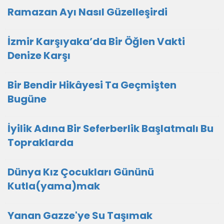
Ramazan Ayı Nasıl Güzelleşirdi
İzmir Karşıyaka’da Bir Öğlen Vakti
Denize Karşı
Bir Bendir Hikâyesi Ta Geçmişten
Bugüne
İyilik Adına Bir Seferberlik Başlatmalı Bu
Topraklarda
Dünya Kız Çocukları Gününü
Kutla(yama)mak
Yanan Gazze'ye Su Taşımak