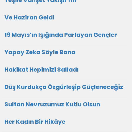
Yeşile Vahşet Yakışır mı
Ve Haziran Geldi
19 Mayıs’ın Işığında Parlayan Gençler
Yapay Zeka Söyle Bana
Hakikat Hepimizi Salladı
Düş Kurdukça Özgürleşip Güçleneceğiz
Sultan Nevruzumuz Kutlu Olsun
Her Kadın Bir Hikâye