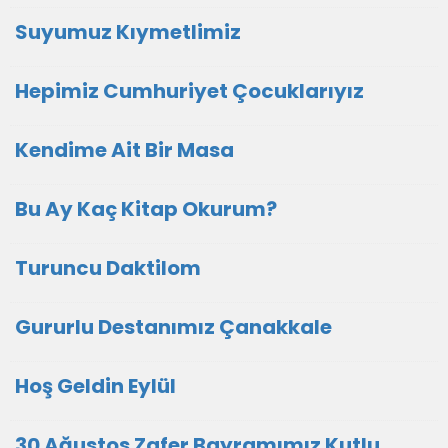
Suyumuz Kıymetlimiz
Hepimiz Cumhuriyet Çocuklarıyız
Kendime Ait Bir Masa
Bu Ay Kaç Kitap Okurum?
Turuncu Daktilom
Gururlu Destanımız Çanakkale
Hoş Geldin Eylül
30 Ağustos Zafer Bayramımız Kutlu