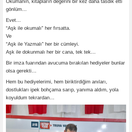
Okumanın, kitapların değerini bir kez daha tasdik etti
gönlüm…
Evet…
“Aşk ile okumalı” her fırsatta.
Ve
“Aşk ile Yazmalı” her bir cümleyi.
Aşk ile dokunmalı her bir cana, tek tek…
Bir imza fuarından avucuma bırakılan hediyeler bunlar
olsa gerekti…
Hem bu hediyelerimi, hem biriktirdiğim anıları,
dostlukları ipek bohçama sarıp, yanıma aldım, yola
koyuldum tekrardan…