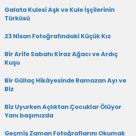
Galata Kulesi Aşk ve Kule İşçilerinin
Türküsü
23 Nisan Fotoğrafındaki Küçük Kız
Bir Arife Sabahı Kiraz Ağacı ve Ardıç
Kuşu
Bir Güllaç Hikâyesinde Ramazan Ayı ve
Biz
Biz Uyurken Açlıktan Çocuklar Ölüyor
Yanı başımızda
Geçmiş Zaman Fotoğraflarını Okumak