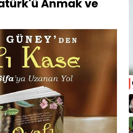
tatürk'ü Anmak ve