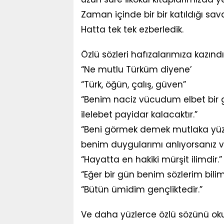
Zaman içinde bir bir katıldığı savaş
Hatta tek tek ezberledik.
Özlü sözleri hafızalarımıza kazındı
“Ne mutlu Türküm diyene’
“Türk, öğün, çalış, güven”
“Benim naciz vücudum elbet bir 
ilelebet payidar kalacaktır.”
“Beni görmek demek mutlaka yüzü
benim duygularımı anlıyorsanız ve
“Hayatta en hakiki mürşit ilimdir.”
“Eğer bir gün benim sözlerim bilim
“Bütün ümidim gençliktedir.”
Ve daha yüzlerce özlü sözünü oku