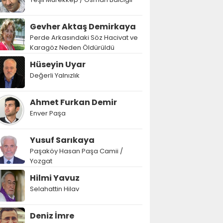
Gevher Aktaş Demirkaya
Perde Arkasındaki Söz Hacivat ve
Karagöz Neden Öldürüldü
Hüseyin Uyar
Değerli Yalnızlık
Ahmet Furkan Demir
Enver Paşa
Yusuf Sarıkaya
Paşaköy Hasan Paşa Camii /
Yozgat
Hilmi Yavuz
Selahattin Hilav
Deniz İmre