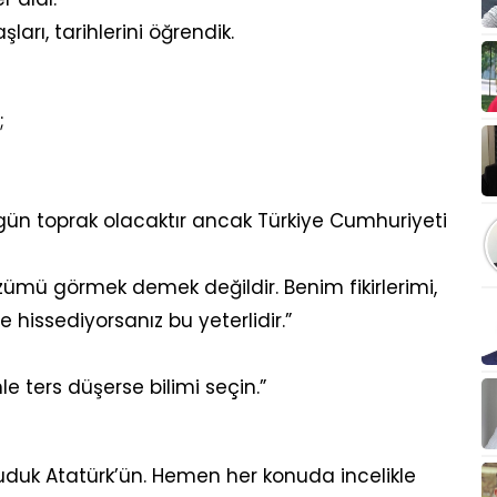
ları, tarihlerini öğrendik.
;
gün toprak olacaktır ancak Türkiye Cumhuriyeti
mü görmek demek değildir. Benim fikirlerimi,
 hissediyorsanız bu yeterlidir.”
le ters düşerse bilimi seçin.”
duk Atatürk’ün. Hemen her konuda incelikle