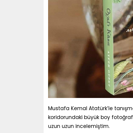
Mustafa Kemal Atatürk’le tanışma
koridorundaki büyük boy fotoğraf
uzun uzun incelemiştim.