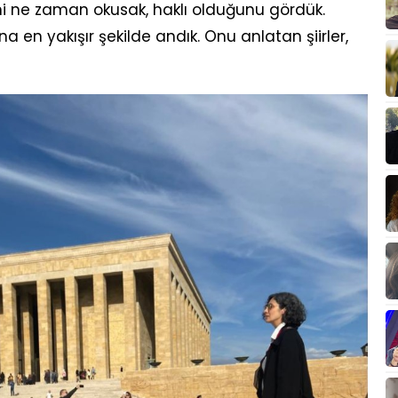
ini ne zaman okusak, haklı olduğunu gördük.
a en yakışır şekilde andık. Onu anlatan şiirler,