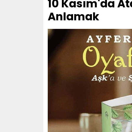
10 Kasım'da A
Anlamak