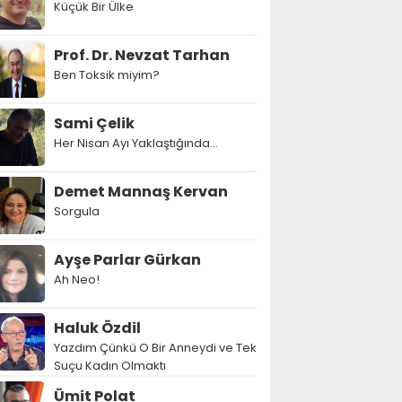
Küçük Bir Ülke
Prof. Dr. Nevzat Tarhan
Ben Toksik miyim?
Sami Çelik
Her Nisan Ayı Yaklaştığında...
Demet Mannaş Kervan
Sorgula
Ayşe Parlar Gürkan
Ah Neo!
Haluk Özdil
Yazdım Çünkü O Bir Anneydi ve Tek
Suçu Kadın Olmaktı
Ümit Polat