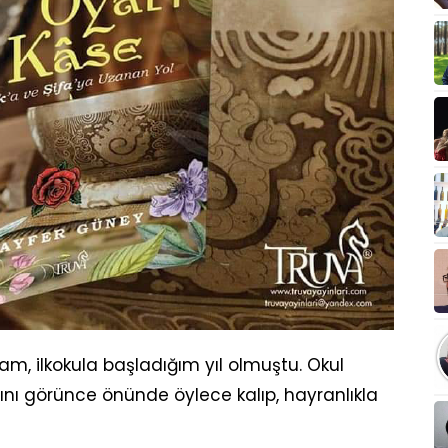
m, ilkokula başladığım yıl olmuştu. Okul
ını görünce önünde öylece kalıp, hayranlıkla