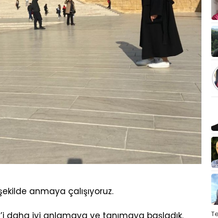
şekilde anmaya çalışıyoruz.
T
l’i daha iyi anlamaya ve tanımaya başladık.