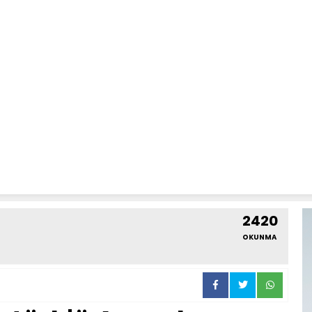
2420
OKUNMA