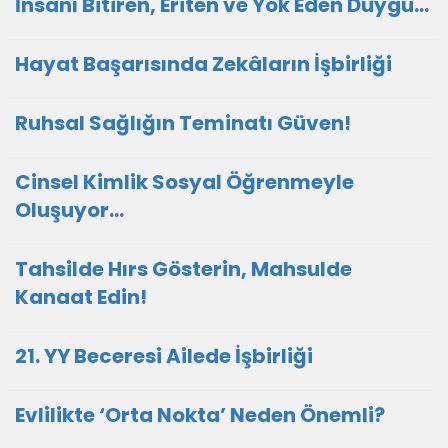
İnsanı Bitiren, Eriten ve Yok Eden Duygu…
Hayat Başarısında Zekâların İşbirliği
Ruhsal Sağlığın Teminatı Güven!
Cinsel Kimlik Sosyal Öğrenmeyle
Oluşuyor...
Tahsilde Hırs Gösterin, Mahsulde
Kanaat Edin!
21. YY Beceresi Ailede İşbirliği
Evlilikte ‘Orta Nokta’ Neden Önemli?