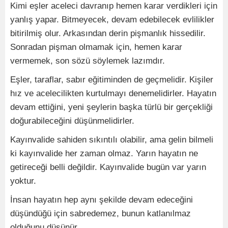
Kimi eşler aceleci davranıp hemen karar verdikleri için
yanlış yapar. Bitmeyecek, devam edebilecek evlilikler
bitirilmiş olur. Arkasından derin pişmanlık hissedilir.
Sonradan pişman olmamak için, hemen karar
vermemek, son sözü söylemek lazımdır.
Eşler, taraflar, sabır eğitiminden de geçmelidir. Kişiler
hız ve acelecilikten kurtulmayı denemelidirler. Hayatın
devam ettiğini, yeni şeylerin başka türlü bir gerçekliği
doğurabileceğini düşünmelidirler.
Kayınvalide sahiden sıkıntılı olabilir, ama gelin bilmeli
ki kayınvalide her zaman olmaz. Yarın hayatın ne
getireceği belli değildir. Kayınvalide bugün var yarın
yoktur.
İnsan hayatın hep aynı şekilde devam edeceğini
düşündüğü için sabredemez, bunun katlanılmaz
olduğunu düşünür.