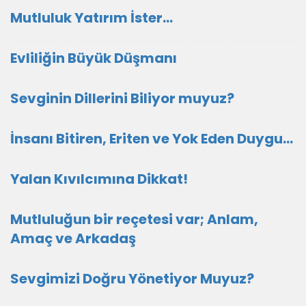
Mutluluk Yatırım İster…
Evliliğin Büyük Düşmanı
Sevginin Dillerini Biliyor muyuz?
İnsanı Bitiren, Eriten ve Yok Eden Duygu…
Yalan Kıvılcımına Dikkat!
Mutluluğun bir reçetesi var; Anlam,
Amaç ve Arkadaş
Sevgimizi Doğru Yönetiyor Muyuz?