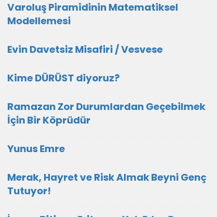
Varoluş Piramidinin Matematiksel
Modellemesi
Evin Davetsiz Misafiri / Vesvese
Kime DÜRÜST diyoruz?
Ramazan Zor Durumlardan Geçebilmek
İçin Bir Köprüdür
Yunus Emre
Merak, Hayret ve Risk Almak Beyni Genç
Tutuyor!