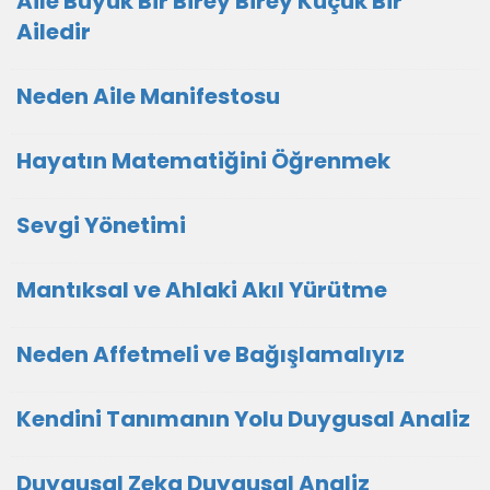
Aile Büyük Bir Birey Birey Küçük Bir
Ailedir
Neden Aile Manifestosu
Hayatın Matematiğini Öğrenmek
Sevgi Yönetimi
Mantıksal ve Ahlaki Akıl Yürütme
Neden Affetmeli ve Bağışlamalıyız
Kendini Tanımanın Yolu Duygusal Analiz
Duygusal Zeka Duygusal Analiz