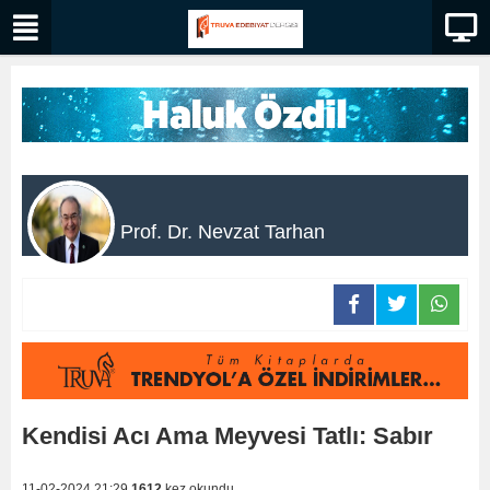
Prof. Dr. Nevzat Tarhan
Kendisi Acı Ama Meyvesi Tatlı: Sabır
11-02-2024 21:29
1612
kez okundu.