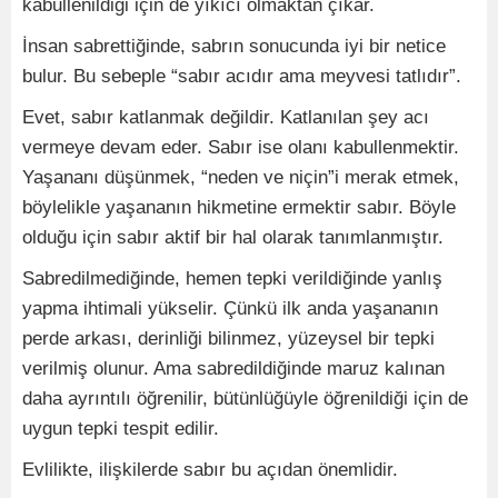
kabullenildiği için de yıkıcı olmaktan çıkar.
İnsan sabrettiğinde, sabrın sonucunda iyi bir netice
bulur. Bu sebeple “sabır acıdır ama meyvesi tatlıdır”.
Evet, sabır katlanmak değildir. Katlanılan şey acı
vermeye devam eder. Sabır ise olanı kabullenmektir.
Yaşananı düşünmek, “neden ve niçin”i merak etmek,
böylelikle yaşananın hikmetine ermektir sabır. Böyle
olduğu için sabır aktif bir hal olarak tanımlanmıştır.
Sabredilmediğinde, hemen tepki verildiğinde yanlış
yapma ihtimali yükselir. Çünkü ilk anda yaşananın
perde arkası, derinliği bilinmez, yüzeysel bir tepki
verilmiş olunur. Ama sabredildiğinde maruz kalınan
daha ayrıntılı öğrenilir, bütünlüğüyle öğrenildiği için de
uygun tepki tespit edilir.
Evlilikte, ilişkilerde sabır bu açıdan önemlidir.