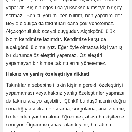
yaparlar. Kişinin egosu da yüksekse kimseye bir şey
sormaz, ‘Ben biliyorum, ben bilirim, ben yaparım’ der.
Böyle oldukça da takıntıları daha çok yönetemez.
Alçakgönüllülük sosyal duygudur. Alçakgönüllülük
bizim kendimize lazımdır. Kendimize karşı da
alçakgönüllü olmalıyız. Eğer öyle olmazsa kişi yanlış
bir durumda öz eleştiri yapamaz. Öz eleştiri
yapamayan bir kimse takıntılarını yönetemez.
Haksız ve yanlış özeleştiriye dikkat!
Takıntıların sebebine ilişkin kişinin gerekli özeleştiriyi
yapamaması veya haksız yanlış özeleştiriler yapması
da takıntılara yol açabilir. Çünkü bu düşüncenin doğru
olmadığıyla alakalı bir arama, sorgulama, analiz etme,
birilerinden yardım alma, öğrenme çabası bu kişilerde
olmuyor. Öğrenme çabası olan kişiler, bu takıntı