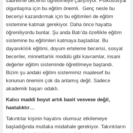
sabretme becerisi öğretilmeye çalışılıyor. Psikososyal
olgunlaşma için bu eğitim önemli. Genç nesle bu
beceriyi kazandırmak için bu eğitimleri de eğitim
sistemine katmak gerekiyor. Daha önce hayatta
öğreniliyordu bunlar. Şu anda Batı’da özellikle eğitim
sistemine bu eğitimleri katmaya başladılar. Bu
dayanıklılık eğitimi, doyum erteleme becerisi, sosyal
beceriler, minnettarlık modülü gibi kavramlar, insani
değerler eğitim sisteminde öğretilmeye başlandı.
Bizim şu andaki eğitim sistemimiz maalesef bu
konunun önemini çok da anlamış değil. Sadece
akademik başarı odaklı.
Kalıcı maddi boyut artık basit vesvese değil,
hastalıktır…
Takıntılar kişinin hayatını olumsuz etkilemeye
başladığında mutlaka müdahale gerekiyor. Takıntıların