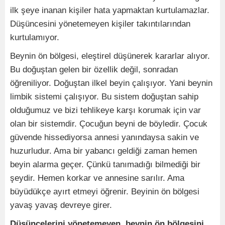
ilk şeye inanan kişiler hata yapmaktan kurtulamazlar.
Düşüncesini yönetemeyen kişiler takıntılarından
kurtulamıyor.
Beynin ön bölgesi, eleştirel düşünerek kararlar alıyor.
Bu doğuştan gelen bir özellik değil, sonradan
öğreniliyor. Doğuştan ilkel beyin çalışıyor. Yani beynin
limbik sistemi çalışıyor. Bu sistem doğuştan sahip
olduğumuz ve bizi tehlikeye karşı korumak için var
olan bir sistemdir. Çocuğun beyni de böyledir. Çocuk
güvende hissediyorsa annesi yanındaysa sakin ve
huzurludur. Ama bir yabancı geldiği zaman hemen
beyin alarma geçer. Çünkü tanımadığı bilmediği bir
şeydir. Hemen korkar ve annesine sarılır. Ama
büyüdükçe ayırt etmeyi öğrenir. Beyinin ön bölgesi
yavaş yavaş devreye girer.
Düşüncelerini yönetemeyen, beynin ön bölgesini