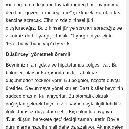
mi, doğru mu değil mi, faydalı mı değil mi, uygun mu
değil mi, güvenilir mi değil mi?’ şeklindeki soruları kişi
kendine soracak. Zihnimizde zihinsel jüri
oluşturacağız. Bu zihinsel jüriye soruları soracağız ve
zihnimiz de bir yargıç olacak. O yargıç diyecek ki
‘Evet bu iyi bunu yap’ diyecek.
Düşünceyi yönetmek önemli
Beynimizin amigdala ve hipotalamus bölgesi var. Bu
bölgeler, olaylar karşısında hızlı, çabuk ve
düşünmeden tepkiler verir. Bu bölgeler, negatif duygu
üretirler. Savunmaya yöneliktirler. Bazı kişiler beyninin
sadece orasını kullanıyorlar. Bu otomatik olarak
doğuştan gelerek beynimizin savunmayla ilgili tehditle
ilgili olumsuz duygular üretir. Kişi olumlu duyguyu
‘Dur, düşün, harekete geç’ dediği zaman üretir. Böyle
durumlarda hata ihtimali daha da azalıyor. Aklına gelen