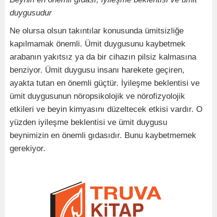
duygusudur
Ne olursa olsun takıntılar konusunda ümitsizliğe
kapılmamak önemli. Ümit duygusunu kaybetmek
arabanın yakıtsız ya da bir cihazın pilsiz kalmasına
benziyor. Ümit duygusu insanı harekete geçiren,
ayakta tutan en önemli güçtür. İyileşme beklentisi ve
ümit duygusunun nöropsikolojik ve nörofizyolojik
etkileri ve beyin kimyasını düzeltecek etkisi vardır. O
yüzden iyileşme beklentisi ve ümit duygusu
beynimizin en önemli gıdasıdır. Bunu kaybetmemek
gerekiyor.