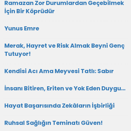
Ramazan Zor Durumlardan Geçebilmek
İçin Bir Köprüdür
Yunus Emre
Merak, Hayret ve Risk Almak Beyni Genç
Tutuyor!
Kendisi Acı Ama Meyvesi Tatlı: Sabır
İnsanı Bitiren, Eriten ve Yok Eden Duygu…
Hayat Başarısında Zekâların İşbirliği
Ruhsal Sağlığın Teminatı Güven!