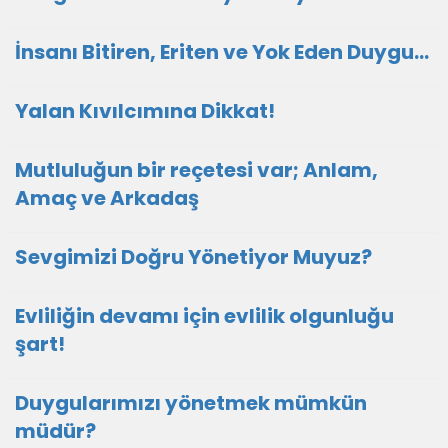
İnsanı Bitiren, Eriten ve Yok Eden Duygu…
Yalan Kıvılcımına Dikkat!
Mutluluğun bir reçetesi var; Anlam,
Amaç ve Arkadaş
Sevgimizi Doğru Yönetiyor Muyuz?
Evliliğin devamı için evlilik olgunluğu
şart!
Duygularımızı yönetmek mümkün
müdür?