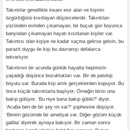
Takıntılar genellikle insanı esir alan ve kişinin
özgürlüğünü kısıtlayan düşüncelerdir. Takıntıları
yüzünden evinden çıkamayan, bir buçuk gün boyunca
banyodan çıkamayan hayatı kısıtlanan kişiler var.
Takıntısı olan kişiye ne kadar saçma gelirse gelsin, bu
parazit duygu ile kişi bu davranışı defalarca
tekrarlıyor.
Takıntının bir ucunda günlük hayatta hepimizin
yaşadığı düşünce bozuklukları var. Bir de patoloji
boyutu var. Burada kişi artık gerçeklerden kopuyor. Bu
önce küçük takıntılarla başlıyor. Örneğin birisi ona
bakıp gülüyor. ‘Bu niye bana bakıp güldü?’ diyor.
‘Acaba ben de bir şey mi var?’ şüphesine düşüyor.
‘Benim gözümde bir ameliyat var. Diğer gözüm küçük
galiba’ diyerek aynaya bakıyor. Bir zaman sonra