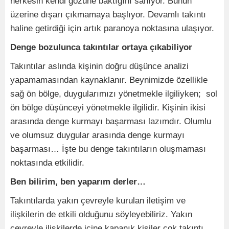
herkesin kendi gözüne baktığını sanıyor. Bunun
üzerine dışarı çıkmamaya başlıyor. Devamlı takıntı
haline getirdiği için artık paranoya noktasına ulaşıyor.
Denge bozulunca takıntılar ortaya çıkabiliyor
Takıntılar aslında kişinin doğru düşünce analizi
yapamamasından kaynaklanır. Beynimizde özellikle
sağ ön bölge, duygularımızı yönetmekle ilgiliyken; sol
ön bölge düşünceyi yönetmekle ilgilidir. Kişinin ikisi
arasında denge kurmayı başarması lazımdır. Olumlu
ve olumsuz duygular arasında denge kurmayı
başarması… İşte bu denge takıntıların oluşmaması
noktasında etkilidir.
Ben bilirim, ben yaparım derler…
Takıntılarda yakın çevreyle kurulan iletişim ve
ilişkilerin de etkili olduğunu söyleyebiliriz. Yakın
çevreyle ilişkilerde içine kapanık kişiler çok takıntı