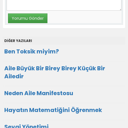
DİĞER YAZILARI
Ben Toksik miyim?
Aile Büyük Bir Birey Birey Küçük Bir
Ailedir
Neden Aile Manifestosu
Hayatın Matematiğini Öğrenmek
Sevgi Yönetimi