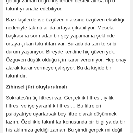
geldiği zaman doğru kişilerden destek alırsa tıp o
takıntıyı analiz edebiliyor.
Bazı kişilerde ise özgüvenin aksine özgüven eksikliği
nedeniyle takıntılar da ortaya çıkabiliyor. Mesela
başkasına sormadan bir şey yapamama şeklinde
ortaya çıkan takıntıları var. Burada da tam tersi bir
durum yaşanıyor. Bireyde kendine hiç güven yok.
Özgüven düşük olduğu için karar veremiyor. Hep onay
alarak karar vermeye çalışıyor. Bu da kişide bir
takıntıdır.
Zihinsel jüri oluşturulmalı
Sokrates’in üç filtresi var. Gerçeklik filtresi, iyilik
filtresi ve işe yararlılık filtresi… Bu filtreleri
psikiyatriye uyarlarsak beş filtre olarak düşünmek
lazım. Özellikle takıntılar konusunda bir bilgi ya da bir
his aklımıza geldiği zaman ‘Bu şimdi gerçek mi değil