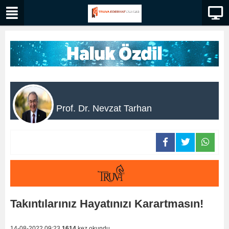
Prof. Dr. Nevzat Tarhan
Takıntılarınız Hayatınızı Karartmasın!
14-08-2022 09:23
1614
kez okundu.