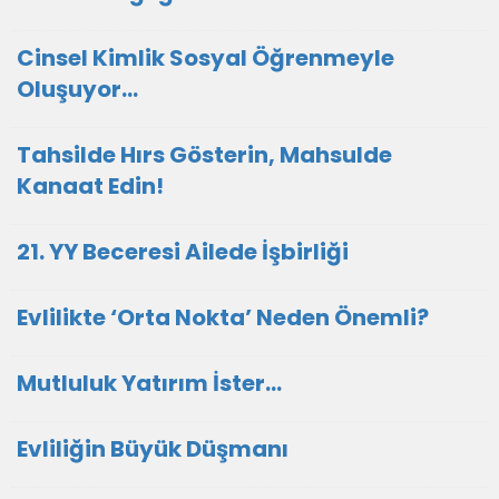
Cinsel Kimlik Sosyal Öğrenmeyle
Oluşuyor...
Tahsilde Hırs Gösterin, Mahsulde
Kanaat Edin!
21. YY Beceresi Ailede İşbirliği
Evlilikte ‘Orta Nokta’ Neden Önemli?
Mutluluk Yatırım İster…
Evliliğin Büyük Düşmanı