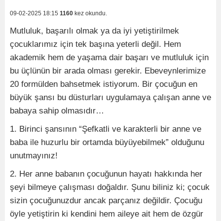
09-02-2025 18:15
1160
kez okundu.
Mutluluk, başarılı olmak ya da iyi yetiştirilmek
çocuklarımız için tek başına yeterli değil. Hem
akademik hem de yaşama dair başarı ve mutluluk için
bu üçlünün bir arada olması gerekir. Ebeveynlerimize
20 formülden bahsetmek istiyorum. Bir çocuğun en
büyük şansı bu düsturları uygulamaya çalışan anne ve
babaya sahip olmasıdır…
1. Birinci şansının “Şefkatli ve karakterli bir anne ve
baba ile huzurlu bir ortamda büyüyebilmek” olduğunu
unutmayınız!
2. Her anne babanın çocuğunun hayatı hakkında her
şeyi bilmeye çalışması doğaldır. Şunu biliniz ki; çocuk
sizin çocuğunuzdur ancak parçanız değildir. Çocuğu
öyle yetiştirin ki kendini hem aileye ait hem de özgür