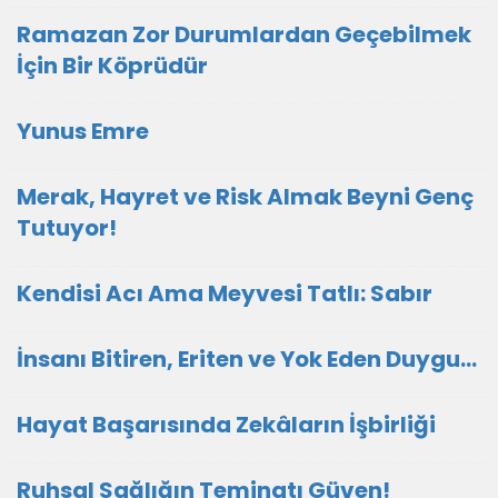
Ramazan Zor Durumlardan Geçebilmek
İçin Bir Köprüdür
Yunus Emre
Merak, Hayret ve Risk Almak Beyni Genç
Tutuyor!
Kendisi Acı Ama Meyvesi Tatlı: Sabır
İnsanı Bitiren, Eriten ve Yok Eden Duygu…
Hayat Başarısında Zekâların İşbirliği
Ruhsal Sağlığın Teminatı Güven!