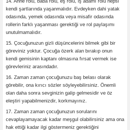
14. Anne rolü, baba rolü, eş rolü, iş adamı rolü hepsi
kendi şartlarında yaşanmalıdır. Evdeyken dahi yatak
odasında, yemek odasında veya misafir odasında
rollerin farklı yaşanması gerektiği ve rol paylaşımı
unutulmamalıdır.
15. Çocuğunuzun gizli düşüncelerini bilmek gibi bir
göreviniz yoktur. Çocuğa özerk alan bırakıp onun
kendi gemisinin kaptanı olmasına fırsat vermek ise
görevleriniz arasındadır.
16. Zaman zaman çocuğunuzu baş belası olarak
görebilir, ona kırıcı sözler söyleyebilirsiniz. Önemli
olan daha sonra sevginizin galip gelmesidir ve öz
eleştiri yapabilmenizdir, korkmayınız.
17. Zaman zaman çocuğunuzun sorularını
cevaplayamayacak kadar meşgul olabilirsiniz ama ona
hak ettiği kadar ilgi göstermeniz gerektiğini