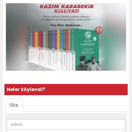
Neler Söylendi?
Site