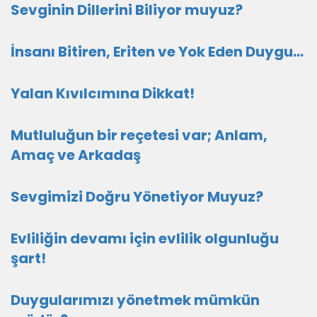
Sevginin Dillerini Biliyor muyuz?
İnsanı Bitiren, Eriten ve Yok Eden Duygu…
Yalan Kıvılcımına Dikkat!
Mutluluğun bir reçetesi var; Anlam,
Amaç ve Arkadaş
Sevgimizi Doğru Yönetiyor Muyuz?
Evliliğin devamı için evlilik olgunluğu
şart!
Duygularımızı yönetmek mümkün