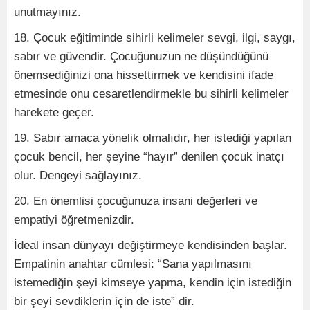
unutmayınız.
18. Çocuk eğitiminde sihirli kelimeler sevgi, ilgi, saygı,
sabır ve güvendir. Çocuğunuzun ne düşündüğünü
önemsediğinizi ona hissettirmek ve kendisini ifade
etmesinde onu cesaretlendirmekle bu sihirli kelimeler
harekete geçer.
19. Sabır amaca yönelik olmalıdır, her istediği yapılan
çocuk bencil, her şeyine “hayır” denilen çocuk inatçı
olur. Dengeyi sağlayınız.
20. En önemlisi çocuğunuza insani değerleri ve
empatiyi öğretmenizdir.
İdeal insan dünyayı değiştirmeye kendisinden başlar.
Empatinin anahtar cümlesi: “Sana yapılmasını
istemediğin şeyi kimseye yapma, kendin için istediğin
bir şeyi sevdiklerin için de iste” dir.