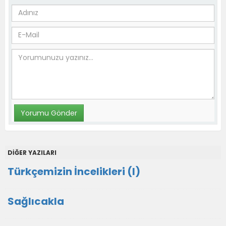
DİĞER YAZILARI
Türkçemizin İncelikleri (I)
Sağlıcakla