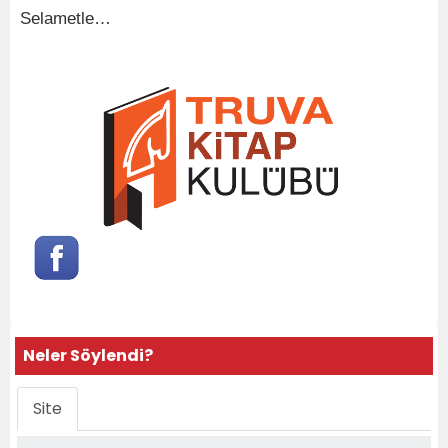
Selametle…
Neler Söylendi?
Site