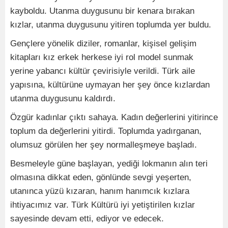
kayboldu. Utanma duygusunu bir kenara bırakan
kızlar, utanma duygusunu yitiren toplumda yer buldu.
Gençlere yönelik diziler, romanlar, kişisel gelişim
kitapları kız erkek herkese iyi rol model sunmak
yerine yabancı kültür çevirisiyle verildi. Türk aile
yapısına, kültürüne uymayan her şey önce kızlardan
utanma duygusunu kaldırdı.
Özgür kadınlar çıktı sahaya. Kadın değerlerini yitirince
toplum da değerlerini yitirdi. Toplumda yadırganan,
olumsuz görülen her şey normalleşmeye başladı.
Besmeleyle güne başlayan, yediği lokmanın alın teri
olmasına dikkat eden, gönlünde sevgi yeşerten,
utanınca yüzü kızaran, hanım hanımcık kızlara
ihtiyacımız var. Türk Kültürü iyi yetiştirilen kızlar
sayesinde devam etti, ediyor ve edecek.