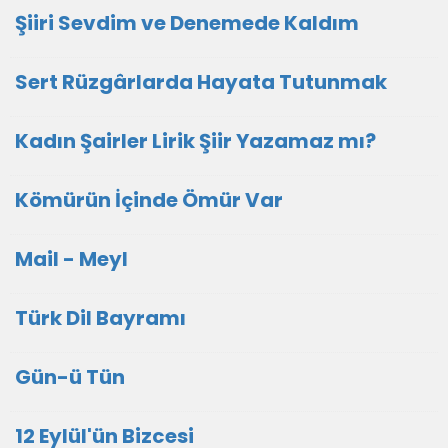
Şiiri Sevdim ve Denemede Kaldım
Sert Rüzgârlarda Hayata Tutunmak
Kadın Şairler Lirik Şiir Yazamaz mı?
Kömürün İçinde Ömür Var
Mail - Meyl
Türk Dil Bayramı
Gün-ü Tün
12 Eylül'ün Bizcesi