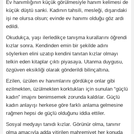
​​​Ev hanımlığının küçük görülmesiyle hanım kelimesi de
küçük düştü sanki. Kadının tahsili, mesleği, dışarıdaki
işi ne olursa olsun; evinde ev hanımı olduğu göz ardı
edildi.
Okudukça, yaşı ilerledikçe tanışma kurallarını öğrendi
kızlar sonra. Kendinden emin bir şekilde adını
söylerken elini uzatıp kendini tanıtan kızlar olmayı
telkin eden kitaplar çıktı piyasaya. Utanma duygusu,
özgüven eksikliği olarak gönderildi bilinçaltına.
Ezilen, üzülen ev hanımlarını gördükçe onlar gibi
ezilmekten, üzülmekten korktukları için sunulan “güçlü
kadın” imajını benimsemek zorunda kaldılar. Güçlü
kadın anlayışı herkese göre farklı anlama gelmesine
rağmen hepsi de güçlü olduğunu iddia ettiler.
Sosyal medyayı tanıdı kızlar. Görünür olma, tanınır
olma amacıyla adda yitirilen mahremiyet her konuda