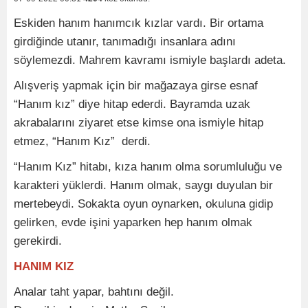
Eskiden hanım hanımcık kızlar vardı. Bir ortama
girdiğinde utanır, tanımadığı insanlara adını
söylemezdi. Mahrem kavramı ismiyle başlardı adeta.
Alışveriş yapmak için bir mağazaya girse esnaf
“Hanım kız” diye hitap ederdi. Bayramda uzak
akrabalarını ziyaret etse kimse ona ismiyle hitap
etmez, “Hanım Kız” derdi.
“Hanım Kız” hitabı, kıza hanım olma sorumluluğu ve
karakteri yüklerdi. Hanım olmak, saygı duyulan bir
mertebeydi. Sokakta oyun oynarken, okuluna gidip
gelirken, evde işini yaparken hep hanım olmak
gerekirdi.
HANIM KIZ
Analar taht yapar, bahtını değil.