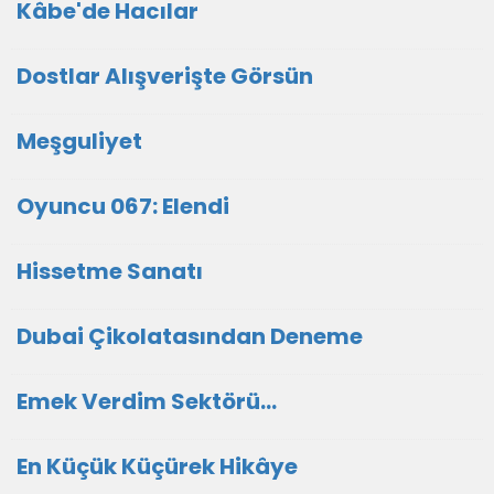
Kâbe'de Hacılar
Dostlar Alışverişte Görsün
Meşguliyet
Oyuncu 067: Elendi
Hissetme Sanatı
Dubai Çikolatasından Deneme
Emek Verdim Sektörü...
En Küçük Küçürek Hikâye