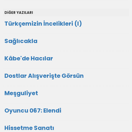
DİĞER YAZILARI
Türkçemizin İncelikleri (I)
Sağlıcakla
Kâbe'de Hacılar
Dostlar Alışverişte Görsün
Meşguliyet
Oyuncu 067: Elendi
Hissetme Sanatı