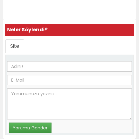
Neler Söylendi?
Site