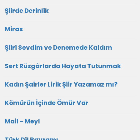
Şiirde Derinlik
Miras
Şiiri Sevdim ve Denemede Kaldım
Sert Rüzgârlarda Hayata Tutunmak
Kadın Şairler Lirik Şiir Yazamaz mı?
Kömürün İçinde Ömür Var
Mail - Meyl
Türk Dil Bayramı