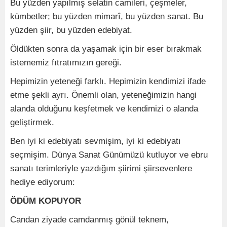
Bu yüzden yapılmış selatin camileri, çeşmeler,
kümbetler; bu yüzden mimarî, bu yüzden sanat. Bu
yüzden şiir, bu yüzden edebiyat.
Öldükten sonra da yaşamak için bir eser bırakmak
istememiz fıtratımızın gereği.
Hepimizin yeteneği farklı. Hepimizin kendimizi ifade
etme şekli ayrı. Önemli olan, yeteneğimizin hangi
alanda olduğunu keşfetmek ve kendimizi o alanda
geliştirmek.
Ben iyi ki edebiyatı sevmişim, iyi ki edebiyatı
seçmişim. Dünya Sanat Günümüzü kutluyor ve ebru
sanatı terimleriyle yazdığım şiirimi şiirsevenlere
hediye ediyorum:
ÖDÜM KOPUYOR
Candan ziyade camdanmış gönül teknem,