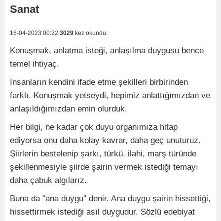
Sanat
16-04-2023 00:22
3029
kez okundu.
Konuşmak, anlatma isteği, anlaşılma duygusu bence
temel ihtiyaç.
İnsanların kendini ifade etme şekilleri birbirinden
farklı. Konuşmak yetseydi, hepimiz anlattığımızdan ve
anlaşıldığımızdan emin olurduk.
Her bilgi, ne kadar çok duyu organımıza hitap
ediyorsa onu daha kolay kavrar, daha geç unuturuz.
Şiirlerin bestelenip şarkı, türkü, ilahi, marş türünde
şekillenmesiyle şiirde şairin vermek istediği temayı
daha çabuk algılarız.
Buna da "ana duygu" denir. Ana duygu şairin hissettiği,
hissettirmek istediği asıl duygudur. Sözlü edebiyat