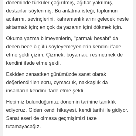
döneminde türküler çağırılmış, ağıtlar yakılmış,
destanlar söylenmiş. Bu anlatma isteği; toplumun
acılarını, sevinçlerini, kahramanlıklarını gelecek nesle
aktarmak için; en çok da yazanın içini dökmek için.
Okuma yazma bilmeyenlerin, "parmak hesabı" da
denen hece ölçülü söyleyemeyenlerin kendini ifade
etme şekli çizim. Çizmek, boyamak, resmetmek de
kendini ifade etme şekli.
Eskiden zanaatken günümüzde sanat olarak
değerlendirilen ebru, oymacılık, nakkaşlık da
insanların kendini ifade etme şekli.
Hepimiz bulunduğumuz dönemin tarihine tanıklık
ediyoruz. Giden kendi hikayesi, kendi tarihi ile gidiyor.
Sanat eseri de olmasa geçmişimizi taze
tutamayacağız.