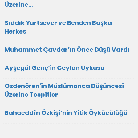
Üzerine...
Sıddık Yurtsever ve Benden Başka
Herkes
Muhammet Çavdar’ın Önce Düşü Vardı
Ayşegül Genç’in Ceylan Uykusu
Özdenören'in Müslümanca Düşüncesi
Üzerine Tespitler
Bahaeddîn Özkişi’nin Yitik Öykücülüğü