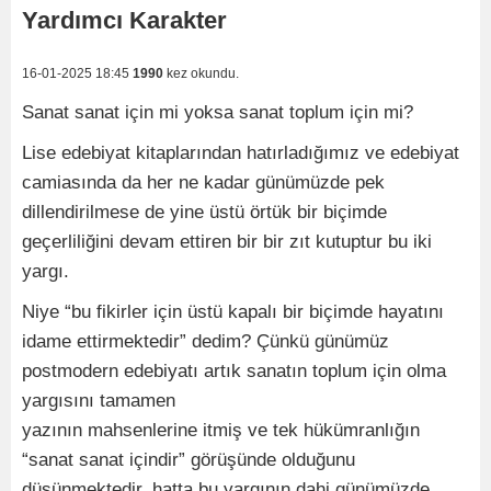
Yardımcı Karakter
16-01-2025 18:45
1990
kez okundu.
Sanat sanat için mi yoksa sanat toplum için mi?
Lise edebiyat kitaplarından hatırladığımız ve edebiyat
camiasında da her ne kadar günümüzde pek
dillendirilmese de yine üstü örtük bir biçimde
geçerliliğini devam ettiren bir bir zıt kutuptur bu iki
yargı.
Niye “bu fikirler için üstü kapalı bir biçimde hayatını
idame ettirmektedir” dedim? Çünkü günümüz
postmodern edebiyatı artık sanatın toplum için olma
yargısını tamamen
yazının mahsenlerine itmiş ve tek hükümranlığın
“sanat sanat içindir” görüşünde olduğunu
düşünmektedir, hatta bu yargının dahi günümüzde