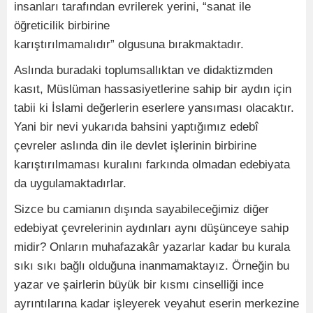
insanları tarafından evrilerek yerini, “sanat ile
öğreticilik birbirine
karıştırılmamalıdır” olgusuna bırakmaktadır.
Aslında buradaki toplumsallıktan ve didaktizmden
kasıt, Müslüman hassasiyetlerine sahip bir aydın için
tabii ki İslami değerlerin eserlere yansıması olacaktır.
Yani bir nevi yukarıda bahsini yaptığımız edebî
çevreler aslında din ile devlet işlerinin birbirine
karıştırılmaması kuralını farkında olmadan edebiyata
da uygulamaktadırlar.
Sizce bu camianın dışında sayabileceğimiz diğer
edebiyat çevrelerinin aydınları aynı düşünceye sahip
midir? Onların muhafazakâr yazarlar kadar bu kurala
sıkı sıkı bağlı olduğuna inanmamaktayız. Örneğin bu
yazar ve şairlerin büyük bir kısmı cinselliği ince
ayrıntılarına kadar işleyerek veyahut eserin merkezine