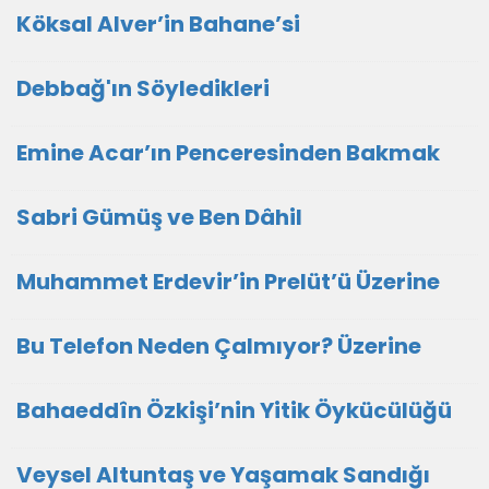
Köksal Alver’in Bahane’si
Debbağ'ın Söyledikleri
Emine Acar’ın Penceresinden Bakmak
Sabri Gümüş ve Ben Dâhil
Muhammet Erdevir’in Prelüt’ü Üzerine
Bu Telefon Neden Çalmıyor? Üzerine
Bahaeddîn Özkişi’nin Yitik Öykücülüğü
Veysel Altuntaş ve Yaşamak Sandığı