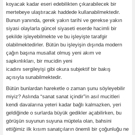
koyacak kadar eseri edebilikten çıkarabilecek bir
mertebeye ulaştıracak haddede kullanabilmektedir.
Bunun yanında, gerek yakın tarihi ve gerekse yakın
siyasi olaylarla güncel siyaseti eserde hacimli bir
şekilde işleyebilmekte ve bu işleyişte tarafgir
olabilmektedirler. Bütün bu işleyişin dışında modern
çağın başına musallat olmuş yeni akım ve
sapkınlıkları, bir mucidin yeni
icadını sergileyişi gibi okura subjektif bir bakış
açısıyla sunabilmektedir.
Bütün bunlardan hareketle o zaman şunu söyleyebilir
miyiz? Aslında “sanat sanat içindir”in asıl mucitleri
kendi davalarına yeteri kadar bağlı kalmazken, yeri
geldiğinde o surlarda büyük gedikler açabilirken, bu
görüşün suyunun suyuna müptela olan, bahsini
ettiğimiz ilk kısım sanatçıların önemli bir çoğunluğu ne