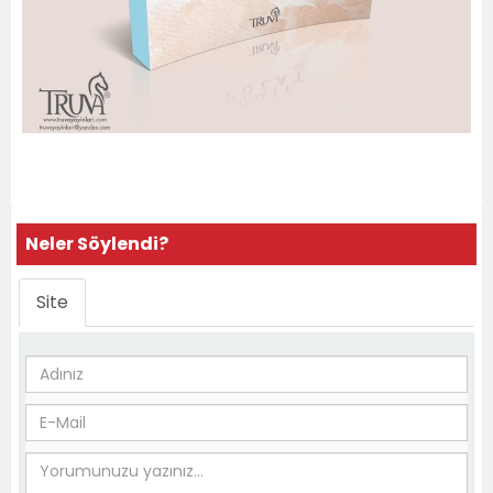
Neler Söylendi?
Site