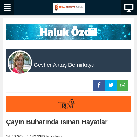
Gevher Aktaş Demirkaya
Çayın Buharında Isınan Hayatlar
16-10-2025 17:42
1292
kez okundu.