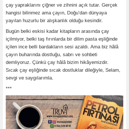
çay yapraklarını çiğner ve zihnini açık tutar. Gerçek
hangisi bilinmez ama çayın, Doğu’dan dünyaya
yayılan huzurlu bir alışkanlık olduğu kesindir.
Bugün belki eskisi kadar kitapların arasında çay
içilmiyor, belki taş fırınlarda bir dilim pasta eşliğinde
içilen ince belli bardakların sesi azaldı. Ama biz hâlâ
çayın buharında dostluğu, sabrı ve sohbeti
demliyoruz. Çünkü çay hâlâ bizim hikâyemizdir.
Sıcak çay eşliğinde sıcak dostluklar dileğiyle, Selam,
sevgi ve saygılarımla.
***