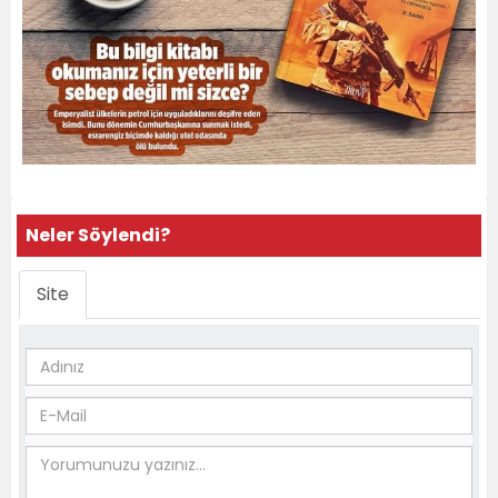
Neler Söylendi?
Site