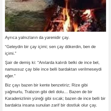
Ayrıca yalnızların da yarenidir çay.
“Geleydin bir çay içimi; sen çay dökerdin, ben de
içimi.”
Şair de demiş ki: “Anılarda kalırdı belki de ince bel,
namussuz çay bile ince belli bardaktan verilmeseydi
eğer.”
Biz çayı bazen bir kente benzetiriz; Rize gibi
yağmurlu, Trabzon gibi deli dolu… Bazen de bir
Karadenizlinin yüreği gibi sıcak; bazen de ince belli bir
bardakta insana sunulan zarif bir dostluk olur çay.