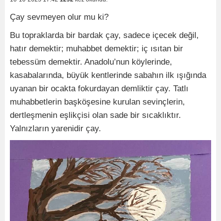
Çay sevmeyen olur mu ki?
Bu topraklarda bir bardak çay, sadece içecek değil,
hatır demektir; muhabbet demektir; iç ısıtan bir
tebessüm demektir. Anadolu’nun köylerinde,
kasabalarında, büyük kentlerinde sabahın ilk ışığında
uyanan bir ocakta fokurdayan demliktir çay. Tatlı
muhabbetlerin başköşesine kurulan sevinçlerin,
dertleşmenin eşlikçisi olan sade bir sıcaklıktır.
Yalnızların yarenidir çay.