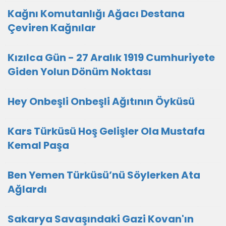
Kağnı Komutanlığı Ağacı Destana
Çeviren Kağnılar
Kızılca Gün - 27 Aralık 1919 Cumhuriyete
Giden Yolun Dönüm Noktası
Hey Onbeşli Onbeşli Ağıtının Öyküsü
Kars Türküsü Hoş Gelişler Ola Mustafa
Kemal Paşa
Ben Yemen Türküsü’nü Söylerken Ata
Ağlardı
Sakarya Savaşındaki Gazi Kovan'ın