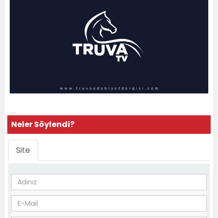
Neler Söylendi?
Site