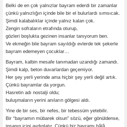
Belki de en çok yalnızlar bayram ederdi bir zamanlar
çünkü yalnızlığın içinde bile bir el bulurlardı sımsıcak.
Şimdi kalabalıklar içinde yalnız kalan çok.
Zengin sofraların etrafında oturup,
gözleri boşlukta gezinen insanlar tanıyorum ben.
Ve ekmeğin bile bayram sayıldığı evlerde tek şekerle
bayram edemeyen çocuklar…
Bayram, kalbin mesafe tanımadan uzandığı zamandı.
Şimdi kalp, beton duvarlardan geçemiyor.
Her şey yerli yerinde ama hiçbir şey yerli değil artık.
Çünkü bayramlar da yorgun.
Hasretin adı nostalji oldu;
buluşmaların yerini anıların gölgesi aldı.
Yine de bir ses, bir nefes, bir tebessüm yetebilir.
Bir “bayramın mübarek olsun” sözü, eğer gönüldense,
insanın içini aydınlatır. Çünkü biz bayramı hâlâ