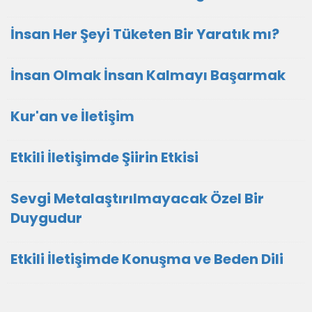
İnsan Her Şeyi Tüketen Bir Yaratık mı?
İnsan Olmak İnsan Kalmayı Başarmak
Kur'an ve İletişim
Etkili İletişimde Şiirin Etkisi
Sevgi Metalaştırılmayacak Özel Bir
Duygudur
Etkili İletişimde Konuşma ve Beden Dili