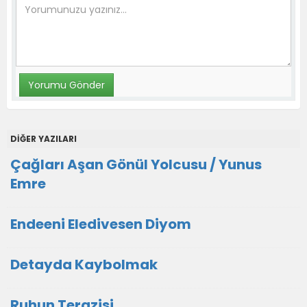
DİĞER YAZILARI
Çağları Aşan Gönül Yolcusu / Yunus
Emre
Endeeni Eledivesen Diyom
Detayda Kaybolmak
Ruhun Terazisi