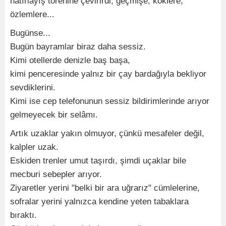
hatırlayış törenine çevirirdi; geçmişe, köklere,
özlemlere...
Bugünse...
Bugün bayramlar biraz daha sessiz.
Kimi otellerde denizle baş başa,
kimi penceresinde yalnız bir çay bardağıyla bekliyor
sevdiklerini.
Kimi ise cep telefonunun sessiz bildirimlerinde arıyor
gelmeyecek bir selâmı.
Artık uzaklar yakın olmuyor, çünkü mesafeler değil,
kalpler uzak.
Eskiden trenler umut taşırdı, şimdi uçaklar bile
mecburi sebepler arıyor.
Ziyaretler yerini "belki bir ara uğrarız" cümlelerine,
sofralar yerini yalnızca kendine yeten tabaklara
bıraktı.