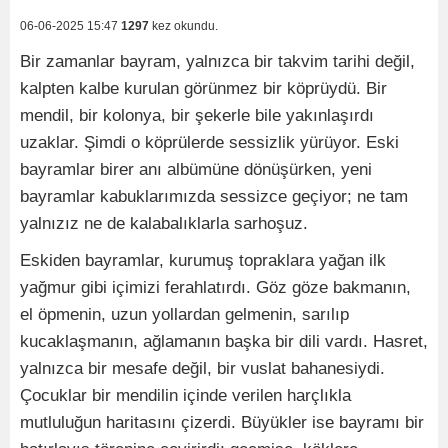
06-06-2025 15:47
1297
kez okundu.
Bir zamanlar bayram, yalnızca bir takvim tarihi değil,
kalpten kalbe kurulan görünmez bir köprüydü. Bir
mendil, bir kolonya, bir şekerle bile yakınlaşırdı
uzaklar. Şimdi o köprülerde sessizlik yürüyor. Eski
bayramlar birer anı albümüne dönüşürken, yeni
bayramlar kabuklarımızda sessizce geçiyor; ne tam
yalnızız ne de kalabalıklarla sarhoşuz.
Eskiden bayramlar, kurumuş topraklara yağan ilk
yağmur gibi içimizi ferahlatırdı. Göz göze bakmanın,
el öpmenin, uzun yollardan gelmenin, sarılıp
kucaklaşmanın, ağlamanın başka bir dili vardı. Hasret,
yalnızca bir mesafe değil, bir vuslat bahanesiydi.
Çocuklar bir mendilin içinde verilen harçlıkla
mutluluğun haritasını çizerdi. Büyükler ise bayramı bir