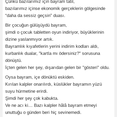
Çünkü bazılarımız için bayram tatil,
bazılarımız içinse ekonomik gerçeklerin gölgesinde
“daha da sessiz geçsin” duası.
Bir çocuğun gülüşüydü bayram,
şimdi o çocuk tabletten oyun indiriyor, büyüklerinin
dizine yaslanmıyor artık.
Bayramlık kıyafetlerin yerini indirim kodları aldı,
kurbanlık dualar, "kartla mı ödersiniz?" sorusuna
dönüştü.
İçten gelen her şey, dışarıdan gelen bir "gösteri" oldu.
Oysa bayram, içe dönüktü eskiden.
Kırılan kalpler onarılırdı, küslükler bayramın yüzü
suyu hürmetine erirdi.
Şimdi her şey çok kabukta.
Ve ne acı ki… Bazı kalpler hâlâ bayram etmeyi
unuttuğu o günden beri hiç sevinemedi.