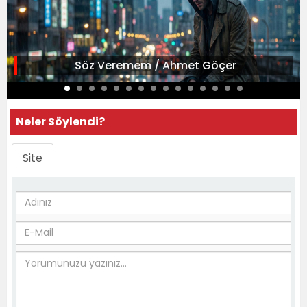
Söz Veremem / Ahmet Göçer
Neler Söylendi?
Site