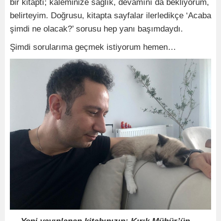
bir kitaptı; kaleminize sağlık, devamını da bekliyorum,
belirteyim. Doğrusu, kitapta sayfalar ilerledikçe ‘Acaba
şimdi ne olacak?’ sorusu hep yanı başımdaydı.
Şimdi sorularıma geçmek istiyorum hemen…