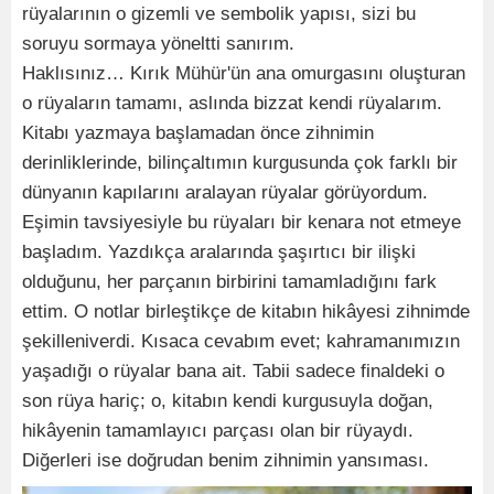
rüyalarının o gizemli ve sembolik yapısı, sizi bu
soruyu sormaya yöneltti sanırım.
Haklısınız… Kırık Mühür'ün ana omurgasını oluşturan
o rüyaların tamamı, aslında bizzat kendi rüyalarım.
Kitabı yazmaya başlamadan önce zihnimin
derinliklerinde, bilinçaltımın kurgusunda çok farklı bir
dünyanın kapılarını aralayan rüyalar görüyordum.
Eşimin tavsiyesiyle bu rüyaları bir kenara not etmeye
başladım. Yazdıkça aralarında şaşırtıcı bir ilişki
olduğunu, her parçanın birbirini tamamladığını fark
ettim. O notlar birleştikçe de kitabın hikâyesi zihnimde
şekilleniverdi. Kısaca cevabım evet; kahramanımızın
yaşadığı o rüyalar bana ait. Tabii sadece finaldeki o
son rüya hariç; o, kitabın kendi kurgusuyla doğan,
hikâyenin tamamlayıcı parçası olan bir rüyaydı.
Diğerleri ise doğrudan benim zihnimin yansıması.