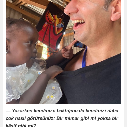
— Yazarken kendinize baktığınızda kendinizi daha
çok nasıl görürsünüz: Bir mimar gibi mi yoksa bir
kâşif gibi mi?