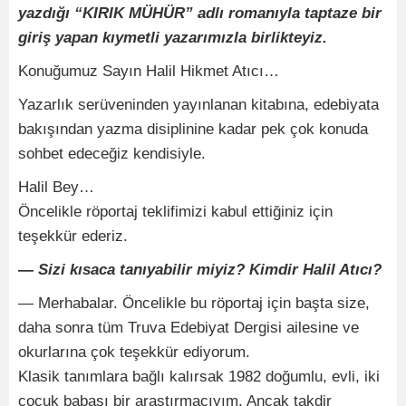
yazdığı “KIRIK MÜHÜR” adlı romanıyla taptaze bir
giriş yapan kıymetli yazarımızla birlikteyiz.
Konuğumuz Sayın Halil Hikmet Atıcı…
Yazarlık serüveninden yayınlanan kitabına, edebiyata
bakışından yazma disiplinine kadar pek çok konuda
sohbet edeceğiz kendisiyle.
Halil Bey…
Öncelikle röportaj teklifimizi kabul ettiğiniz için
teşekkür ederiz.
— Sizi kısaca tanıyabilir miyiz? Kimdir Halil Atıcı?
— Merhabalar. Öncelikle bu röportaj için başta size,
daha sonra tüm Truva Edebiyat Dergisi ailesine ve
okurlarına çok teşekkür ediyorum.
Klasik tanımlara bağlı kalırsak 1982 doğumlu, evli, iki
çocuk babası bir araştırmacıyım. Ancak takdir