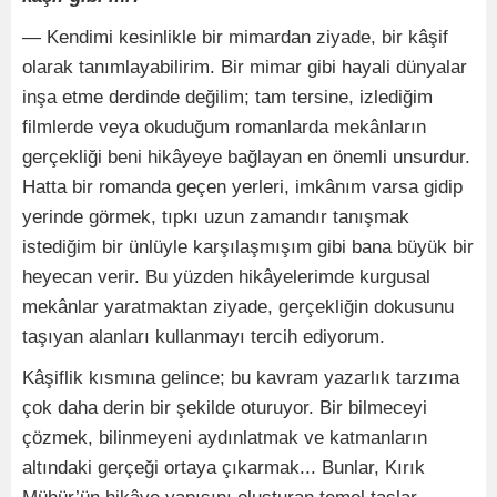
— Kendimi kesinlikle bir mimardan ziyade, bir kâşif
olarak tanımlayabilirim. Bir mimar gibi hayali dünyalar
inşa etme derdinde değilim; tam tersine, izlediğim
filmlerde veya okuduğum romanlarda mekânların
gerçekliği beni hikâyeye bağlayan en önemli unsurdur.
Hatta bir romanda geçen yerleri, imkânım varsa gidip
yerinde görmek, tıpkı uzun zamandır tanışmak
istediğim bir ünlüyle karşılaşmışım gibi bana büyük bir
heyecan verir. Bu yüzden hikâyelerimde kurgusal
mekânlar yaratmaktan ziyade, gerçekliğin dokusunu
taşıyan alanları kullanmayı tercih ediyorum.
Kâşiflik kısmına gelince; bu kavram yazarlık tarzıma
çok daha derin bir şekilde oturuyor. Bir bilmeceyi
çözmek, bilinmeyeni aydınlatmak ve katmanların
altındaki gerçeği ortaya çıkarmak... Bunlar, Kırık