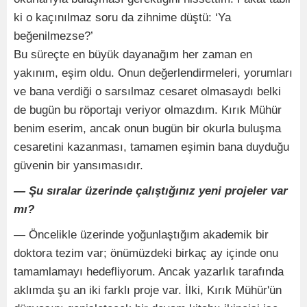
ki o kaçınılmaz soru da zihnime düştü: ‘Ya
beğenilmezse?’
Bu süreçte en büyük dayanağım her zaman en
yakınım, eşim oldu. Onun değerlendirmeleri, yorumları
ve bana verdiği o sarsılmaz cesaret olmasaydı belki
de bugün bu röportajı veriyor olmazdım. Kırık Mühür
benim eserim, ancak onun bugün bir okurla buluşma
cesaretini kazanması, tamamen eşimin bana duyduğu
güvenin bir yansımasıdır.
— Şu sıralar üzerinde çalıştığınız yeni projeler var
mı?
— Öncelikle üzerinde yoğunlaştığım akademik bir
doktora tezim var; önümüzdeki birkaç ay içinde onu
tamamlamayı hedefliyorum. Ancak yazarlık tarafında
aklımda şu an iki farklı proje var. İlki, Kırık Mühür'ün