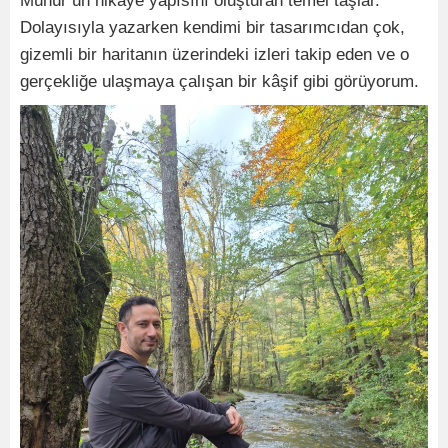
Mühür’ün hikâye yapısını oluşturan temel taşlar.
Dolayısıyla yazarken kendimi bir tasarımcıdan çok,
gizemli bir haritanın üzerindeki izleri takip eden ve o
gerçekliğe ulaşmaya çalışan bir kâşif gibi görüyorum.