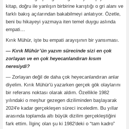
kitap, doğru ile yanlışın birbirine karıştığı o gri alanı ve
farklı bakış açılarından bakabilmeyi anlatıyor. Özetle,
beni bu hikayeyi yazmaya iten temel duygu aslında
empati…
Kırık Mühür, işte bu empati arayışının bir yansıması.
— Kırık Mühür’ün yazım sürecinde sizi en çok
zorlayan ve en çok heyecanlandıran kısım
neresiydi?
— Zorlayan değil de daha çok heyecanlandıran anlar
diyelim. Kırık Mühür'ü yazarken gerçek gök olaylarını
bir referans noktası olarak aldım. Özellikle 1982
yılındaki o meşhur gezegen diziliminden başlayarak
2024'e kadar gerçekleşen süreci inceledim. Bu yıllar
arasında toplamda altı büyük dizilim gerçekleştiğini
fark ettim. İlginç olan şu ki 1982'deki o “tam kadro”