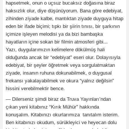
hapsetmek, onun o uçsuz bucaksız doğasına biraz
haksızlık olur, diye düşünüyorum. Bana göre edebiyat,
zihinden ziyade kalbe, mantıktan ziyade duyguya hitap
eden bir ifade biçimi; tıpkı bir şiirin tınısı, bir şarkının
içimize işleyen melodisi ya da bizi bambaşka
hayatların içine sokan bir filmin atmosferi gibi...
Yazı, duygularımızın kelimelere dökülmüş hali
olduğunda ancak bir “edebiyat” eseri olur. Dolayısıyla
edebiyat, bir şeyler öğretmek veya sorgulatmaktan
ziyade, insanın ruhuna dokunabilmek, o duygusal
frekansı yakalayabilmek ve okura “yalnız değilsin”
hissini verebilmektir bence.
— Dilerseniz şimdi biraz da Truva Yayınları’ndan
çıkan yeni kitabınız “Kırık Mühür” hakkında
konuşalım. Kitabınızı okurlarımıza tanıtalım isterim.
Ben kitabınızı okudum, sürükleyici ve heyecan dolu