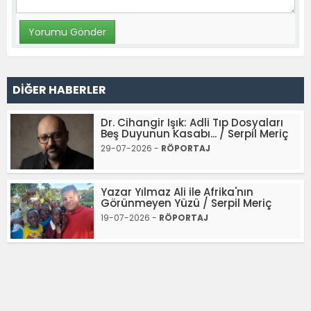
DİĞER HABERLER
Dr. Cihangir Işık: Adli Tıp Dosyaları
Beş Duyunun Kasabı... / Serpil Meriç
29-07-2026 -
RÖPORTAJ
Yazar Yılmaz Ali ile Afrika'nın
Görünmeyen Yüzü / Serpil Meriç
19-07-2026 -
RÖPORTAJ