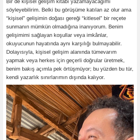
Bir de kişisel gelişim kitabı yazamayacağımı
söyleyebilirim. Belki bu görüşüme katılan az olur ama
“kişisel” gelişimin doğası gereği “kitlesel” bir reçete
sunmanın mümkün olmadığına inanıyorum. Benim
gelişimimi sağlayan koşullar veya imkânlar,
okuyucunun hayatında aynı karşılığı bulmayabilir.
Dolayısıyla, kişisel gelişim alanında tümevarım
yapmak veya herkes için geçerli doğrular üretmek,
benim bakış açımla pek örtüşmüyor; bu yüzden bu tür,
kendi yazarlık sınırlarımın dışında kalıyor.