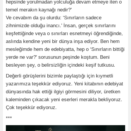
hepsinde yorulmadan yolculuğa devam etmeye iten o
temel merakın kaynağı nedir?’
Ve cevabım da şu olurdu: ‘Sınırların sadece
zihnimizde olduğu inancı.’ İnsan, gerçek sınırlarını
keşfettiğinde veya o sınırları esnetmeyi öğrendiğinde,
aslında kendine yeni bir dünya inşa ediyor. Ben hem
mesleğimde hem de edebiyatta, hep o ‘Sınırların bittiği
yerde ne var?' sorusunun peşinde koştum. Beni
besleyen şey, o belirsizliğin içindeki keşif tutkusu.
Değerli görüşlerini bizimle paylaştığı için kıymetli
yazarımıza teşekkür ediyoruz. Yeni kitabının edebiyat
dünyasında hak ettiği ilgiyi görmesini diliyor, üretken
kaleminden çıkacak yeni eserleri merakla bekliyoruz.
Çok teşekkür ediyoruz.
***