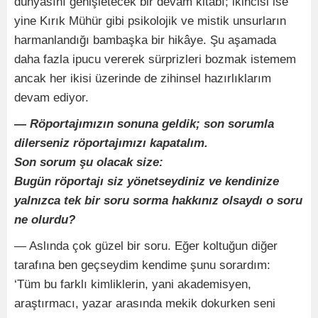
dünyasını genişletecek bir devam kitabı; ikincisi ise
yine Kırık Mühür gibi psikolojik ve mistik unsurların
harmanlandığı bambaşka bir hikâye. Şu aşamada
daha fazla ipucu vererek sürprizleri bozmak istemem
ancak her ikisi üzerinde de zihinsel hazırlıklarım
devam ediyor.
— Röportajımızın sonuna geldik; son sorumla
dilerseniz röportajımızı kapatalım.
Son sorum şu olacak size:
Bugün röportajı siz yönetseydiniz ve kendinize
yalnızca tek bir soru sorma hakkınız olsaydı o soru
ne olurdu?
— Aslında çok güzel bir soru. Eğer koltuğun diğer
tarafına ben geçseydim kendime şunu sorardım:
‘Tüm bu farklı kimliklerin, yani akademisyen,
araştırmacı, yazar arasında mekik dokurken seni