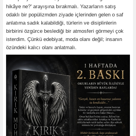
hikâye ne?’ arayışına bırakmalı. Yazarların satış
odaklı bir popülizmden ziyade içlerinden gelen o saf
anlatıma sadık kalabildiği, türlerin ve disiplinlerin
birbirini özgürce beslediği bir atmosferi görmeyi çok
isterdim. Çünkü edebiyat, moda olanı değil; insanın
özündeki kalıcı olanı anlatmalı.