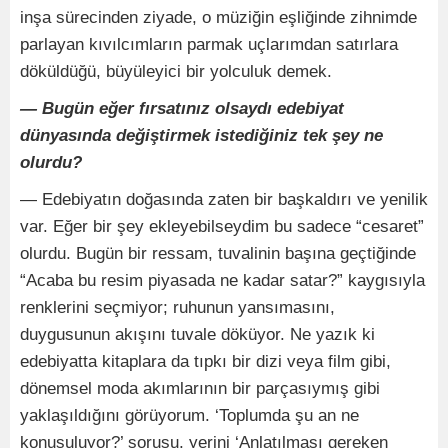
inşa sürecinden ziyade, o müziğin eşliğinde zihnimde
parlayan kıvılcımların parmak uçlarımdan satırlara
döküldüğü, büyüleyici bir yolculuk demek.
— Bugün eğer fırsatınız olsaydı edebiyat
dünyasında değiştirmek istediğiniz tek şey ne
olurdu?
— Edebiyatın doğasında zaten bir başkaldırı ve yenilik
var. Eğer bir şey ekleyebilseydim bu sadece “cesaret”
olurdu. Bugün bir ressam, tuvalinin başına geçtiğinde
“Acaba bu resim piyasada ne kadar satar?” kaygısıyla
renklerini seçmiyor; ruhunun yansımasını,
duygusunun akışını tuvale döküyor. Ne yazık ki
edebiyatta kitaplara da tıpkı bir dizi veya film gibi,
dönemsel moda akımlarının bir parçasıymış gibi
yaklaşıldığını görüyorum. ‘Toplumda şu an ne
konuşuluyor?’ sorusu, yerini ‘Anlatılması gereken