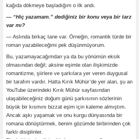
kağıda dökmeye başladığım o ilk andı.
— “Hiç yazamam.” dediğiniz bir konu veya bir tarz
var mı?
— Aslında birkaç tane var. Örneğin, romantik türde bir
roman yazabileceğimi pek düşünmüyorum.
Bu, yazamayacağımdan ya da bu yönümün eksik
olmasından değil; aksine eşimle olan ilişkimizde
romantizme, şiirlere ve şarkılara yer veren duygusal
bir tarafım vardır. Hatta Kırık Mühür’de yer alan, şu an
YouTube üzerindeki Kırık Mühür sayfasından
ulaşabileceğiniz doğum günü şarkısının sözlerinin
büyük bir kısmını bizzat eşim için kaleme almıştım.
Ancak aşkı yaşamak ve onu kurgu dünyasında bir
romana dönüştürmek, benim gözümde birbirinden çok
farklı disiplinler.