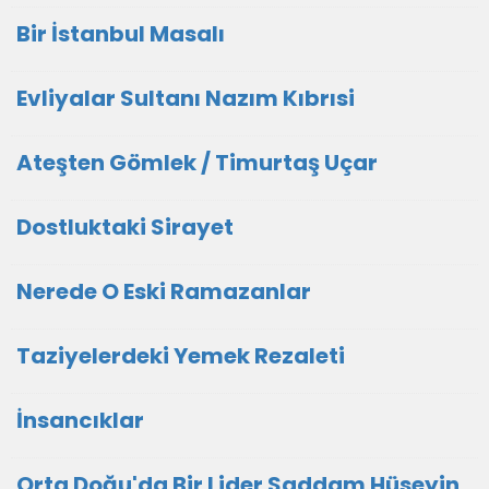
Bir İstanbul Masalı
Evliyalar Sultanı Nazım Kıbrısi
Ateşten Gömlek / Timurtaş Uçar
Dostluktaki Sirayet
Nerede O Eski Ramazanlar
Taziyelerdeki Yemek Rezaleti
İnsancıklar
Orta Doğu'da Bir Lider Saddam Hüseyin