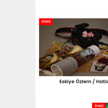
ÖYKÜ
Eskiye Özlem / Hati
ÖYKÜ