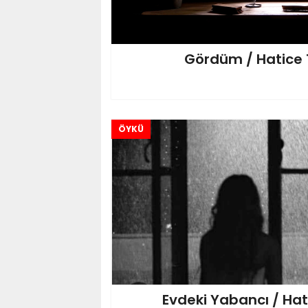
Gördüm / Hatice 
ÖYKÜ
Evdeki Yabancı / Hat