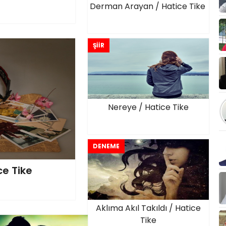
Derman Arayan / Hatice Tike
ŞİİR
Nereye / Hatice Tike
DENEME
ce Tike
Aklıma Akıl Takıldı / Hatice
Tike