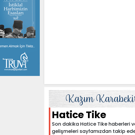
Hatice Tike
Son dakika Hatice Tike haberleri ve 
gelişmeleri sayfamızdan takip edebili