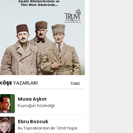
KÖŞE
YAZARLARI
TÜMÜ
Musa Aşkın
Kuyruğun Söylediği
Ebru Bozcuk
Bu Topraklardan Bir 'Ümit Yaşar