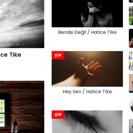
Bende Değil / Hatice Tike
ice Tike
ŞİİR
Hey Sen / Hatice Tike
ŞİİR