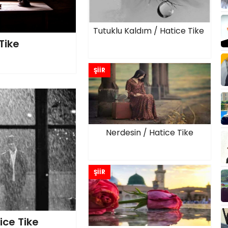
Tutuklu Kaldım / Hatice Tike
Tike
ŞİİR
Nerdesin / Hatice Tike
ŞİİR
ice Tike