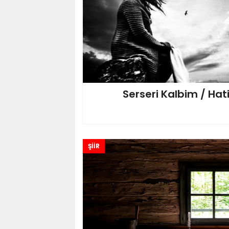
Serseri Kalbim / Hat
ŞİİR