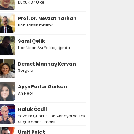
Küçük Bir Ülke
Prof. Dr. Nevzat Tarhan
Ben Toksik miyim?
Sami Çelik
Her Nisan Ayı Yaklaştığında...
Demet Mannaş Kervan
Sorgula
Ayşe Parlar Gürkan
Ah Neo!
Haluk Özdil
Yazdım Çünkü O Bir Anneydi ve Tek
Suçu Kadın Olmaktı
Ümit Polat