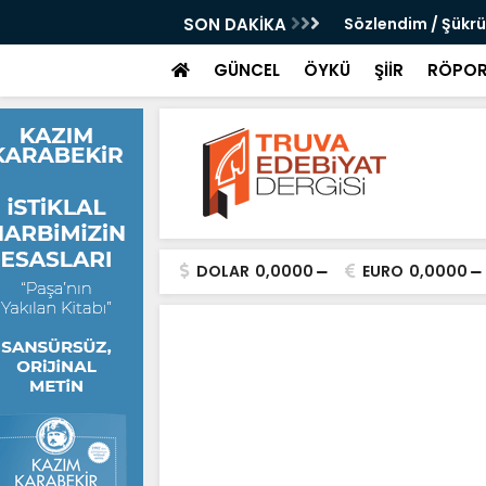
rtürk Demirci
SON DAKİKA
Sözlendim / Şükr
GÜNCEL
ÖYKÜ
ŞİİR
RÖPOR
DOLAR
0,0000
EURO
0,0000