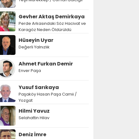
Gevher Aktaş Demirkaya
Perde Arkasındaki Söz Hacivat ve
Karagöz Neden Öldürüldü
Hüseyin Uyar
Değerli Yalnızlık
Ahmet Furkan Demir
Enver Paşa
Yusuf Sarıkaya
Paşaköy Hasan Paşa Camii /
Yozgat
Hilmi Yavuz
Selahattin Hilav
Deniz İmre