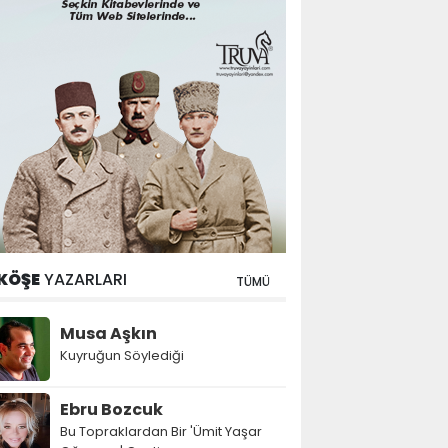
KÖŞE
YAZARLARI
TÜMÜ
Musa Aşkın
Kuyruğun Söylediği
Ebru Bozcuk
Bu Topraklardan Bir 'Ümit Yaşar