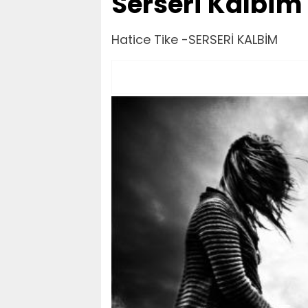
Serseri Kalbim 
Hatice Tike -SERSERİ KALBİM