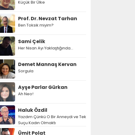
Küçük Bir Ülke
Prof. Dr. Nevzat Tarhan
Ben Toksik miyim?
Sami Çelik
Her Nisan Ayı Yaklaştığında...
Demet Mannaş Kervan
Sorgula
Ayşe Parlar Gürkan
Ah Neo!
Haluk Özdil
Yazdım Çünkü O Bir Anneydi ve Tek
Suçu Kadın Olmaktı
Ümit Polat