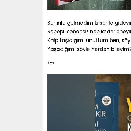
Seninle gelmedim ki senle gidey
Sebepli sebepsiz hep kederleney
Kalp taşıdığımı unuttum ben, söy
Yaşadığımı söyle nerden bileyim
***