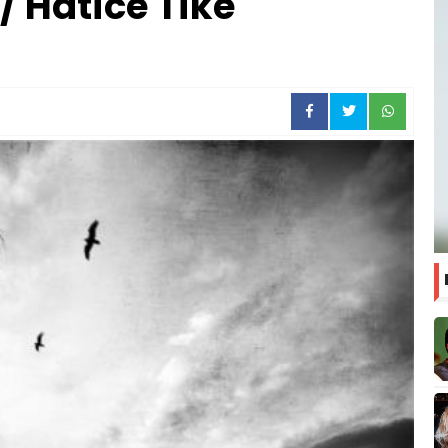
/ Hatice Tike