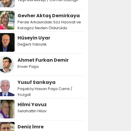
Gevher Aktaş Demirkaya
Perde Arkasındaki Söz Hacivat ve
Karagöz Neden Öldürüldü
Hüseyin Uyar
Değerli Yalnızlık
Ahmet Furkan Demir
Enver Paşa
Yusuf Sarıkaya
Paşaköy Hasan Paşa Camii /
Yozgat
Hilmi Yavuz
Selahattin Hilav
Deniz İmre