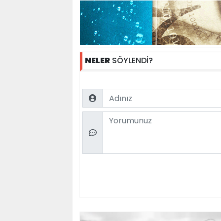
NELER
SÖYLENDİ?
Name
Comment