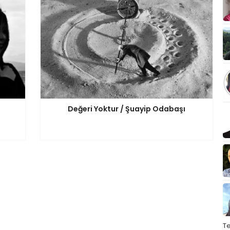
Değeri Yoktur / Şuayip Odabaşı
T