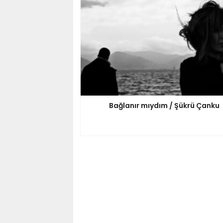
Bağlanır mıydım / Şükrü Çanku