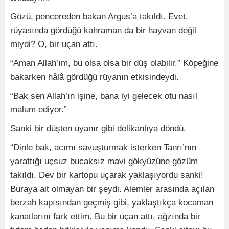
Gözü, pencereden bakan Argus’a takıldı. Evet,
rüyasında gördüğü kahraman da bir hayvan değil
miydi? O, bir uçan attı.
“Aman Allah’ım, bu olsa olsa bir düş olabilir.” Köpeğine
bakarken hâlâ gördüğü rüyanın etkisindeydi.
“Bak sen Allah’ın işine, bana iyi gelecek otu nasıl
malum ediyor.”
Sanki bir düşten uyanır gibi delikanlıya döndü.
“Dinle bak, acımı savuşturmak isterken Tanrı’nın
yarattığı uçsuz bucaksız mavi gökyüzüne gözüm
takıldı. Dev bir kartopu uçarak yaklaşıyordu sanki!
Buraya ait olmayan bir şeydi. Alemler arasında açılan
berzah kapısından geçmiş gibi, yaklaştıkça kocaman
kanatlarını fark ettim. Bu bir uçan attı, ağzında bir