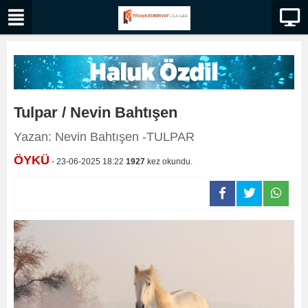
Tulpar / Nevin Bahtışen
Yazan: Nevin Bahtışen -TULPAR
ÖYKÜ
- 23-06-2025 18:22
1927
kez okundu.