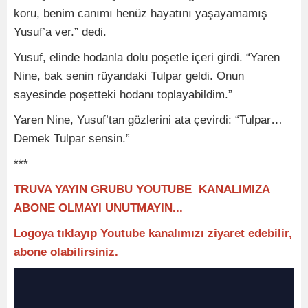
koru, benim canımı henüz hayatını yaşayamamış
Yusuf’a ver.” dedi.
Yusuf, elinde hodanla dolu poşetle içeri girdi. “Yaren
Nine, bak senin rüyandaki Tulpar geldi. Onun
sayesinde poşetteki hodanı toplayabildim.”
Yaren Nine, Yusuf’tan gözlerini ata çevirdi: “Tulpar…
Demek Tulpar sensin.”
***
TRUVA YAYIN GRUBU YOUTUBE KANALIMIZA
ABONE OLMAYI UNUTMAYIN...
Logoya tıklayıp Youtube kanalımızı ziyaret edebilir,
abone olabilirsiniz.