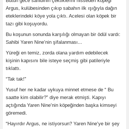
Bütün gece sahibinin çektiklerini hisseden köpeği
Argus, kulübesinden çıkıp sabahın ilk ışığıyla dağın
eteklerindeki köye yola çıktı. Acelesi olan köpek bir
tazı gibi koşuyordu.
Bu koşunun sonunda karşılığı olmayan bir ödül vardı:
Sahibi Yaren Nine’nin şifalanması...
Yüreği en temiz, zorda olana yardım edebilecek
kişinin kapısını bile isteye seçmiş gibi patileriyle
tıklattı.
“Tak tak!”
Yusuf her ne kadar uykuya minnet etmese de “ Bu
saatte kim olabilir?” diye merak etmişti. Kapıyı
açtığında Yaren Nine’nin köpeğinden başka kimseyi
göremedi.
“Hayırdır Argus, ne istiyorsun? Yaren Nine’ye bir şey