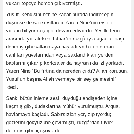
yukarı tepeye hemen çıkıvermişti.
Yusuf, kendisini her ne kadar burada indireceğini
düşünse de sanki yıllardır Yaren Nine’nin evinin
yolunu biliyormuş gibi devam ediyordu. Yeşilliklerin
arasında yol alırken Tulpar’ın rüzgârıyla ağaçlar başı
dönmüş gibi sallanmaya başladı ve bütün orman
canlıları yuvalarından veya saklandıkları yerden
başlarını çıkarıp korksalar da hayranlıkla izliyorlardı.
Yaren Nine “Bu fırtına da nereden çıktı? Allah korusun,
Yusuf’un başına Allah vermeye bir şey gelmesin!”
dedi.
Sanki bütün inleme sesi, duyduğu endişeden içine
kaçmış gibi, dudaklarına mühür vurulmuştu. Argus,
havlamaya başladı. Sabırsızlanıyor, zıplıyordu;
gözlerini gökyüzüne çevirmişti, rüzgârdan tüyleri
delirmiş gibi uçuşuyordu.