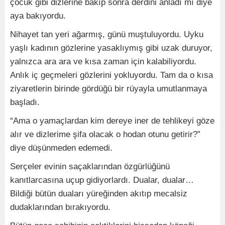
çocuk gibi dizlerine bakıp sonra derdini anladı mı diye
aya bakıyordu.
Nihayet tan yeri ağarmış, günü muştuluyordu. Uyku
yaşlı kadının gözlerine yasaklıymış gibi uzak duruyor,
yalnızca ara ara ve kısa zaman için kalabiliyordu.
Anlık iç geçmeleri gözlerini yokluyordu. Tam da o kısa
ziyaretlerin birinde gördüğü bir rüyayla umutlanmaya
başladı.
“Ama o yamaçlardan kim dereye iner de tehlikeyi göze
alır ve dizlerime şifa olacak o hodan otunu getirir?”
diye düşünmeden edemedi.
Serçeler evinin saçaklarından özgürlüğünü
kanıtlarcasına uçup gidiyorlardı. Dualar, dualar…
Bildiği bütün duaları yüreğinden akıtıp mecalsiz
dudaklarından bırakıyordu.