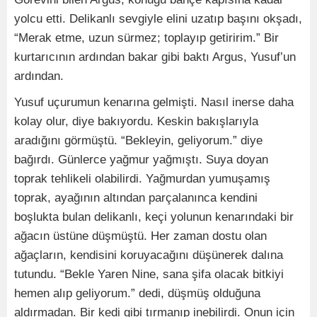
yolcu etti. Delikanlı sevgiyle elini uzatıp başını okşadı,
“Merak etme, uzun sürmez; toplayıp getiririm.” Bir
kurtarıcının ardından bakar gibi baktı Argus, Yusuf’un
ardından.
Yusuf uçurumun kenarına gelmişti. Nasıl inerse daha
kolay olur, diye bakıyordu. Keskin bakışlarıyla
aradığını görmüştü. “Bekleyin, geliyorum.” diye
bağırdı. Günlerce yağmur yağmıştı. Suya doyan
toprak tehlikeli olabilirdi. Yağmurdan yumuşamış
toprak, ayağının altından parçalanınca kendini
boşlukta bulan delikanlı, keçi yolunun kenarındaki bir
ağacın üstüne düşmüştü. Her zaman dostu olan
ağaçların, kendisini koruyacağını düşünerek dalına
tutundu. “Bekle Yaren Nine, sana şifa olacak bitkiyi
hemen alıp geliyorum.” dedi, düşmüş olduğuna
aldırmadan. Bir kedi gibi tırmanıp inebilirdi. Onun için