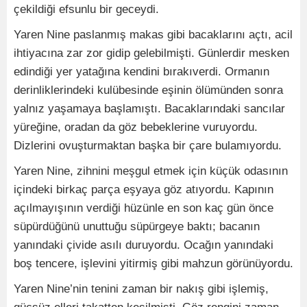
çekildiği efsunlu bir geceydi.
Yaren Nine paslanmış makas gibi bacaklarını açtı, acil
ihtiyacına zar zor gidip gelebilmişti. Günlerdir mesken
edindiği yer yatağına kendini bırakıverdi. Ormanın
derinliklerindeki kulübesinde eşinin ölümünden sonra
yalnız yaşamaya başlamıştı. Bacaklarındaki sancılar
yüreğine, oradan da göz bebeklerine vuruyordu.
Dizlerini ovuşturmaktan başka bir çare bulamıyordu.
Yaren Nine, zihnini meşgul etmek için küçük odasının
içindeki birkaç parça eşyaya göz atıyordu. Kapının
açılmayışının verdiği hüzünle en son kaç gün önce
süpürdüğünü unuttuğu süpürgeye baktı; bacanın
yanındaki çivide asılı duruyordu. Ocağın yanındaki
boş tencere, işlevini yitirmiş gibi mahzun görünüyordu.
Yaren Nine’nin tenini zaman bir nakış gibi işlemiş,