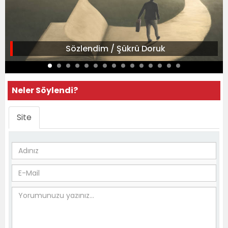
Sözlendim / Şükrü Doruk
Neler Söylendi?
Site