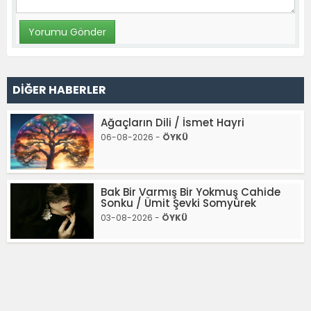
DİĞER HABERLER
Ağaçların Dili / İsmet Hayri
06-08-2026 -
ÖYKÜ
Bak Bir Varmış Bir Yokmuş Cahide
Sonku / Ümit Şevki Somyürek
03-08-2026 -
ÖYKÜ