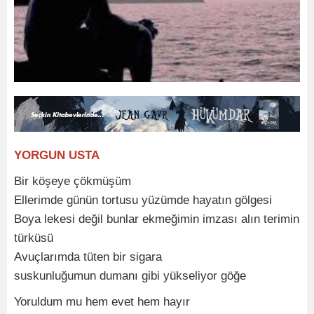
YORGUN USTA
Bir köşeye çökmüşüm
Ellerimde günün tortusu yüzümde hayatın gölgesi
Boya lekesi değil bunlar ekmeğimin imzası alın terimin
türküsü
Avuçlarımda tüten bir sigara
suskunluğumun dumanı gibi yükseliyor göğe
Yoruldum mu hem evet hem hayır