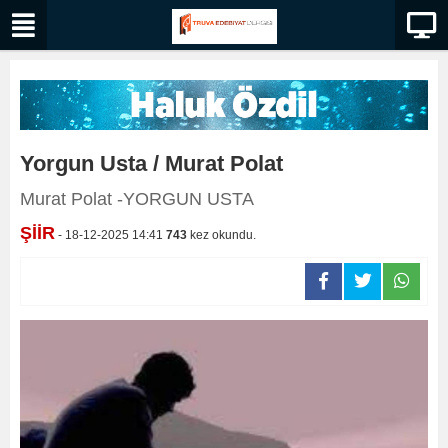
Yorgun Usta / Murat Polat
Murat Polat -YORGUN USTA
ŞİİR
- 18-12-2025 14:41
743
kez okundu.