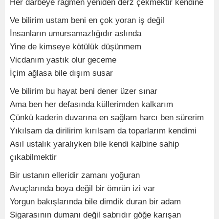
Her darbeye rağmen yeniden derz çekmektir kendine
Ve bilirim ustam beni en çok yoran iş değil
İnsanların umursamazlığıdır aslında
Yine de kimseye kötülük düşünmem
Vicdanım yastık olur geceme
İçim ağlasa bile dışım susar
Ve bilirim bu hayat beni dener üzer sınar
Ama ben her defasında küllerimden kalkarım
Çünkü kaderin duvarına en sağlam harcı ben sürerim
Yıkılsam da dirilirim kırılsam da toparlarım kendimi
Asıl ustalık yaralıyken bile kendi kalbine sahip
çıkabilmektir
Bir ustanın elleridir zamanı yoğuran
Avuçlarında boya değil bir ömrün izi var
Yorgun bakışlarında bile dimdik duran bir adam
Sigarasının dumanı değil sabrıdır göğe karışan