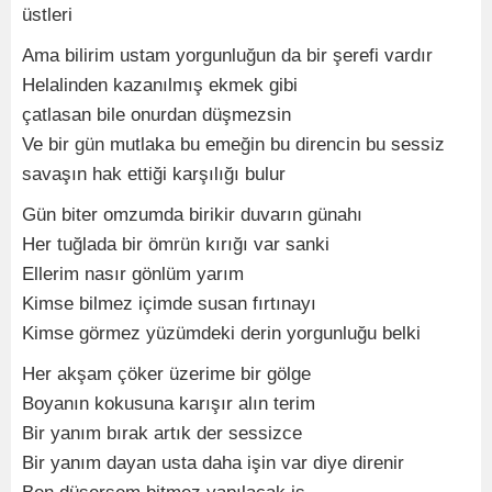
üstleri
Ama bilirim ustam yorgunluğun da bir şerefi vardır
Helalinden kazanılmış ekmek gibi
çatlasan bile onurdan düşmezsin
Ve bir gün mutlaka bu emeğin bu direncin bu sessiz
savaşın hak ettiği karşılığı bulur
Gün biter omzumda birikir duvarın günahı
Her tuğlada bir ömrün kırığı var sanki
Ellerim nasır gönlüm yarım
Kimse bilmez içimde susan fırtınayı
Kimse görmez yüzümdeki derin yorgunluğu belki
Her akşam çöker üzerime bir gölge
Boyanın kokusuna karışır alın terim
Bir yanım bırak artık der sessizce
Bir yanım dayan usta daha işin var diye direnir