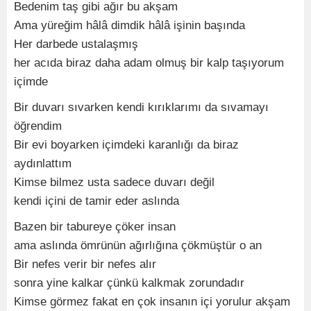
Bedenim taş gibi ağır bu akşam
Ama yüreğim hâlâ dimdik hâlâ işinin başında
Her darbede ustalaşmış
her acıda biraz daha adam olmuş bir kalp taşıyorum
içimde
Bir duvarı sıvarken kendi kırıklarımı da sıvamayı
öğrendim
Bir evi boyarken içimdeki karanlığı da biraz
aydınlattım
Kimse bilmez usta sadece duvarı değil
kendi içini de tamir eder aslında
Bazen bir tabureye çöker insan
ama aslında ömrünün ağırlığına çökmüştür o an
Bir nefes verir bir nefes alır
sonra yine kalkar çünkü kalkmak zorundadır
Kimse görmez fakat en çok insanın içi yorulur akşam