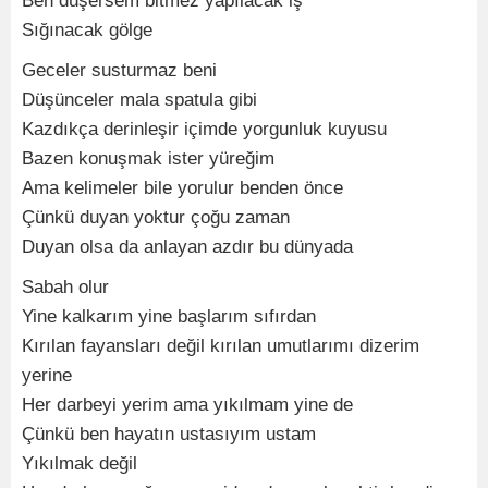
Ben düşersem bitmez yapılacak iş
Sığınacak gölge
Geceler susturmaz beni
Düşünceler mala spatula gibi
Kazdıkça derinleşir içimde yorgunluk kuyusu
Bazen konuşmak ister yüreğim
Ama kelimeler bile yorulur benden önce
Çünkü duyan yoktur çoğu zaman
Duyan olsa da anlayan azdır bu dünyada
Sabah olur
Yine kalkarım yine başlarım sıfırdan
Kırılan fayansları değil kırılan umutlarımı dizerim
yerine
Her darbeyi yerim ama yıkılmam yine de
Çünkü ben hayatın ustasıyım ustam
Yıkılmak değil