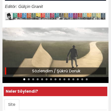
Editör: Gülçin Granit
Sözlendim / Şükrü Doruk
Neler Söylendi?
Site