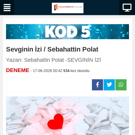
Sevginin İzi / Sebahattin Polat
Yazan: Sebahattin Polat -SEVGİNİN İZİ
DENEME
- 17-06-2026 00:42
534
kez okundu.