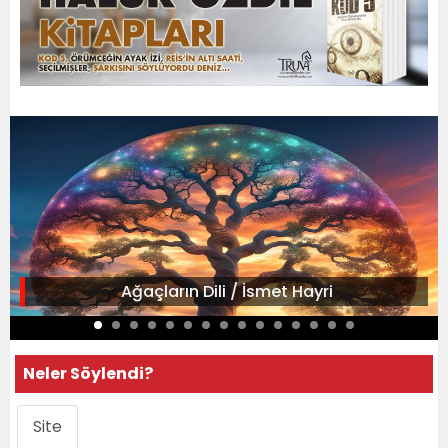
Ağaçların Dili / İsmet Hayri
Neler Söylendi?
Site