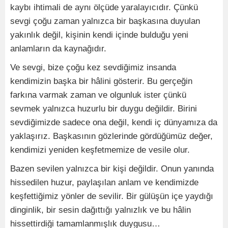
kaybı ihtimali de aynı ölçüde yaralayıcıdır. Çünkü
sevgi çoğu zaman yalnızca bir başkasına duyulan
yakınlık değil, kişinin kendi içinde bulduğu yeni
anlamların da kaynağıdır.
Ve sevgi, bize çoğu kez sevdiğimiz insanda
kendimizin başka bir hâlini gösterir. Bu gerçeğin
farkına varmak zaman ve olgunluk ister çünkü
sevmek yalnızca huzurlu bir duygu değildir. Birini
sevdiğimizde sadece ona değil, kendi iç dünyamıza da
yaklaşırız. Başkasının gözlerinde gördüğümüz değer,
kendimizi yeniden keşfetmemize de vesile olur.
Bazen sevilen yalnızca bir kişi değildir. Onun yanında
hissedilen huzur, paylaşılan anlam ve kendimizde
keşfettiğimiz yönler de sevilir. Bir gülüşün içe yaydığı
dinginlik, bir sesin dağıttığı yalnızlık ve bu hâlin
hissettirdiği tamamlanmışlık duygusu…