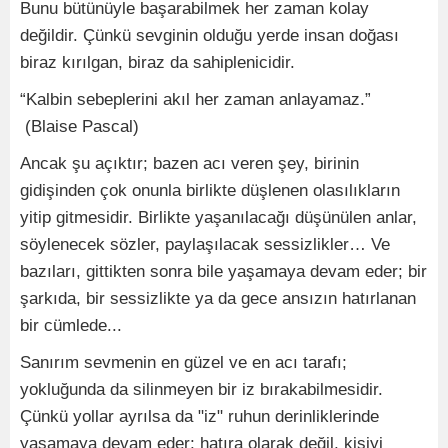
Bunu bütünüyle başarabilmek her zaman kolay
değildir. Çünkü sevginin olduğu yerde insan doğası
biraz kırılgan, biraz da sahiplenicidir.
“Kalbin sebeplerini akıl her zaman anlayamaz.”
(Blaise Pascal)
Ancak şu açıktır; bazen acı veren şey, birinin
gidişinden çok onunla birlikte düşlenen olasılıkların
yitip gitmesidir. Birlikte yaşanılacağı düşünülen anlar,
söylenecek sözler, paylaşılacak sessizlikler… Ve
bazıları, gittikten sonra bile yaşamaya devam eder; bir
şarkıda, bir sessizlikte ya da gece ansızın hatırlanan
bir cümlede...
Sanırım sevmenin en güzel ve en acı tarafı;
yokluğunda da silinmeyen bir iz bırakabilmesidir.
Çünkü yollar ayrılsa da "iz" ruhun derinliklerinde
yaşamaya devam eder; hatıra olarak değil, kişiyi