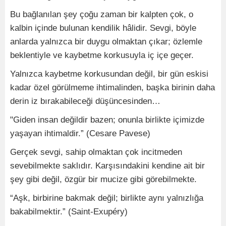
Bu bağlanılan şey çoğu zaman bir kalpten çok, o
kalbin içinde bulunan kendilik hâlidir. Sevgi, böyle
anlarda yalnızca bir duygu olmaktan çıkar; özlemle
beklentiyle ve kaybetme korkusuyla iç içe geçer.
Yalnızca kaybetme korkusundan değil, bir gün eskisi
kadar özel görülmeme ihtimalinden, başka birinin daha
derin iz bırakabileceği düşüncesinden…
"Giden insan değildir bazen; onunla birlikte içimizde
yaşayan ihtimaldir.” (Cesare Pavese)
Gerçek sevgi, sahip olmaktan çok incitmeden
sevebilmekte saklıdır. Karşısındakini kendine ait bir
şey gibi değil, özgür bir mucize gibi görebilmekte.
“Aşk, birbirine bakmak değil; birlikte aynı yalnızlığa
bakabilmektir.” (Saint-Exupéry)