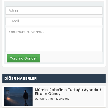
DİĞER HABERLER
Mümin, Rabb’inin Tuttuğu Aynadır /
Efraim Güney
02-08-2026 -
DENEME