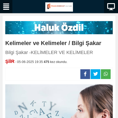
Kelimeler ve Kelimeler / Bilgi Şakar
Bilgi Şakar -KELİMELER VE KELİMELER
ŞİİR
- 05-06-2025 19:35
475
kez okundu.