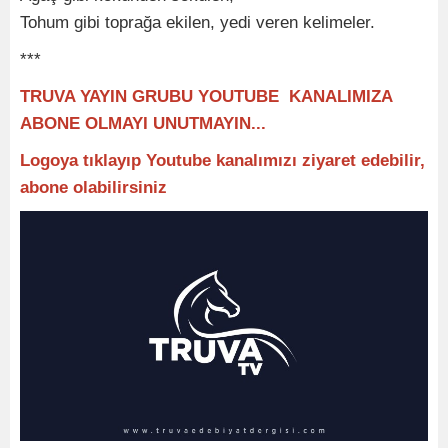
Tohum gibi toprağa ekilen, yedi veren kelimeler.
***
TRUVA YAYIN GRUBU YOUTUBE KANALIMIZA
ABONE OLMAYI UNUTMAYIN...
Logoya tıklayıp Youtube kanalımızı ziyaret edebilir,
abone olabilirsiniz