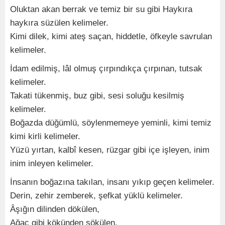
Oluktan akan berrak ve temiz bir su gibi Haykıra
haykıra süzülen kelimeler.
Kimi dilek, kimi ateş saçan, hiddetle, öfkeyle savrulan
kelimeler.
İdam edilmiş, lâl olmuş çırpındıkça çırpınan, tutsak
kelimeler.
Takati tükenmiş, buz gibi, sesi soluğu kesilmiş
kelimeler.
Boğazda düğümlü, söylenmemeye yeminli, kimi temiz
kimi kirli kelimeler.
Yüzü yırtan, kalbî kesen, rüzgar gibi içe işleyen, inim
inim inleyen kelimeler.
İnsanın boğazına takılan, insanı yıkıp geçen kelimeler.
Derin, zehir zemberek, şefkat yüklü kelimeler.
Âşığın dilinden dökülen,
Ağaç gibi kökünden sökülen,