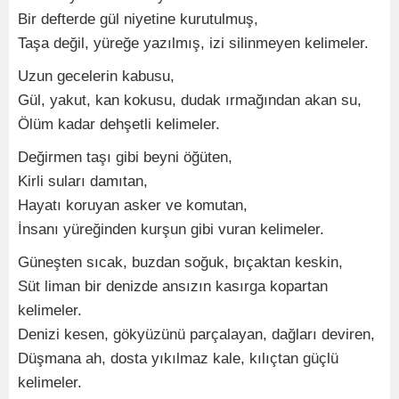
Bir defterde gül niyetine kurutulmuş,
Taşa değil, yüreğe yazılmış, izi silinmeyen kelimeler.
Uzun gecelerin kabusu,
Gül, yakut, kan kokusu, dudak ırmağından akan su,
Ölüm kadar dehşetli kelimeler.
Değirmen taşı gibi beyni öğüten,
Kirli suları damıtan,
Hayatı koruyan asker ve komutan,
İnsanı yüreğinden kurşun gibi vuran kelimeler.
Güneşten sıcak, buzdan soğuk, bıçaktan keskin,
Süt liman bir denizde ansızın kasırga kopartan
kelimeler.
Denizi kesen, gökyüzünü parçalayan, dağları deviren,
Düşmana ah, dosta yıkılmaz kale, kılıçtan güçlü
kelimeler.