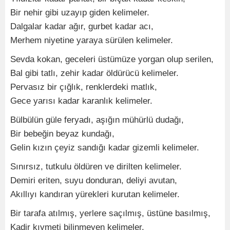
Bir nehir gibi uzayıp giden kelimeler.
Dalgalar kadar ağır, gurbet kadar acı,
Merhem niyetine yaraya sürülen kelimeler.
Sevda kokan, geceleri üstümüze yorgan olup serilen,
Bal gibi tatlı, zehir kadar öldürücü kelimeler.
Pervasız bir çığlık, renklerdeki matlık,
Gece yarısı kadar karanlık kelimeler.
Bülbülün güle feryadı, aşığın mühürlü dudağı,
Bir bebeğin beyaz kundağı,
Gelin kızın çeyiz sandığı kadar gizemli kelimeler.
Sınırsız, tutkulu öldüren ve dirilten kelimeler.
Demiri eriten, suyu donduran, deliyi avutan,
Akıllıyı kandıran yürekleri kurutan kelimeler.
Bir tarafa atılmış, yerlere saçılmış, üstüne basılmış,
Kadir kıymeti bilinmeyen kelimeler.