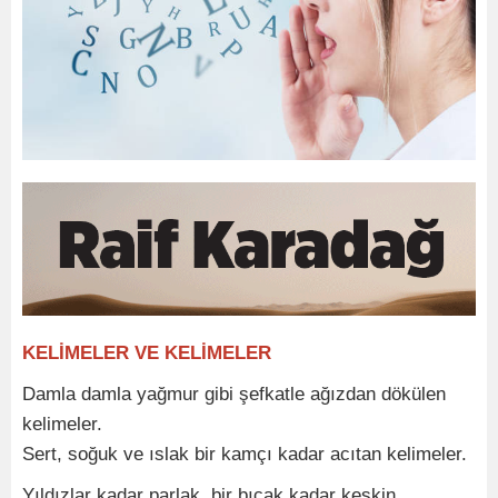
KELİMELER VE KELİMELER
Damla damla yağmur gibi şefkatle ağızdan dökülen
kelimeler.
Sert, soğuk ve ıslak bir kamçı kadar acıtan kelimeler.
Yıldızlar kadar parlak, bir bıçak kadar keskin,