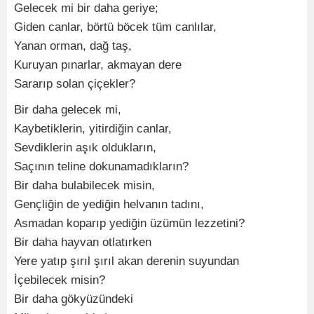
Gelecek mi bir daha geriye;
Giden canlar, börtü böcek tüm canlılar,
Yanan orman, dağ taş,
Kuruyan pınarlar, akmayan dere
Sararıp solan çiçekler?
Bir daha gelecek mi,
Kaybetiklerin, yitirdiğin canlar,
Sevdiklerin aşık oldukların,
Saçının teline dokunamadıkların?
Bir daha bulabilecek misin,
Gençliğin de yediğin helvanın tadını,
Asmadan koparıp yediğin üzümün lezzetini?
Bir daha hayvan otlatırken
Yere yatıp şırıl şırıl akan derenin suyundan
İçebilecek misin?
Bir daha gökyüzündeki