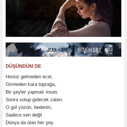
DÜŞÜNDÜM DE
Henüz gelmeden ecel,
Girmeden kara toprağa,
Bir şeyler yapmalı insan.
Sonra solup gidecek zaten.
O gül yüzün, bedenin,
Sadece sen değil
Dünya da olan her şey.