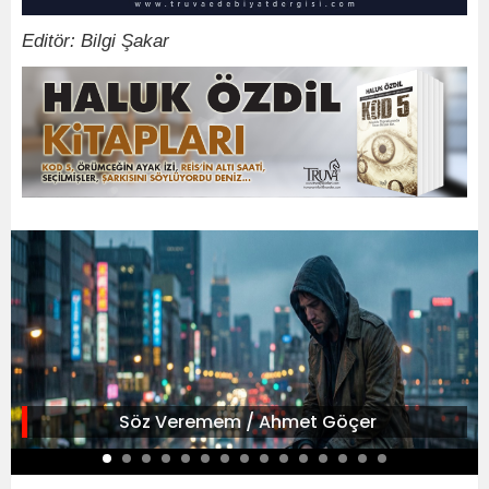
Editör: Bilgi Şakar
Söz Veremem / Ahmet Göçer