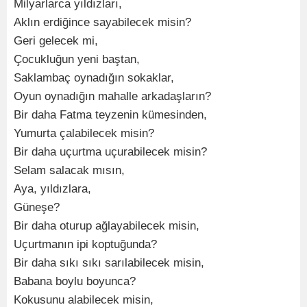
Milyarlarca yıldızları,
Aklın erdiğince sayabilecek misin?
Geri gelecek mi,
Çocukluğun yeni baştan,
Saklambaç oynadığın sokaklar,
Oyun oynadığın mahalle arkadaşların?
Bir daha Fatma teyzenin kümesinden,
Yumurta çalabilecek misin?
Bir daha uçurtma uçurabilecek misin?
Selam salacak mısın,
Aya, yıldızlara,
Güneşe?
Bir daha oturup ağlayabilecek misin,
Uçurtmanın ipi koptuğunda?
Bir daha sıkı sıkı sarılabilecek misin,
Babana boylu boyunca?
Kokusunu alabilecek misin,