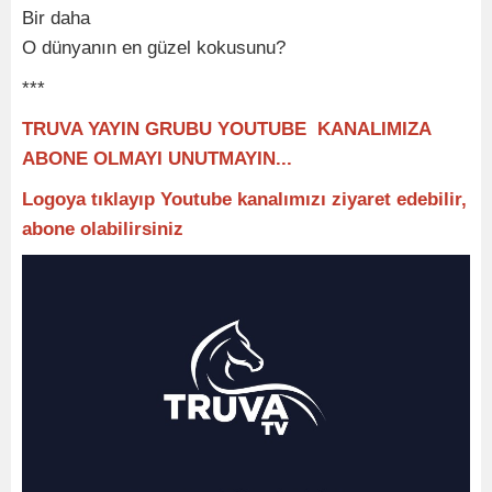
Bir daha
O dünyanın en güzel kokusunu?
***
TRUVA YAYIN GRUBU YOUTUBE KANALIMIZA
ABONE OLMAYI UNUTMAYIN...
Logoya tıklayıp Youtube kanalımızı ziyaret edebilir,
abone olabilirsiniz