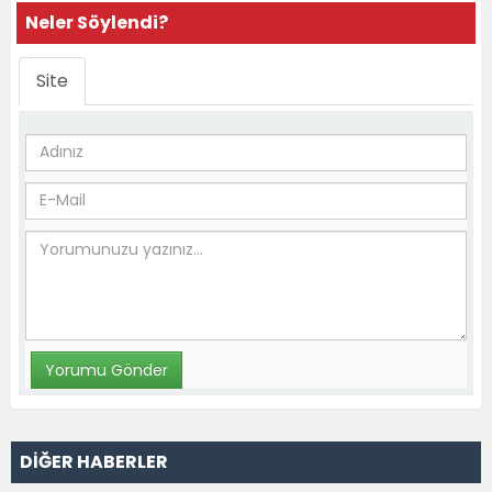
Neler Söylendi?
Site
DİĞER HABERLER