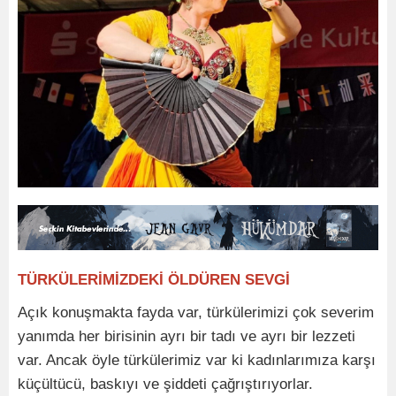
TÜRKÜLERİMİZDEKİ ÖLDÜREN SEVGİ
Açık konuşmakta fayda var, türkülerimizi çok severim
yanımda her birisinin ayrı bir tadı ve ayrı bir lezzeti
var. Ancak öyle türkülerimiz var ki kadınlarımıza karşı
küçültücü, baskıyı ve şiddeti çağrıştırıyorlar.