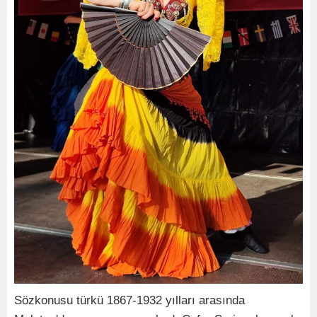
Sözkonusu türkü 1867-1932 yılları arasında