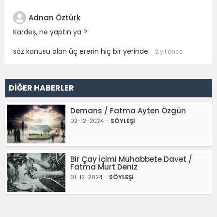
Adnan Öztürk
Kardeş, ne yaptın ya ?
söz konusu olan üç ererin hiç bir yerinde
2 yıl önce
DİĞER HABERLER
Demans / Fatma Ayten Özgün
02-12-2024 -
SÖYLEŞİ
Bir Çay İçimi Muhabbete Davet /
Fatma Murt Deniz
01-12-2024 -
SÖYLEŞİ