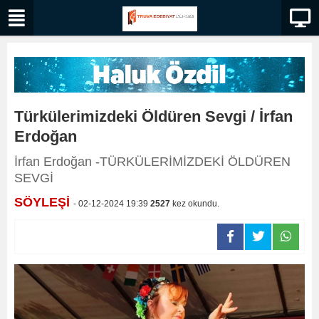
Türkülerimizdeki Öldüren Sevgi / İrfan
Erdoğan
İrfan Erdoğan -TÜRKÜLERİMİZDEKİ ÖLDÜREN
SEVGİ
SÖYLEŞİ
- 02-12-2024 19:39
2527
kez okundu.