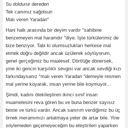
Su doldurur dereden
Tek canımız sağolsun
Malı veren Yaradan"
Hani halk arasında bir deyim vardır "sahibine
benzemeyen mal haramdır "diye. İşte türkülerimiz de
bize benziyor. Tabi ki olumsuzlukları herkese mal
etmek doğru değildir ancak üzülerek söylüyorum,
genel gerçeğimiz bu maalesef. Dörtlüğe dönersek,
yine iki gencin karşılıklı sevgisi var ancak sevdiği kızı
farkındaysanız “malı veren Yaradan "demeyle resmen
mal yerine koyarak, insan yerine bile koymuyor...
Şimdi, kadını ötekileştiren ikinci sınıf insan
muamelesini reva gören bu ve buna benzer sayısız
beste ve türkü vardır. Ancak sanırım verdiğimiz bu üç
örnek meramımızı anlatmaya yeter de artar bile. Yine
söylemeden geçemeyeceğim bu eleştirileri yaparken