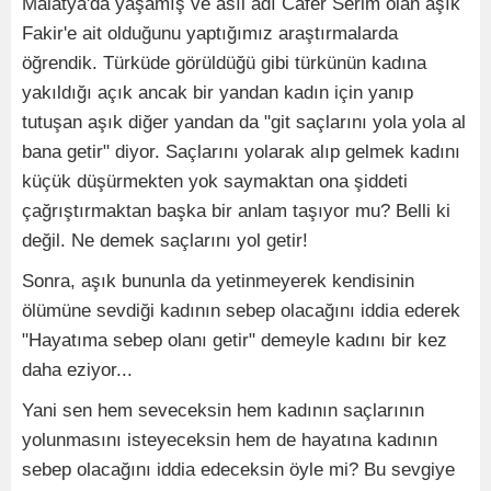
Malatya'da yaşamış ve asıl adı Cafer Serim olan aşık
Fakir'e ait olduğunu yaptığımız araştırmalarda
öğrendik. Türküde görüldüğü gibi türkünün kadına
yakıldığı açık ancak bir yandan kadın için yanıp
tutuşan aşık diğer yandan da "git saçlarını yola yola al
bana getir" diyor. Saçlarını yolarak alıp gelmek kadını
küçük düşürmekten yok saymaktan ona şiddeti
çağrıştırmaktan başka bir anlam taşıyor mu? Belli ki
değil. Ne demek saçlarını yol getir!
Sonra, aşık bununla da yetinmeyerek kendisinin
ölümüne sevdiği kadının sebep olacağını iddia ederek
"Hayatıma sebep olanı getir" demeyle kadını bir kez
daha eziyor...
Yani sen hem seveceksin hem kadının saçlarının
yolunmasını isteyeceksin hem de hayatına kadının
sebep olacağını iddia edeceksin öyle mi? Bu sevgiye