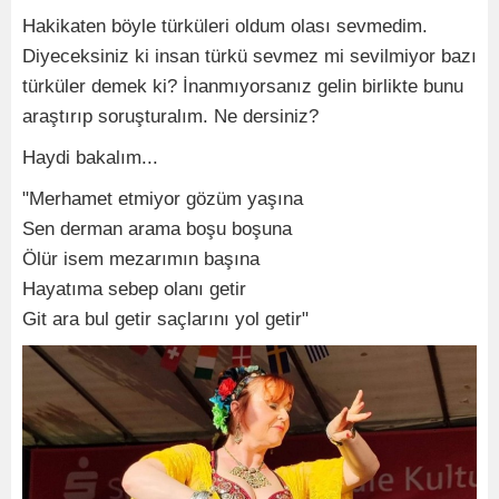
Hakikaten böyle türküleri oldum olası sevmedim.
Diyeceksiniz ki insan türkü sevmez mi sevilmiyor bazı
türküler demek ki? İnanmıyorsanız gelin birlikte bunu
araştırıp soruşturalım. Ne dersiniz?
Haydi bakalım...
"Merhamet etmiyor gözüm yaşına
Sen derman arama boşu boşuna
Ölür isem mezarımın başına
Hayatıma sebep olanı getir
Git ara bul getir saçlarını yol getir"