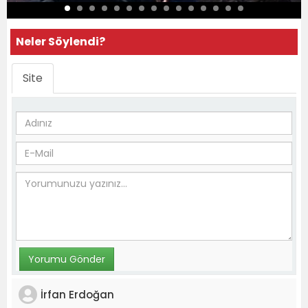
Neler Söylendi?
Site
İrfan Erdoğan