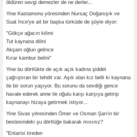
öldüren sevgi demezler de ne derler...
Yine Kastamonu yöresinden Nursaç Doğanışık ve
Suat İnce'ye ait bir başka türküde de şöyle diyor:
"Gökçe ağacın kilimi
Tut kaynana dilini
Akşam oğlun gelince
Kırar kambur belini"
Yine bu dörtlükte de açık açık kadına şiddet
çağrıştıran bir tehdit var. Aşık olan kız belli ki kaynana
ile bir sorun yaşıyor. Bu sorunu da sevdiği gence
havale ederek anne ile oğulu karşı karşıya getirip
kaynanayı hizaya getirmek istiyor...
Yine Sivas yöresinden Ömer ve Osman Şan'ın bir
bestesindeki şu dörtlüğe bakarak mısınız?
"Entarisi tireden