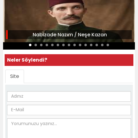
Nabizade Nazım / Neşe Kazan
Neler Söylendi?
Site