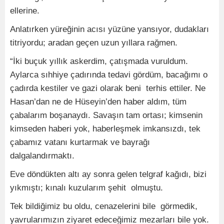
ellerine.
Anlatırken yüreğinin acısı yüzüne yansıyor, dudakları
titriyordu; aradan geçen uzun yıllara rağmen.
“İki buçuk yıllık askerdim, çatışmada vuruldum.
Aylarca sıhhiye çadırında tedavi gördüm, bacağımı o
çadırda kestiler ve gazi olarak beni terhis ettiler. Ne
Hasan’dan ne de Hüseyin’den haber aldım, tüm
çabalarım boşanaydı. Savaşın tam ortası; kimsenin
kimseden haberi yok, haberleşmek imkansızdı, tek
çabamız vatanı kurtarmak ve bayrağı
dalgalandırmaktı.
Eve döndükten altı ay sonra gelen telgraf kağıdı, bizi
yıkmıştı; kınalı kuzularım şehit olmuştu.
Tek bildiğimiz bu oldu, cenazelerini bile görmedik,
yavrularımızın ziyaret edeceğimiz mezarları bile yok.