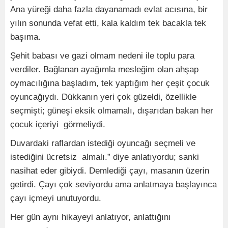
Ana yüreği daha fazla dayanamadı evlat acısına, bir
yılın sonunda vefat etti, kala kaldım tek bacakla tek
başıma.
Şehit babası ve gazi olmam nedeni ile toplu para
verdiler. Bağlanan ayağımla mesleğim olan ahşap
oymacılığına başladım, tek yaptığım her çeşit çocuk
oyuncağıydı. Dükkanın yeri çok güzeldi, özellikle
seçmişti; güneşi eksik olmamalı, dışarıdan bakan her
çocuk içeriyi görmeliydi.
Duvardaki raflardan istediği oyuncağı seçmeli ve
istediğini ücretsiz almalı.” diye anlatıyordu; sanki
nasihat eder gibiydi. Demlediği çayı, masanın üzerin
getirdi. Çayı çok seviyordu ama anlatmaya başlayınca
çayı içmeyi unutuyordu.
Her gün aynı hikayeyi anlatıyor, anlattığını