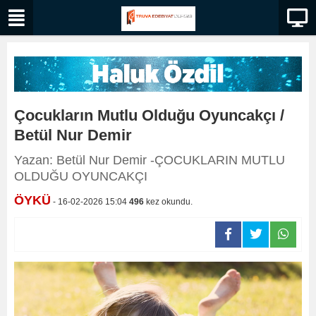
Çocukların Mutlu Olduğu Oyuncakçı /
Betül Nur Demir
Yazan: Betül Nur Demir -ÇOCUKLARIN MUTLU
OLDUĞU OYUNCAKÇI
ÖYKÜ
- 16-02-2026 15:04
496
kez okundu.