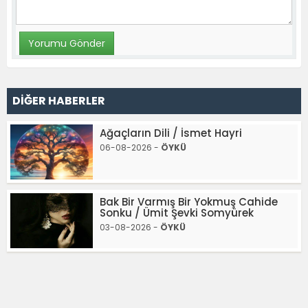
DİĞER HABERLER
Ağaçların Dili / İsmet Hayri
06-08-2026 -
ÖYKÜ
Bak Bir Varmış Bir Yokmuş Cahide
Sonku / Ümit Şevki Somyürek
03-08-2026 -
ÖYKÜ