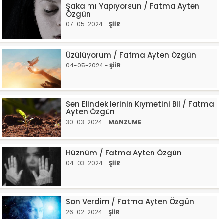
Şaka mı Yapıyorsun / Fatma Ayten
Özgün
07-05-2024 -
ŞİİR
Üzülüyorum / Fatma Ayten Özgün
04-05-2024 -
ŞİİR
Sen Elindekilerinin Kıymetini Bil / Fatma
Ayten Özgün
30-03-2024 -
MANZUME
Hüznüm / Fatma Ayten Özgün
04-03-2024 -
ŞİİR
Son Verdim / Fatma Ayten Özgün
26-02-2024 -
ŞİİR