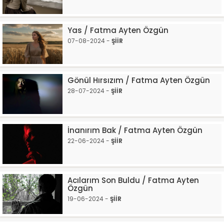
Yas / Fatma Ayten Özgün
07-08-2024 -
ŞİİR
Gönül Hırsızım / Fatma Ayten Özgün
28-07-2024 -
ŞİİR
İnanırım Bak / Fatma Ayten Özgün
22-06-2024 -
ŞİİR
Acılarım Son Buldu / Fatma Ayten
Özgün
19-06-2024 -
ŞİİR