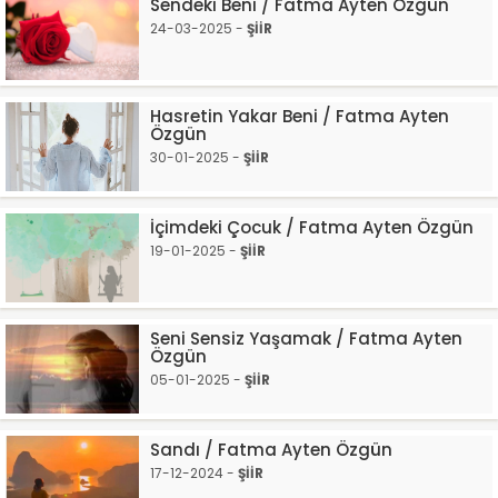
Sendeki Beni / Fatma Ayten Özgün
24-03-2025 -
ŞİİR
Hasretin Yakar Beni / Fatma Ayten
Özgün
30-01-2025 -
ŞİİR
İçimdeki Çocuk / Fatma Ayten Özgün
19-01-2025 -
ŞİİR
Seni Sensiz Yaşamak / Fatma Ayten
Özgün
05-01-2025 -
ŞİİR
Sandı / Fatma Ayten Özgün
17-12-2024 -
ŞİİR