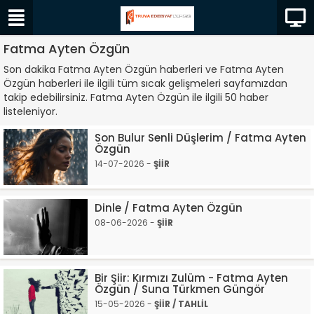
Fatma Ayten Özgün
Son dakika Fatma Ayten Özgün haberleri ve Fatma Ayten
Özgün haberleri ile ilgili tüm sıcak gelişmeleri sayfamızdan
takip edebilirsiniz. Fatma Ayten Özgün ile ilgili 50 haber
listeleniyor.
Son Bulur Senli Düşlerim / Fatma Ayten
Özgün
14-07-2026 -
ŞİİR
Dinle / Fatma Ayten Özgün
08-06-2026 -
ŞİİR
Bir Şiir: Kırmızı Zulüm - Fatma Ayten
Özgün / Suna Türkmen Güngör
15-05-2026 -
ŞİİR / TAHLİL