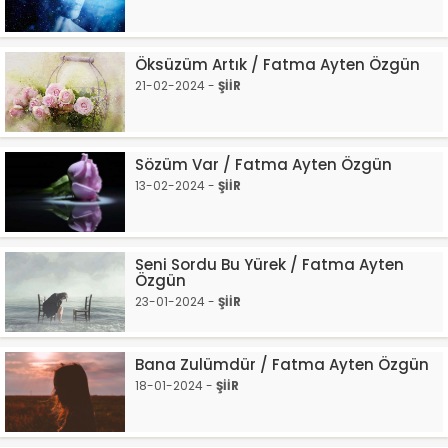
Öksüzüm Artık / Fatma Ayten Özgün
21-02-2024 -
ŞİİR
Sözüm Var / Fatma Ayten Özgün
13-02-2024 -
ŞİİR
Seni Sordu Bu Yürek / Fatma Ayten
Özgün
23-01-2024 -
ŞİİR
Bana Zulümdür / Fatma Ayten Özgün
18-01-2024 -
ŞİİR