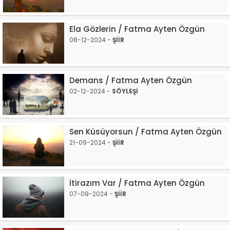
Ela Gözlerin / Fatma Ayten Özgün
08-12-2024 -
ŞİİR
Demans / Fatma Ayten Özgün
02-12-2024 -
SÖYLEŞİ
Sen Küsüyorsun / Fatma Ayten Özgün
21-09-2024 -
ŞİİR
İtirazım Var / Fatma Ayten Özgün
07-09-2024 -
ŞİİR