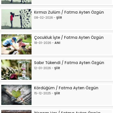
Kırmızı Zulüm / Fatma Ayten Özgün
08-02-2026 -
ŞİİR
Çocukluk İşte / Fatma Ayten Özgün
18-01-2026 -
ANI
Sabır Tükendi / Fatma Ayten Özgün
12-01-2026 -
ŞİİR
Kördüğüm / Fatma Ayten Özgün
15-12-2025 -
ŞİİR