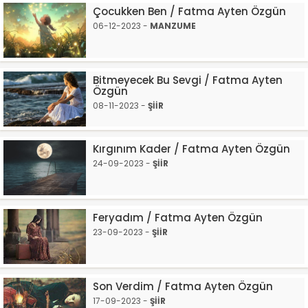
Çocukken Ben / Fatma Ayten Özgün
06-12-2023 -
MANZUME
Bitmeyecek Bu Sevgi / Fatma Ayten
Özgün
08-11-2023 -
ŞİİR
Kırgınım Kader / Fatma Ayten Özgün
24-09-2023 -
ŞİİR
Feryadım / Fatma Ayten Özgün
23-09-2023 -
ŞİİR
Son Verdim / Fatma Ayten Özgün
17-09-2023 -
ŞİİR