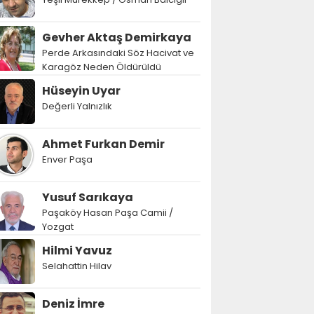
Gevher Aktaş Demirkaya
Perde Arkasındaki Söz Hacivat ve
Karagöz Neden Öldürüldü
Hüseyin Uyar
Değerli Yalnızlık
Ahmet Furkan Demir
Enver Paşa
Yusuf Sarıkaya
Paşaköy Hasan Paşa Camii /
Yozgat
Hilmi Yavuz
Selahattin Hilav
Deniz İmre