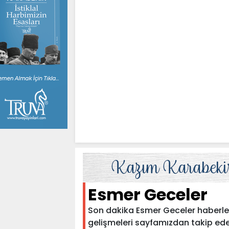
Esmer Geceler
Son dakika Esmer Geceler haberleri 
gelişmeleri sayfamızdan takip edebil