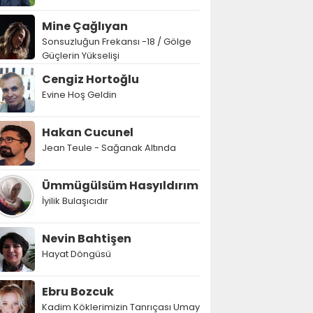
Mine Çağlıyan
Sonsuzluğun Frekansı -18 / Gölge
Güçlerin Yükselişi
Cengiz Hortoğlu
Evine Hoş Geldin
Hakan Cucunel
Jean Teule - Sağanak Altında
Ümmügülsüm Hasyıldırım
İyilik Bulaşıcıdır
Nevin Bahtişen
Hayat Döngüsü
Ebru Bozcuk
Kadim Köklerimizin Tanrıçası Umay