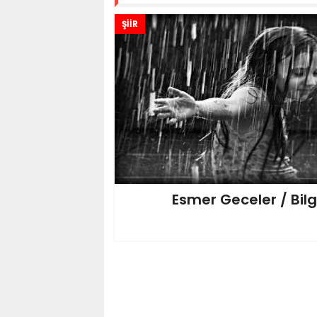
ŞİİR
Esmer Geceler / Bilg