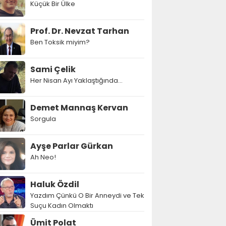
Küçük Bir Ülke
Prof. Dr. Nevzat Tarhan
Ben Toksik miyim?
Sami Çelik
Her Nisan Ayı Yaklaştığında...
Demet Mannaş Kervan
Sorgula
Ayşe Parlar Gürkan
Ah Neo!
Haluk Özdil
Yazdım Çünkü O Bir Anneydi ve Tek
Suçu Kadın Olmaktı
Ümit Polat