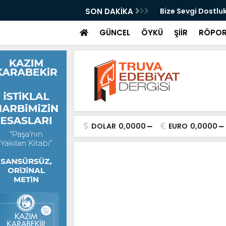
SON DAKİKA
Bize Sevgi Dostlu
GÜNCEL
ÖYKÜ
ŞİİR
RÖPOR
DOLAR
0,0000
EURO
0,0000