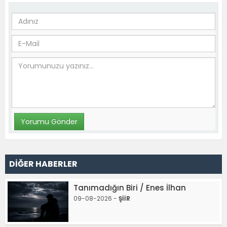
DİĞER HABERLER
Tanımadığın Biri / Enes İlhan
09-08-2026 -
ŞİİR