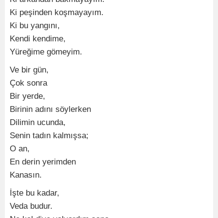
Ki peşinden koşmayayım.
Ki bu yangını,
Kendi kendime,
Yüreğime gömeyim.
Ve bir gün,
Çok sonra
Bir yerde,
Birinin adını söylerken
Dilimin ucunda,
Senin tadın kalmışsa;
O an,
En derin yerimden
Kanasın.
İşte bu kadar,
Veda budur.