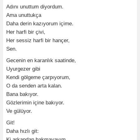
Adını unuttum diyordum.
Ama unuttukça
Daha derin kazıyorum içime.
Her harfi bir çivi,
Her sessiz harfi bir hançer,
Sen.
Gecenin en karanlık saatinde,
Uyurgezer gibi
Kendi gölgeme çarpıyorum,
O da senden arta kalan.
Bana bakıyor.
Gözlerimin içine bakıyor.
Ve gülüyor.
Git!
Daha hızlı git:
Ki arkandan bakmayayım.