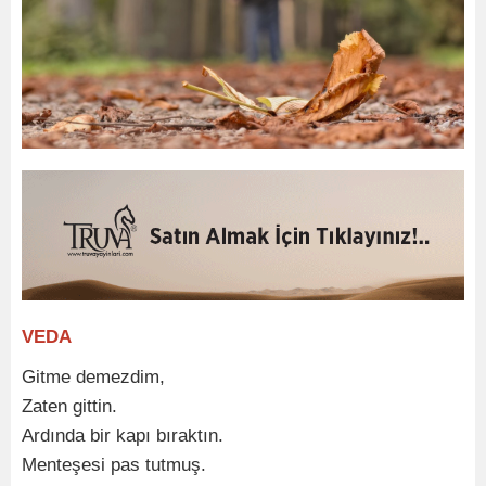
VEDA
Gitme demezdim,
Zaten gittin.
Ardında bir kapı bıraktın.
Menteşesi pas tutmuş.