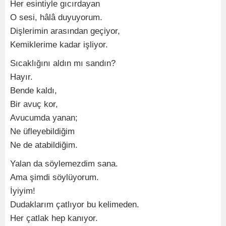
Her esintiyle gıcırdayan
O sesi, hâlâ duyuyorum.
Dişlerimin arasından geçiyor,
Kemiklerime kadar işliyor.
Sıcaklığını aldın mı sandın?
Hayır.
Bende kaldı,
Bir avuç kor,
Avucumda yanan;
Ne üfleyebildiğim
Ne de atabildiğim.
Yalan da söylemezdim sana.
Ama şimdi söylüyorum.
İyiyim!
Dudaklarım çatlıyor bu kelimeden.
Her çatlak hep kanıyor.