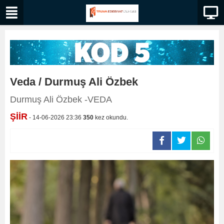
Veda / Durmuş Ali Özbek
Durmuş Ali Özbek -VEDA
ŞİİR
- 14-06-2026 23:36
350
kez okundu.