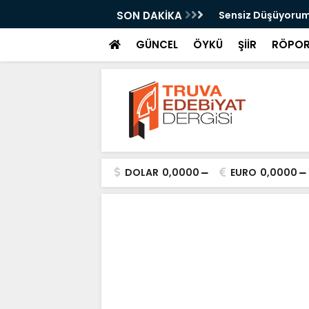
Kazan
SON DAKİKA
Sensiz Düşüyorum
GÜNCEL
ÖYKÜ
ŞİİR
RÖPOR
DOLAR
0,0000
EURO
0,0000