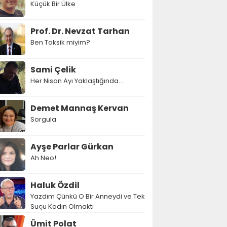
Küçük Bir Ülke
Prof. Dr. Nevzat Tarhan
Ben Toksik miyim?
Sami Çelik
Her Nisan Ayı Yaklaştığında...
Demet Mannaş Kervan
Sorgula
Ayşe Parlar Gürkan
Ah Neo!
Haluk Özdil
Yazdım Çünkü O Bir Anneydi ve Tek
Suçu Kadın Olmaktı
Ümit Polat