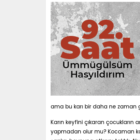
ama bu karı bir daha ne zaman g
Karın keyfini çıkaran çocukların
yapmadan olur mu? Kocaman kar