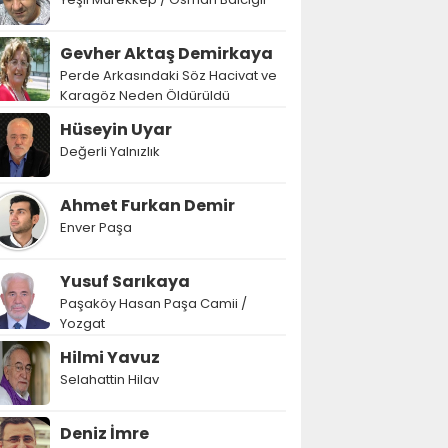
Gevher Aktaş Demirkaya
Perde Arkasındaki Söz Hacivat ve
Karagöz Neden Öldürüldü
Hüseyin Uyar
Değerli Yalnızlık
Ahmet Furkan Demir
Enver Paşa
Yusuf Sarıkaya
Paşaköy Hasan Paşa Camii /
Yozgat
Hilmi Yavuz
Selahattin Hilav
Deniz İmre