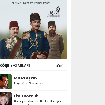
KÖŞE
YAZARLARI
TÜMÜ
Musa Aşkın
Kuyruğun Söylediği
Ebru Bozcuk
Bu Topraklardan Bir 'Ümit Yaşar