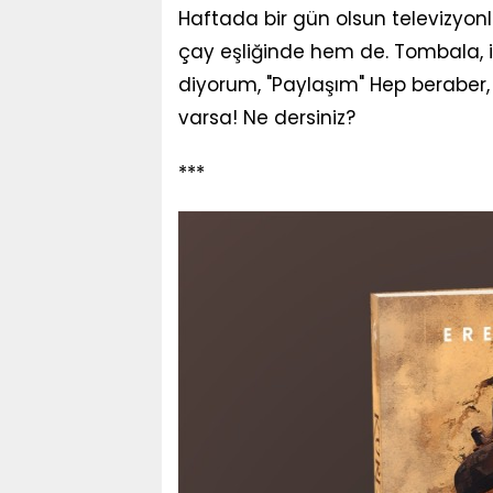
Haftada bir gün olsun televizyonl
çay eşliğinde hem de. Tombala, 
diyorum, "Paylaşım" Hep beraber,
varsa! Ne dersiniz?
***