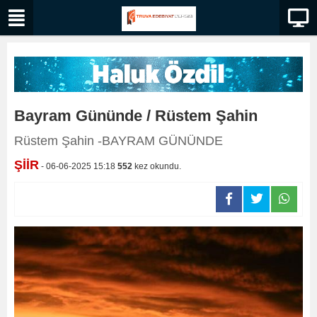
Bayram Gününde / Rüstem Şahin
Rüstem Şahin -BAYRAM GÜNÜNDE
ŞİİR
- 06-06-2025 15:18
552
kez okundu.