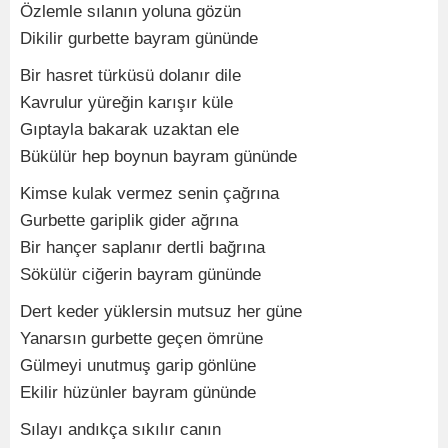
Özlemle sılanın yoluna gözün
Dikilir gurbette bayram gününde
Bir hasret türküsü dolanır dile
Kavrulur yüreğin karışır küle
Gıptayla bakarak uzaktan ele
Bükülür hep boynun bayram gününde
Kimse kulak vermez senin çağrına
Gurbette gariplik gider ağrına
Bir hançer saplanır dertli bağrına
Sökülür ciğerin bayram gününde
Dert keder yüklersin mutsuz her güne
Yanarsın gurbette geçen ömrüne
Gülmeyi unutmuş garip gönlüne
Ekilir hüzünler bayram gününde
Sılayı andıkça sıkılır canın