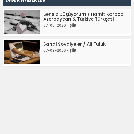
DİĞER HABERLER
Sensiz Düşüyorum / Hamit Karaca -
Azerbaycan & Türkiye Türkçesi
07-08-2026 -
ŞİİR
Sanal Şövalyeler / Ali Tuluk
07-08-2026 -
ŞİİR