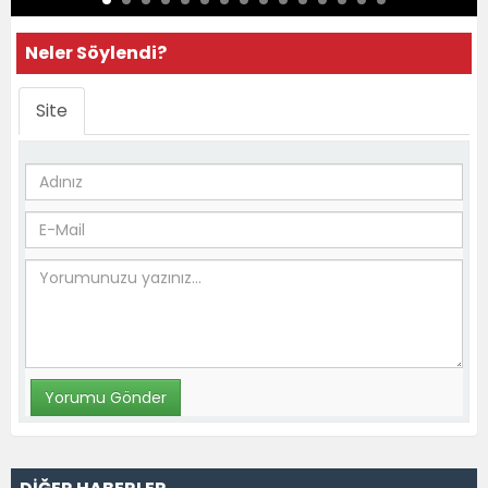
Neler Söylendi?
Site