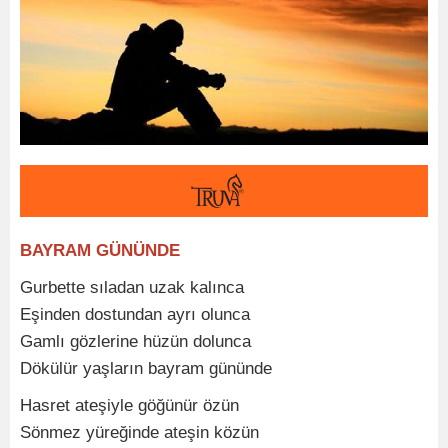
BAYRAM GÜNÜNDE
Gurbette sıladan uzak kalınca
Eşinden dostundan ayrı olunca
Gamlı gözlerine hüzün dolunca
Dökülür yaşların bayram gününde
Hasret ateşiyle göğünür özün
Sönmez yüreğinde ateşin közün